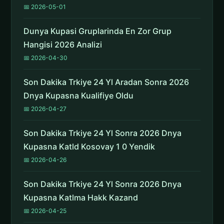
📅 2026-05-01
Dunya Kupasi Gruplarinda En Zor Grup
Hangisi 2026 Analizi
📅 2026-04-30
Son Dakika Trkiye 24 Yl Aradan Sonra 2026
Dnya Kupasna Kualifiye Oldu
📅 2026-04-27
Son Dakika Trkiye 24 Yl Sonra 2026 Dnya
Kupasna Katld Kosovay 1 0 Yendik
📅 2026-04-26
Son Dakika Trkiye 24 Yl Sonra 2026 Dnya
Kupasna Katlma Hakk Kazand
📅 2026-04-25