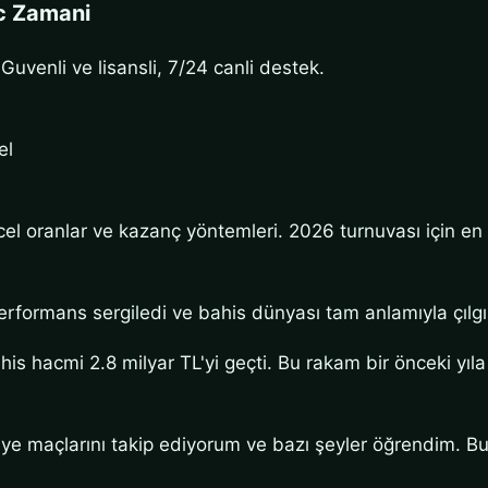
nc Zamani
venli ve lisansli, 7/24 canli destek.
el
el oranlar ve kazanç yöntemleri. 2026 turnuvası için en ka
performans sergiledi ve bahis dünyası tam anlamıyla çılg
 hacmi 2.8 milyar TL'yi geçti. Bu rakam bir önceki yıla 
kiye maçlarını takip ediyorum ve bazı şeyler öğrendim. 