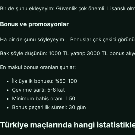
Bir de şunu ekleyeyim: Güvenlik çok önemli. Lisanslı olm
Bonus ve promosyonlar
Ha bir de şunu söyleyeyim... Bonuslar çok çekici görün
Bak şöyle düşünün: 1000 TL yatırıp 3000 TL bonus alıyo
En makul bonus oranları şunlar:
İlk üyelik bonusu: %50-100
Çevirme şartı: 5-8 kat
Minimum bahis oranı: 1.50
Bonus geçerlilik süresi: 30 gün
Türkiye maçlarında hangi istatistikl