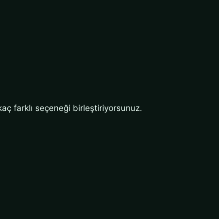
aç farklı seçeneği birleştiriyorsunuz.