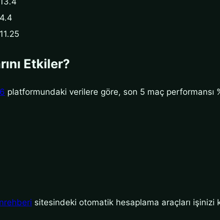
13.4
4.4
11.25
rını Etkiler?
26
platformundaki verilere göre, son 5 maç performansı 
nrehberi
sitesindeki otomatik hesaplama araçları işinizi k