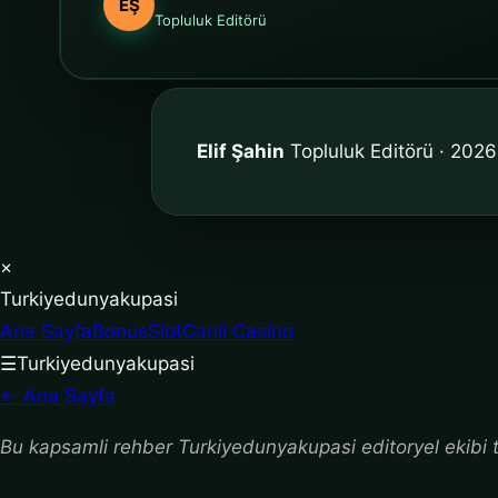
EŞ
Topluluk Editörü
Elif Şahin
Topluluk Editörü · 202
×
Turkiyedunyakupasi
Ana Sayfa
Bonus
Slot
Canli Casino
☰
Turkiyedunyakupasi
← Ana Sayfa
Bu kapsamli rehber Turkiyedunyakupasi editoryel ekibi t