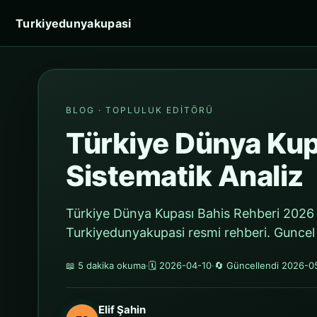
Turkiyedunyakupasi
BLOG · TOPLULUK EDITÖRÜ
Türkiye Dünya Kup
Sistematik Analiz
Türkiye Dünya Kupası Bahis Rehberi 2026 -
Turkiyedunyakupasi resmi rehberi. Guncel
📖 5 dakika okuma
·
🗓️ 2026-04-10
·
🔄 Güncellendi 2026-0
Elif Şahin