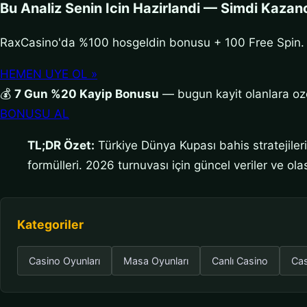
Bu Analiz Senin Icin Hazirlandi — Simdi Kaza
RaxCasino'da %100 hosgeldin bonusu + 100 Free Spin. Gu
HEMEN UYE OL »
💰
7 Gun %20 Kayip Bonusu
— bugun kayit olanlara oz
BONUSU AL
TL;DR Özet:
Türkiye Dünya Kupası bahis stratejiler
formülleri. 2026 turnuvası için güncel veriler ve ola
Kategoriler
Casino Oyunları
Masa Oyunları
Canlı Casino
Cas