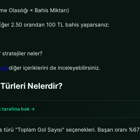
e Olasılığı × Bahis Miktarı)
. Eğer 2.50 orandan 100 TL bahis yaparsanız:
 stratejiler neler?
zın
diğer içeriklerini de inceleyebilirsiniz.
Türleri Nelerdir?
 tarafına bak →
is türü "Toplam Gol Sayısı" seçenekleri. Başarı oranı %67