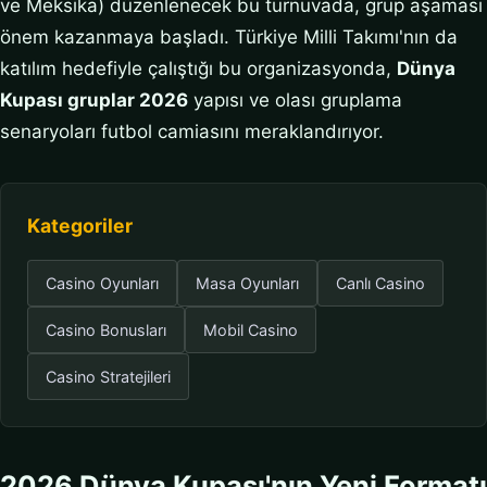
ve Meksika) düzenlenecek bu turnuvada, grup aşaması
önem kazanmaya başladı. Türkiye Milli Takımı'nın da
katılım hedefiyle çalıştığı bu organizasyonda,
Dünya
Kupası gruplar 2026
yapısı ve olası gruplama
senaryoları futbol camiasını meraklandırıyor.
Kategoriler
Casino Oyunları
Masa Oyunları
Canlı Casino
Casino Bonusları
Mobil Casino
Casino Stratejileri
2026 Dünya Kupası'nın Yeni Formatı