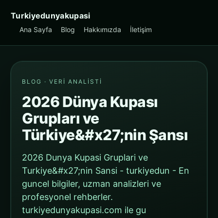
Turkiyedunyakupasi
Ana Sayfa
Blog
Hakkımızda
İletişim
BLOG · VERI ANALISTI
2026 Dünya Kupası
Grupları ve
Türkiye&#x27;nin Şansı
2026 Dunya Kupasi Gruplari ve
Turkiye&#x27;nin Sansi - turkiyedun - En
guncel bilgiler, uzman analizleri ve
profesyonel rehberler.
turkiyedunyakupasi.com ile gu