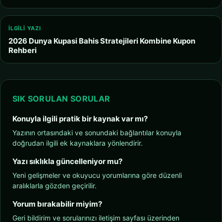
İLGILI YAZI
2026 Dunya Kupasi Bahis Stratejileri Kombine Kupon
Rehberi
SIK SORULAN SORULAR
Konuyla ilgili pratik bir kaynak var mı?
Yazının ortasındaki ve sonundaki bağlantılar konuyla
doğrudan ilgili ek kaynaklara yönlendirir.
Yazı sıklıkla güncelleniyor mu?
Yeni gelişmeler ve okuyucu yorumlarına göre düzenli
aralıklarla gözden geçirilir.
Yorum bırakabilir miyim?
Geri bildirim ve sorularınızı iletişim sayfası üzerinden