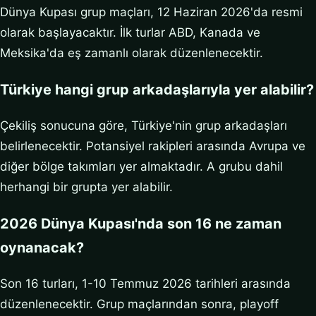
Dünya Kupası grup maçları, 12 Haziran 2026'da resmi
olarak başlayacaktır. İlk turlar ABD, Kanada ve
Meksika'da eş zamanlı olarak düzenlenecektir.
Türkiye hangi grup arkadaşlarıyla yer alabilir?
Çekiliş sonucuna göre, Türkiye'nin grup arkadaşları
belirlenecektir. Potansiyel rakipleri arasında Avrupa ve
diğer bölge takımları yer almaktadır. A grubu dahil
herhangi bir grupta yer alabilir.
2026 Dünya Kupası'nda son 16 ne zaman
oynanacak?
Son 16 turları, 1-10 Temmuz 2026 tarihleri arasında
düzenlenecektir. Grup maçlarından sonra, playoff