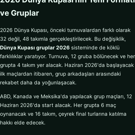
ve Gruplar
2026 Dünya Kupası, önceki turnuvalardan farklı olarak
32 değil, 48 takımla gerçekleştirilecek. Bu değişiklik,
Dünya Kupası gruplar 2026
sisteminde de köklü
farklılıklar yaratıyor. Turnuva, 12 gruba bölünecek ve her
grupta 4 takım yer alacak. Haziran 2026'da başlayacak
ilk maçlardan itibaren, grup arkadaşları arasındaki
rekabet daha da yoğunlaşacak.
ABD, Kanada ve Meksika'da yapılacak grup maçları, 12
Haziran 2026'da start alacak. Her grupta 6 maç
oynanacak ve 16 takım, çeyrek final turlarına katılma
hakkı elde edecek.