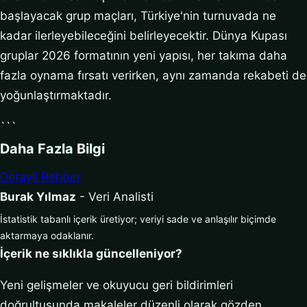
başlayacak grup maçları, Türkiye'nin turnuvada ne
kadar ilerleyebileceğini belirleyecektir. Dünya Kupası
gruplar 2026 formatının yeni yapısı, her takıma daha
fazla oynama fırsatı verirken, aynı zamanda rekabeti de
yoğunlaştırmaktadır.
```
Daha Fazla Bilgi
Detayli Rehber
Burak Yılmaz
- Veri Analisti
İstatistik tabanlı içerik üretiyor; veriyi sade ve anlaşılır biçimde
aktarmaya odaklanır.
İçerik ne sıklıkla güncelleniyor?
Yeni gelişmeler ve okuyucu geri bildirimleri
doğrultusunda makaleler düzenli olarak gözden