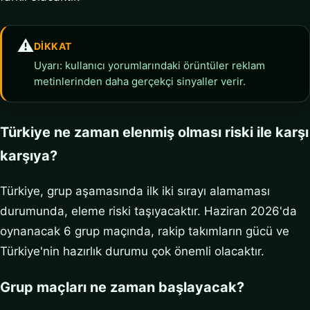
⚠️
DIKKAT
Uyarı: kullanıcı yorumlarındaki örüntüler reklam
metinlerinden daha gerçekçi sinyaller verir.
Türkiye ne zaman elenmiş olması riski ile karşı
karşıya?
Türkiye, grup aşamasında ilk iki sırayı alamaması
durumunda, eleme riski taşıyacaktır. Haziran 2026'da
oynanacak 6 grup maçında, rakip takımların gücü ve
Türkiye'nin hazırlık durumu çok önemli olacaktır.
Grup maçları ne zaman başlayacak?