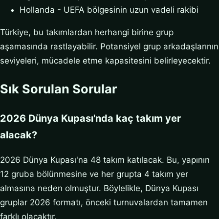
Hollanda - UEFA bölgesinin uzun vadeli rakibi
Türkiye, bu takımlardan herhangi birine grup
aşamasında rastlayabilir. Potansiyel grup arkadaşlarının
seviyeleri, mücadele etme kapasitesini belirleyecektir.
Sık Sorulan Sorular
2026 Dünya Kupası'nda kaç takım yer
alacak?
2026 Dünya Kupası'na 48 takım katılacak. Bu, yapının
12 gruba bölünmesine ve her grupta 4 takım yer
almasına neden olmuştur. Böylelikle, Dünya Kupası
gruplar 2026 formatı, önceki turnuvalardan tamamen
farklı olacaktır.