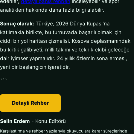
edenler,
detayli bahis rehberi
inceleyebilir ve spor
analitikleri hakkında daha fazla bilgi alabilir.
Sonuç olarak:
Türkiye, 2026 Dünya Kupası'na
katılmakla birlikte, bu turnuvada başarılı olmak için
ciddi bir yol haritası çizmelisi. Kosova deplasmanındaki
bu kritik galibiyeti, milli takımı ve teknik ekibi geleceğe
dair iyimser yapmalıdır. 24 yıllık özlemin sona ermesi,
yeni bir başlangıcın işaretidir.
```
Detayli Rehber
Selin Erdem
- Konu Editörü
Karşılaştırma ve rehber yazılarıyla okuyuculara karar süreçlerinde