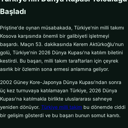
Başladı
Priştine'de oynan müsabakada, Türkiye'nin milli takımı
Kosova karşısında önemli bir galibiyeti işletmeyi
başardı. Maçın 53. dakikasında Kerem Aktürkoğlu'nun
golü, Türkiye'nin 2026 Dünya Kupası'na katılım biletini
kestirdi. Bu başarı, milli takım taraftarları için çeyrek
asırlık bir özlemin sona ermesi anlamına geliyor.
2002 Güney Kore-Japonya Dünya Kupası'ndan sonra
üç kez turnuvaya katılamayan Türkiye, 2026 Dünya
Kupası'na katılmakla birlikte uluslararası sahneye
yeniden dönüyor.
Türkiye milli takim
bu dönemde ciddi
bir gelişim gösterdi ve bu başarı bunun somut kanıtı.