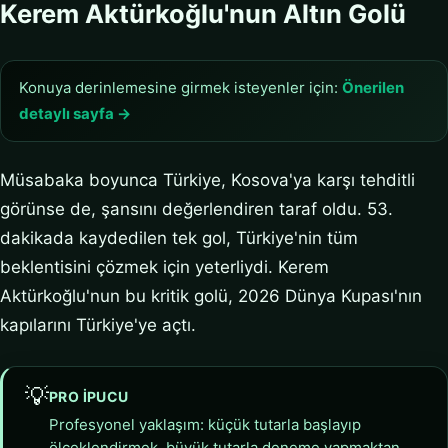
Kerem Aktürkoğlu'nun Altın Golü
Konuya derinlemesine girmek isteyenler için:
Önerilen
detaylı sayfa →
Müsabaka boyunca Türkiye, Kosova'ya karşı tehditli
görünse de, şansını değerlendiren taraf oldu. 53.
dakikada kaydedilen tek gol, Türkiye'nin tüm
beklentisini çözmek için yeterliydi. Kerem
Aktürkoğlu'nun bu kritik golü, 2026 Dünya Kupası'nın
kapılarını Türkiye'ye açtı.
💡
PRO IPUCU
Profesyonel yaklaşım: küçük tutarla başlayıp
ölçeklendirmek, büyük tutarla deneme yapmaktan