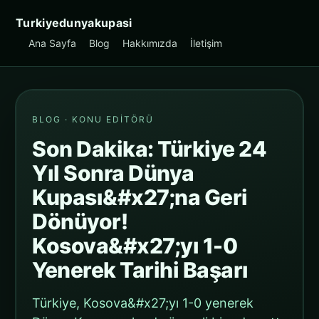
Turkiyedunyakupasi
Ana Sayfa
Blog
Hakkımızda
İletişim
BLOG · KONU EDITÖRÜ
Son Dakika: Türkiye 24
Yıl Sonra Dünya
Kupası&#x27;na Geri
Dönüyor!
Kosova&#x27;yı 1-0
Yenerek Tarihi Başarı
Türkiye, Kosova&#x27;yı 1-0 yenerek