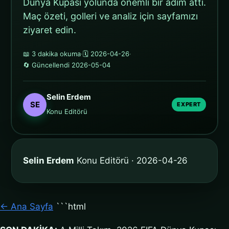
Dünya Kupası yolunda önemli bir adım attı.
Maç özeti, golleri ve analiz için sayfamızı
ziyaret edin.
📖 3 dakika okuma
·
🗓️ 2026-04-26
·
🔄 Güncellendi 2026-05-04
Selin Erdem
SE
EXPERT
Konu Editörü
Selin Erdem
Konu Editörü · 2026-04-26
← Ana Sayfa
```html