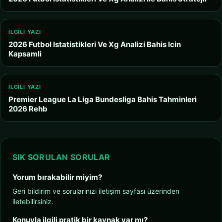
İLGILI YAZI
2026 Futbol Istatistikleri Ve Xg Analizi Bahis Icin
Kapsamli
İLGILI YAZI
Premier League La Liga Bundesliga Bahis Tahminleri
2026 Rehb
SIK SORULAN SORULAR
Yorum bırakabilir miyim?
Geri bildirim ve sorularınızı iletişim sayfası üzerinden
iletebilirsiniz.
Konuyla ilgili pratik bir kaynak var mı?