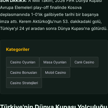
SON DAKİKA:
A Milli Takım, 2026 FIFA Dünya Kupası
Avrupa Elemeleri play-off finalinde Kosova
deplasmanında 1-0'lık galibiyetle tarihi bir başarıya
imza attı. Kerem Aktürkoğlu'nun 53. dakikadaki golü,
Türkiye'yi 24 yıl aradan sonra Dünya Kupası'na götürdü.
Kategoriler
Casino Oyunları
Masa Oyunları
Canlı Casino
Casino Bonusları
Mobil Casino
Casino Stratejileri
Türkiye'nin Dünya Kupası Yolculuğu