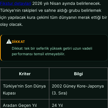
Fikstur detaylari
2026 yılı Nisan ayında belirlenecek.
Türkiye'nin rakipleri ve sahne aldığı grubu belirlemek
için yapılacak kura çekimi tüm dünyanın merak ettiği bir
olay olacak.
⚠️
DIKKAT
Dikkat: tek bir seferlik yüksek getiri uzun vadeli
performansı temsil etmeyebilir.
Kriter
Bilgi
Türkiye'nin Son Dünya
2002 Güney Kore-Japonya
Kupası
(3. Sıra)
Aradan Geçen Yıl
24 Yıl