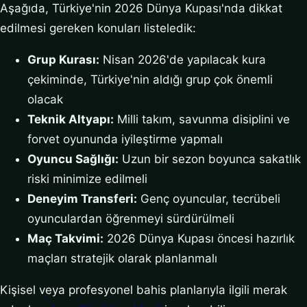
Aşağıda, Türkiye'nin 2026 Dünya Kupası'nda dikkat
edilmesi gereken konuları listeledik:
Grup Kurası:
Nisan 2026'de yapılacak kura
çekiminde, Türkiye'nin aldığı grup çok önemli
olacak
Teknik Altyapı:
Milli takım, savunma disiplini ve
forvet oyununda iyileştirme yapmalı
Oyuncu Sağlığı:
Uzun bir sezon boyunca sakatlık
riski minimize edilmeli
Deneyim Transferi:
Genç oyuncular, tecrübeli
oyunculardan öğrenmeyi sürdürülmeli
Maç Takvimi:
2026 Dünya Kupası öncesi hazırlık
maçları stratejik olarak planlanmalı
Kişisel veya profesyonel bahis planlarıyla ilgili merak