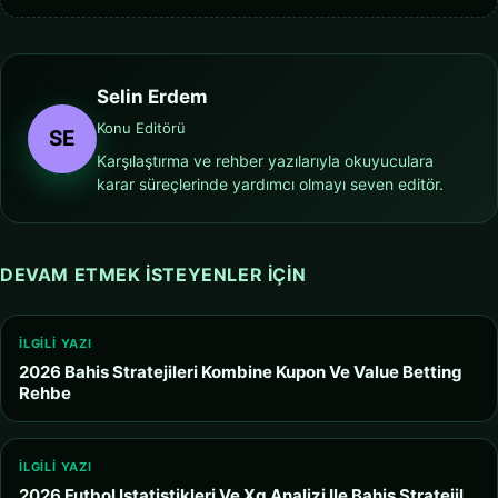
Selin Erdem
Konu Editörü
SE
Karşılaştırma ve rehber yazılarıyla okuyuculara
karar süreçlerinde yardımcı olmayı seven editör.
DEVAM ETMEK ISTEYENLER IÇIN
İLGILI YAZI
2026 Bahis Stratejileri Kombine Kupon Ve Value Betting
Rehbe
İLGILI YAZI
2026 Futbol Istatistikleri Ve Xg Analizi Ile Bahis Stratejil