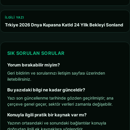
İLGILI YAZI
Trkiye 2026 Dnya Kupasna Katld 24 Yllk Bekleyi Sonland
SIK SORULAN SORULAR
Yorum bırakabilir miyim?
Geri bildirim ve sorularınızı iletişim sayfası üzerinden
iletebilirsiniz.
Bu yazıdaki bilgi ne kadar günceldir?
Yazı son güncellenme tarihinde gözden geçirilmiştir; ana
çerçeve genel geçer, sektör verileri zamanla değişebilir.
Konuyla ilgili pratik bir kaynak var mı?
Yazının ortasındaki ve sonundaki bağlantılar konuyla
doğrudan ilgili ek kaynaklara yönlendirir.