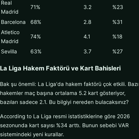
Real
71%
3.2
%23
Madrid
Barcelona
68%
2.8
%31
Atletico
74%
4.1
%18
Madrid
Sevilla
63%
3.7
%27
La Liga Hakem Faktörü ve Kart Bahisleri
Bak şu önemli: La Liga'da hakem faktörü çok etkili. Bazı
hakemler maç başına ortalama 5.2 kart gösteriyor,
bazıları sadece 2.1. Bu bilgiyi nereden bulacaksınız?
According to La Liga resmi istatistiklerine göre 2026
sezonunda kart sayısı %34 arttı. Bunun sebebi VAR
sistemindeki yeni kurallar.