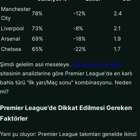
Manchester
78%
-12%
2.4
City
Liverpool
73%
-8%
2.1
Arsenal
69%
-18%
1.9
Chelsea
65%
-22%
1.7
Şimdi gelelim asıl meseleye.
Iddaatahminrehberi
sitesinin analizlerine göre Premier League'de en karlı
bahis türü "İlk yarı/Maç sonu" kombinasyonu. Neden
mi?
Premier League'de Dikkat Edilmesi Gereken
Faktörler
Yani şu oluyor: Premier League takımları genelde ikinci