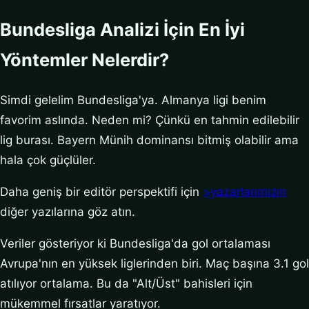
Bundesliga Analizi İçin En İyi
Yöntemler Nelerdir?
Simdi gelelim Bundesliga'ya. Almanya ligi benim
favorim aslında. Neden mi? Çünkü en tahmin edilebilir
lig burası. Bayern Münih dominansı bitmiş olabilir ama
hala çok güçlüler.
Daha geniş bir editör perspektifi için
>yazarlarımızın
diğer yazılarına göz atın.
Veriler gösteriyor ki Bundesliga'da gol ortalaması
Avrupa'nın en yüksek liglerinden biri. Maç başına 3.1 gol
atılıyor ortalama. Bu da "Alt/Üst" bahisleri için
mükemmel fırsatlar yaratıyor.