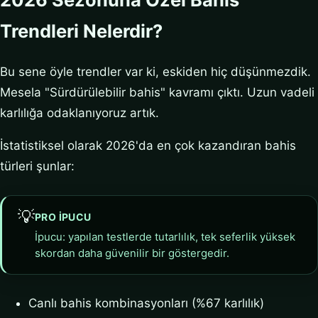
Trendleri Nelerdir?
Bu sene öyle trendler var ki, eskiden hiç düşünmezdik.
Mesela "Sürdürülebilir bahis" kavramı çıktı. Uzun vadeli
karlılığa odaklanıyoruz artık.
İstatistiksel olarak 2026'da en çok kazandıran bahis
türleri şunlar:
💡
PRO IPUCU
İpucu: yapılan testlerde tutarlılık, tek seferlik yüksek
skordan daha güvenilir bir göstergedir.
Canlı bahis kombinasyonları (%67 karlılık)