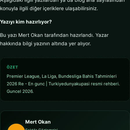
konuyla ilgili diğer içeriklere ulaşabilirsiniz.
Yazıyı kim hazırlıyor?
Bu yazı Mert Okan tarafından hazırlandı. Yazar
hakkında bilgi yazının altında yer alıyor.
ÖZET
Premier League, La Liga, Bundesliga Bahis Tahminleri
2026 Re - En gunc | Turkiyedunyakupasi resmi rehberi.
Guncel 2026.
Mert Okan
Sektör Gözlemcisi