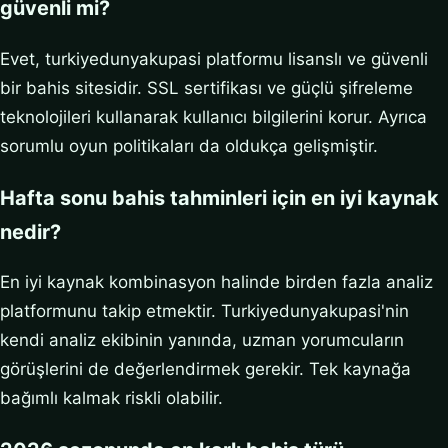
güvenli mi?
Evet, turkiyedunyakupasi platformu lisanslı ve güvenli
bir bahis sitesidir. SSL sertifikası ve güçlü şifreleme
teknolojileri kullanarak kullanıcı bilgilerini korur. Ayrıca
sorumlu oyun politikaları da oldukça gelişmiştir.
Hafta sonu bahis tahminleri için en iyi kaynak
nedir?
En iyi kaynak kombinasyon halinde birden fazla analiz
platformunu takip etmektir. Turkiyedunyakupasi'nin
kendi analiz ekibinin yanında, uzman yorumcuların
görüşlerini de değerlendirmek gerekir. Tek kaynağa
bağımlı kalmak riskli olabilir.