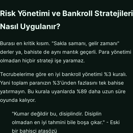
Risk Yönetimi ve Bankroll Stratejileri
Nasıl Uygulanır?
Burası en kritik kısım. "Sakla samanı, gelir zamanı"
derler ya, bahiste de aynı mantık geçerli. Para yönetimi
olmadan hiçbir strateji işe yaramaz.
Tecrubelerime göre en iyi bankroll yönetimi %3 kuralı.
Yani toplam paranızın %3'ünden fazlasını tek bahise
yatırmayın. Bu kurala uyanlarda %89 daha uzun süre
oyunda kalıyor.
"Kumar değildir bu, disiplindir. Disiplin
olmadan en iyi tahmini bile boşa çıkar." - Eski
bir bahisçi atasözü