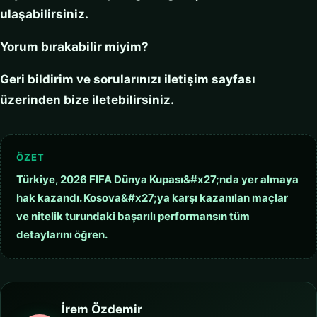
ulaşabilirsiniz.
Yorum bırakabilir miyim?
Geri bildirim ve sorularınızı iletişim sayfası
üzerinden bize iletebilirsiniz.
ÖZET
Türkiye, 2026 FIFA Dünya Kupası&#x27;nda yer almaya
hak kazandı. Kosova&#x27;ya karşı kazanılan maçlar
ve nitelik turundaki başarılı performansın tüm
detaylarını öğren.
İrem Özdemir