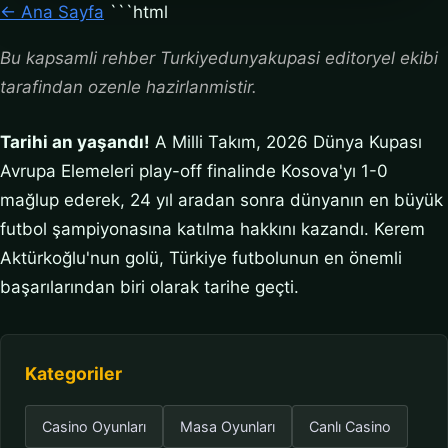
← Ana Sayfa
```html
Bu kapsamli rehber Turkiyedunyakupasi editoryel ekibi
tarafindan ozenle hazirlanmistir.
Tarihi an yaşandı!
A Milli Takım, 2026 Dünya Kupası
Avrupa Elemeleri play-off finalinde Kosova'yı 1-0
mağlup ederek, 24 yıl aradan sonra dünyanın en büyük
futbol şampiyonasına katılma hakkını kazandı. Kerem
Aktürkoğlu'nun golü, Türkiye futbolunun en önemli
başarılarından biri olarak tarihe geçti.
Kategoriler
Casino Oyunları
Masa Oyunları
Canlı Casino