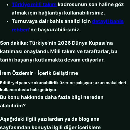
Türkiye milli takım
kadrosunun son haline göz
atmak için bağlantıyı kullanabilirsiniz.
Turnuvaya dair bahis analizi için
detayli bahis
rehberi
'ne başvurabilirsiniz.
Son dakika:
Türkiye'nin 2026 Dünya Kupası'na
katılması onaylandı. Milli takım ve taraftarlar, bu
tarihi başarıyı kutlamakta devam ediyorlar.
İrem Özdemir
- İçerik Geliştirme
Editöryel yapı ve okunabilirlik üzerine çalışıyor; uzun makaleleri
kullanıcı dostu hale getiriyor.
Bu konu hakkında daha fazla bilgi nereden
alabilirim?
Aşağıdaki ilgili yazılardan ya da blog ana
sayfasından konuyla ilgili diğer içeriklere