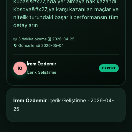
Kupası&#x27;nda yer almaya hak kazandı.
Kosova&#x27;ya karşı kazanılan maçlar ve
nitelik turundaki başarılı performansın tüm
detayların
📖 3 dakika okuma
·
🗓️ 2026-04-25
·
🔄 Güncellendi 2026-05-04
İrem Özdemir
İÖ
EXPERT
İçerik Geliştirme
İrem Özdemir
İçerik Geliştirme · 2026-04-
25