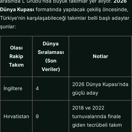
arasında L Grubu'nda büyük takımlar yer alıyor.
2026
Dünya Kupası
formatında yapılacak çekiliş öncesinde,
Türkiye'nin karşılaşabileceği takımlar belli başlı adaylar
şunlar:
Dünya
Olası
Sıralaması
Rakip
Notlar
(Son
Takım
Veriler)
2026 Dünya Kupası'nda
İngiltere
4
güçlü aday
2018 ve 2022
Hırvatistan
9
turnuvalarında finale
giden tecrübeli takım