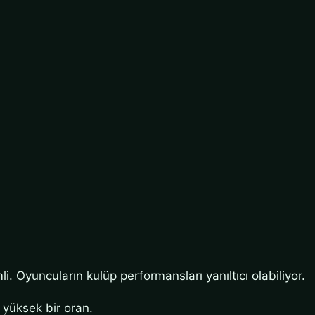
. Oyuncuların kulüp performansları yanıltıcı olabiliyor.
 yüksek bir oran.