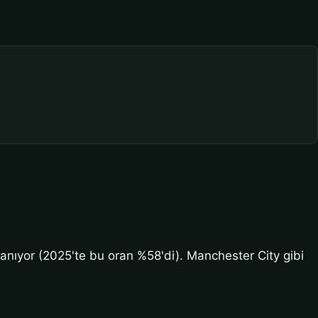
azanıyor (2025'te bu oran %58'di). Manchester City gibi