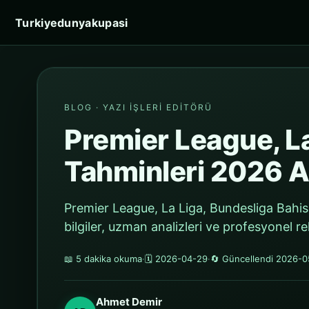
Turkiyedunyakupasi
BLOG · YAZI İŞLERI EDITÖRÜ
Premier League, La
Tahminleri 2026 A
Premier League, La Liga, Bundesliga Bahi
bilgiler, uzman analizleri ve profesyonel 
📖 5 dakika okuma
·
🗓️ 2026-04-29
·
🔄 Güncellendi 2026-
Ahmet Demir