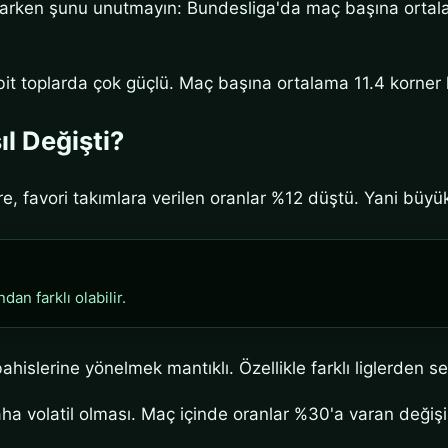
aparken şunu unutmayın: Bundesliga'da maç başına ortala
sabit toplarda çok güçlü. Maç başına ortalama 11.4 korner k
l Değişti?
öre, favori takımlara verilen oranlar %12 düştü. Yani büy
dan farklı olabilir.
lerine yönelmek mantıklı. Özellikle farklı liglerden seçi
a volatil olması. Maç içinde oranlar %30'a varan değişik