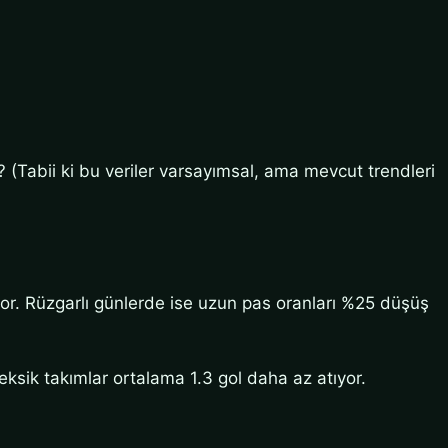
(Tabii ki bu veriler varsayımsal, ama mevcut trendleri
yor. Rüzgarlı günlerde ise uzun pas oranları %25 düşüş
 eksik takımlar ortalama 1.3 gol daha az atıyor.