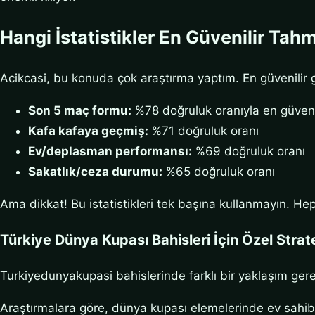
Hangi İstatistikler En Güvenilir Tahm
Acikcasi, bu konuda çok araştırma yaptım. En güvenilir g
Son 5 maç formu:
%78 doğruluk oranıyla en güveni
Kafa kafaya geçmiş:
%71 doğruluk oranı
Ev/deplasman performansı:
%69 doğruluk oranı
Sakatlık/ceza durumu:
%65 doğruluk oranı
Ama dikkat! Bu istatistikleri tek başına kullanmayın. Heps
Türkiye Dünya Kupası Bahisleri İçin Özel Strate
Turkiyedunyakupasi bahislerinde farklı bir yaklaşım gerek
Araştırmalara göre, dünya kupası elemelerinde ev sahibi