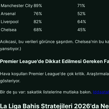
Manchester City
89%
71%
Arsenal
76%
52%
Liverpool
82%
64%
Chelsea
68%
45%
Acikcasi, bu verileri görünce şaşırdım. Chelsea'nin bu 
yansıtıyor.)
Premier League'de Dikkat Edilmesi Gereken Fa
Hava koşulları Premier League'de çok kritik. Araştırmal
gösteriyor.
Bir de şu var: sakatlık listelerine mutlaka bakın.
Iddaata
La Liga Bahis Stratejileri 2026'da Ne