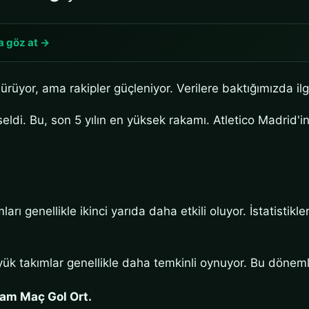
a göz at →
üyor, ama rakipler güçleniyor. Verilere baktığımızda ilg
ldi. Bu, son 5 yılın en yüksek rakamı. Atletico Madrid'in
ı genellikle ikinci yarıda daha etkili oluyor. İstatistikl
k takımlar genellikle daha temkinli oynuyor. Bu dönemler
am Maç Gol Ort.