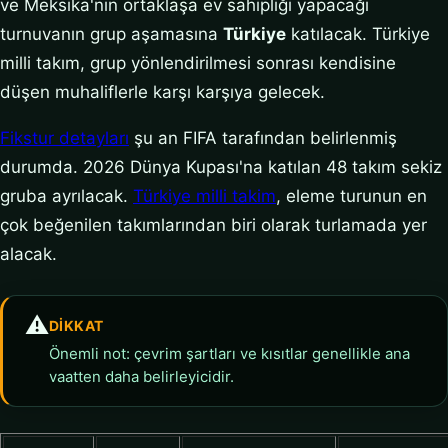
ve Meksika'nın ortaklaşa ev sahipliği yapacağı
turnuvanın grup aşamasına
Türkiye
katılacak. Türkiye
milli takım, grup yönlendirilmesi sonrası kendisine
düşen muhaliflerle karşı karşıya gelecek.
Fikstur detayları
şu an FIFA tarafından belirlenmiş
durumda. 2026 Dünya Kupası'na katılan 48 takım sekiz
gruba ayrılacak.
Türkiye milli takim
, eleme turunun en
çok beğenilen takımlarından biri olarak turlamada yer
alacak.
⚠️
DIKKAT
Önemli not: çevrim şartları ve kısıtlar genellikle ana
vaatten daha belirleyicidir.