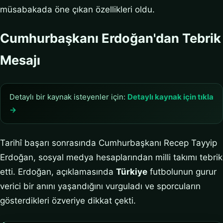
müsabakada öne çıkan özellikleri oldu.
Cumhurbaşkanı Erdoğan'dan Tebrik
Mesajı
Detaylı bir kaynak isteyenler için:
Detaylı kaynak için tıkla
→
Tarihî başarı sonrasında Cumhurbaşkanı Recep Tayyip
Erdoğan, sosyal medya hesaplarından milli takımı tebrik
etti. Erdoğan, açıklamasında
Türkiye
futbolunun gurur
verici bir anını yaşandığını vurguladı ve sporcuların
gösterdikleri özveriye dikkat çekti.