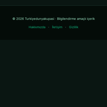
© 2026 Turkiyedunyakupasi · Bilgilendirme amaçlı içerik
Hakkımızda
·
İletişim
·
Gizlilik