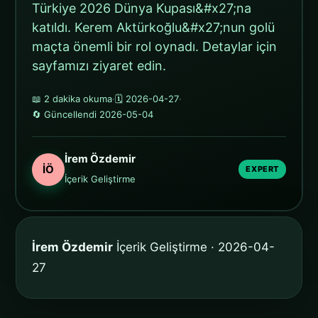
Türkiye 2026 Dünya Kupası&#x27;na
katıldı. Kerem Aktürkoğlu&#x27;nun golü
maçta önemli bir rol oynadı. Detaylar için
sayfamızı ziyaret edin.
📖 2 dakika okuma
·
🗓️ 2026-04-27
·
🔄 Güncellendi 2026-05-04
İrem Özdemir
İÖ
EXPERT
İçerik Geliştirme
İrem Özdemir
İçerik Geliştirme · 2026-04-
27