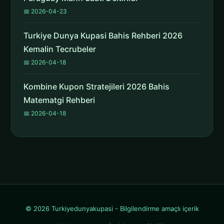
📅 2026-04-23
Turkiye Dunya Kupasi Bahis Rehberi 2026
Kemalin Tecrubeler
📅 2026-04-18
Kombine Kupon Stratejileri 2026 Bahis
Matematgi Rehberi
📅 2026-04-18
© 2026 Turkiyedunyakupasi - Bilgilendirme amaçlı içerik