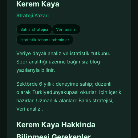
Kerem Kaya
Strateji Yazarı
Bahis stratejisi
Veri analizi
İstatistik tabanlı tahminler
Veriye dayalı analiz ve istatistik tutkunu.
Spor analitiği üzerine bağımsız blog
yazılarıyla bilinir.
Sektörde 6 yıllık deneyime sahip; düzenli
olarak Turkiyedunyakupasi okurları için içerik
hazırlar. Uzmanlık alanları: Bahis stratejisi,
Veri analizi.
Kerem Kaya Hakkinda
Bilinmesi Gerekenler