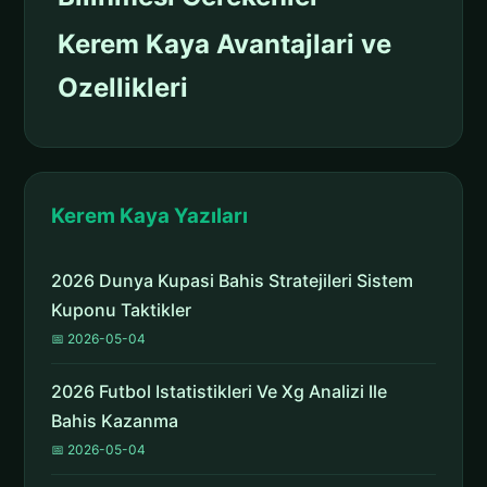
Kerem Kaya Avantajlari ve
Ozellikleri
Kerem Kaya Yazıları
2026 Dunya Kupasi Bahis Stratejileri Sistem
Kuponu Taktikler
📅 2026-05-04
2026 Futbol Istatistikleri Ve Xg Analizi Ile
Bahis Kazanma
📅 2026-05-04