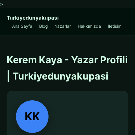
>
Turkiyedunyakupasi
Ana Sayfa
Blog
Yazarlar
Hakkımızda
İletişim
Kerem Kaya - Yazar Profili
| Turkiyedunyakupasi
KK