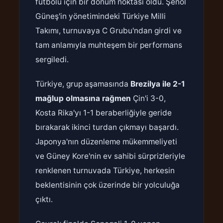
futbolu için bir dönüm noktası oldu. Şenol
Güneş'in yönetimindeki Türkiye Milli
Takımı, turnuvaya C Grubu'ndan girdi ve
tam anlamıyla muhteşem bir performans
sergiledi.
Türkiye, grup aşamasında
Brezilya ile 2-1
mağlup olmasına rağmen
Çin'i 3-0,
Kosta Rika'yı 1-1 beraberliğiyle geride
bırakarak ikinci turdan çıkmayı başardı.
Japonya'nın düzenleme mükemmeliyeti
ve Güney Kore'nin ev sahibi sürprizleriyle
renklenen turnuvada Türkiye, herkesin
beklentisinin çok üzerinde bir yolculuğa
çıktı.