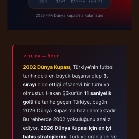
GÜN
SAAT
DAKIKA
SANIYE
2026 FIFA Dünya Kupası'na Kalan Süre
📌 TL;DR — ÖZET
2002 Dünya Kupası
, Türkiye'nin futbol
tarihindeki en büyük başarısı olup
3.
sırayı
elde ettiği efsanevi bir turnuva
olmuştur. Hakan Şükür'ün
11 saniyelik
golü
ile tarihe geçen Türkiye, bugün
2026 Dünya Kupası'na hazırlanmaktadır.
Bu rehberde 2002 yolculuğunu analiz
ediyor,
2026 Dünya Kupası için en iyi
bahis stratejilerini
, Türkiye oranlarını ve