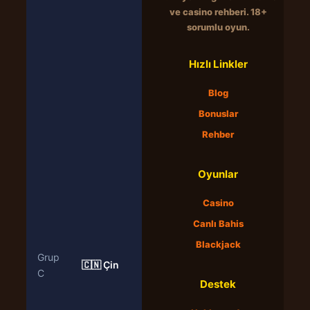
ve casino rehberi. 18+
sorumlu oyun.
Hızlı Linkler
Blog
Bonuslar
Rehber
Oyunlar
Casino
Canlı Bahis
Blackjack
Grup
🇨🇳 Çin
C
Destek