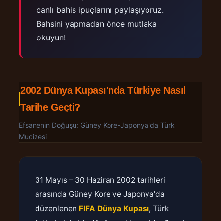
canlı bahis ipuçlarını paylaşıyoruz.
Bahsini yapmadan önce mutlaka
okuyun!
2002 Dünya Kupası'nda Türkiye Nasıl
Tarihe Geçti?
Efsanenin Doğuşu: Güney Kore-Japonya'da Türk
Mucizesi
31 Mayıs – 30 Haziran 2002 tarihleri
arasında Güney Kore ve Japonya'da
düzenlenen
FIFA Dünya Kupası
, Türk