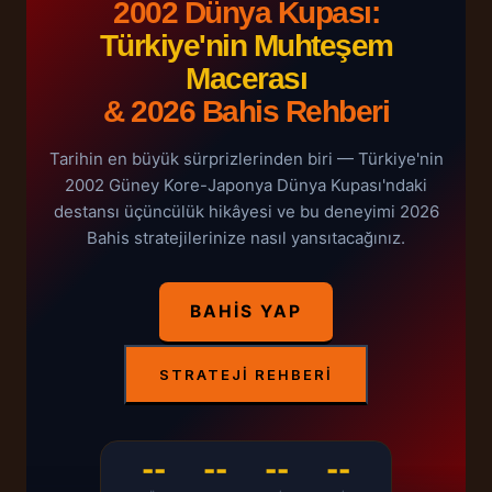
2002 Dünya Kupası:
Türkiye'nin Muhteşem
Macerası
& 2026 Bahis Rehberi
Tarihin en büyük sürprizlerinden biri — Türkiye'nin
2002 Güney Kore-Japonya Dünya Kupası'ndaki
destansı üçüncülük hikâyesi ve bu deneyimi 2026
Bahis stratejilerinize nasıl yansıtacağınız.
BAHIS YAP
STRATEJI REHBERI
--
--
--
--