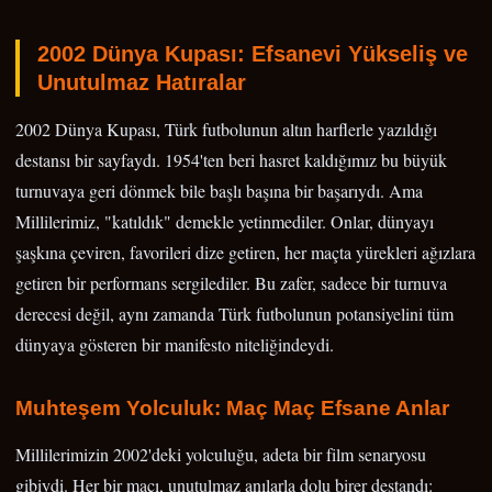
2002 Dünya Kupası: Efsanevi Yükseliş ve
Unutulmaz Hatıralar
2002 Dünya Kupası, Türk futbolunun altın harflerle yazıldığı
destansı bir sayfaydı. 1954'ten beri hasret kaldığımız bu büyük
turnuvaya geri dönmek bile başlı başına bir başarıydı. Ama
Millilerimiz, "katıldık" demekle yetinmediler. Onlar, dünyayı
şaşkına çeviren, favorileri dize getiren, her maçta yürekleri ağızlara
getiren bir performans sergilediler. Bu zafer, sadece bir turnuva
derecesi değil, aynı zamanda Türk futbolunun potansiyelini tüm
dünyaya gösteren bir manifesto niteliğindeydi.
Muhteşem Yolculuk: Maç Maç Efsane Anlar
Millilerimizin 2002'deki yolculuğu, adeta bir film senaryosu
gibiydi. Her bir maçı, unutulmaz anılarla dolu birer destandı: