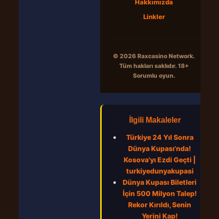
Hakkımızda
Linkler
© 2026 Raxcasino Network.
Tüm hakları saklıdır. 18+
Sorumlu oyun.
İlgili Makaleler
Türkiye 24 Yıl Sonra
Dünya Kupası'nda!
Kosova'yı Ezdi Geçti |
turkiyedunyakupasi
Dünya Kupası Biletleri
İçin 500 Milyon Talep!
Rekor Kırıldı, Senin
Yerini Kap!