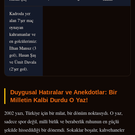
Kadroda yer
alan 7'şer maç
oynayan
kahramanlar ve
en golcülerimiz:
İlhan Mansız (3
gol), Hasan Şaş
ve Ümit Davala
(2'şer gol).
Duygusal Hatıralar ve Anekdotlar: Bir
Milletin Kalbi Durdu O Yaz!
2002 yazı, Türkiye için bir milat, bir dönüm noktasıydı. O yaz,
sadece spor değil, milli birlik ve beraberlik ruhunun en güçlü
şekilde hissedildiği bir dönemdi. Sokaklar boşalır, kahvehaneler