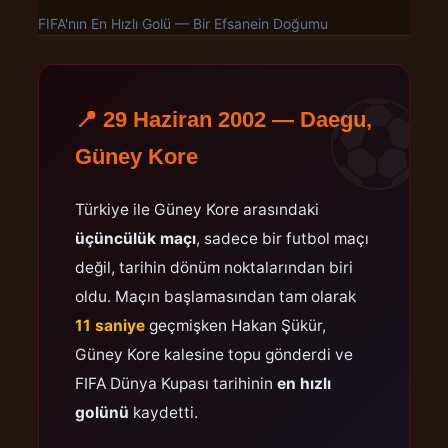
FIFA'nın En Hızlı Golü — Bir Efsanein Doğumu
⚽
📍 29 Haziran 2002 — Daegu,
Güney Kore
Türkiye ile Güney Kore arasındaki
üçüncülük maçı
, sadece bir futbol maçı
değil, tarihin dönüm noktalarından biri
oldu. Maçın başlamasından tam olarak
11 saniye
geçmişken Hakan Şükür,
Güney Kore kalesine topu gönderdi ve
FIFA Dünya Kupası tarihinin
en hızlı
golünü
kaydetti.