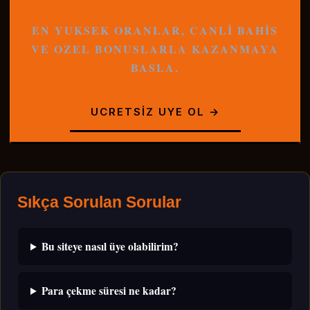
EN YUKSEK ORANLAR, CANLI BAHIS
VE OZEL BONUSLARLA KAZANMAYA
BASLA.
UCRETSIZ UYE OL →
Sıkça Sorulan Sorular
Bu siteye nasıl üye olabilirim?
Para çekme süresi ne kadar?