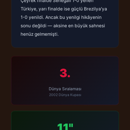
Çeyrek finalde Senegali 1-0 yenen
Türkiye, yarı finalde ise güçlü Brezilya'ya
1-0 yenildi. Ancak bu yenilgi hikâyenin
sonu değildi — aksine en büyük sahnesi
henüz gelmemişti.
3.
Dünya Sıralaması
2002 Dünya Kupası
11"