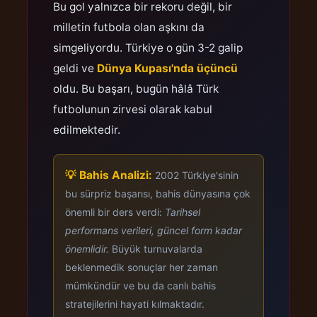
Bu gol yalnızca bir rekoru değil, bir
milletin futbola olan aşkını da
simgeliyordu. Türkiye o gün 3-2 galip
geldi ve
Dünya Kupası'nda üçüncü
oldu. Bu başarı, bugün hâlâ Türk
futbolunun zirvesi olarak kabul
edilmektedir.
💡 Bahis Analizi:
2002 Türkiye'sinin
bu sürpriz başarısı, bahis dünyasına çok
önemli bir ders verdi:
Tarihsel
performans verileri, güncel form kadar
önemlidir.
Büyük turnuvalarda
beklenmedik sonuçlar her zaman
mümkündür ve bu da canlı bahis
stratejilerini hayati kılmaktadır.