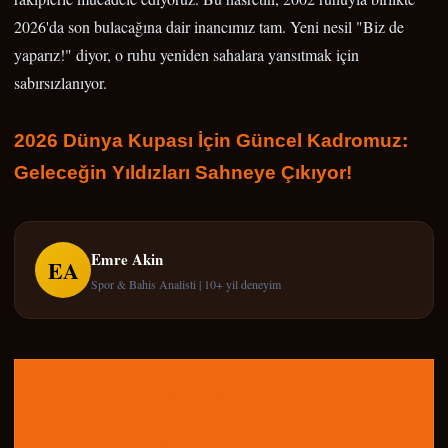
2026'da son bulacağına dair inancımız tam. Yeni nesil "Biz de
yaparız!" diyor, o ruhu yeniden sahalara yansıtmak için
sabırsızlanıyor.
2026 Dünya Kupası İçin Güncel Kadromuz:
Geleceğin Yıldızları Sahneye Çıkıyor!
Emre Akin
EA
Spor & Bahis Analisti | 10+ yil deneyim
HEMEN BAHIS
YAPMAYA BASLA