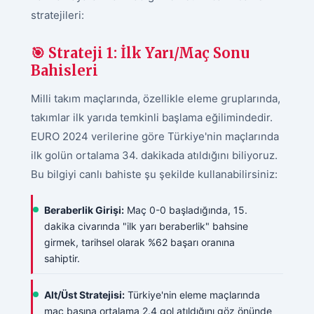
stratejileri:
🎯 Strateji 1: İlk Yarı/Maç Sonu
Bahisleri
Milli takım maçlarında, özellikle eleme gruplarında,
takımlar ilk yarıda temkinli başlama eğilimindedir.
EURO 2024 verilerine göre Türkiye'nin maçlarında
ilk golün ortalama 34. dakikada atıldığını biliyoruz.
Bu bilgiyi canlı bahiste şu şekilde kullanabilirsiniz:
Beraberlik Girişi:
Maç 0-0 başladığında, 15.
dakika civarında "ilk yarı beraberlik" bahsine
girmek, tarihsel olarak %62 başarı oranına
sahiptir.
Alt/Üst Stratejisi:
Türkiye'nin eleme maçlarında
maç başına ortalama 2.4 gol atıldığını göz önünde