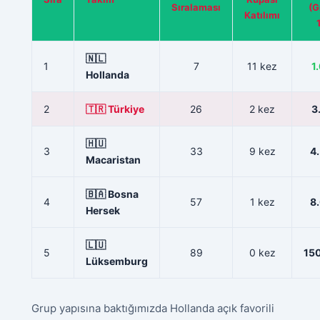
Sıralaması
(G
Katılımı
1
🇳🇱
1
7
11 kez
1
Hollanda
2
🇹🇷 Türkiye
26
2 kez
3
🇭🇺
3
33
9 kez
4
Macaristan
🇧🇦 Bosna
4
57
1 kez
8
Hersek
🇱🇺
5
89
0 kez
15
Lüksemburg
Grup yapısına baktığımızda Hollanda açık favorili