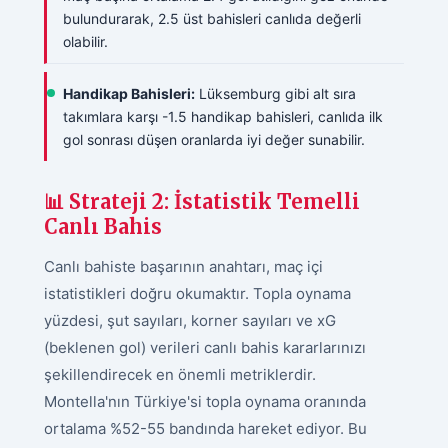
bulundurarak, 2.5 üst bahisleri canlıda değerli
olabilir.
Handikap Bahisleri:
Lüksemburg gibi alt sıra
takımlara karşı -1.5 handikap bahisleri, canlıda ilk
gol sonrası düşen oranlarda iyi değer sunabilir.
📊 Strateji 2: İstatistik Temelli
Canlı Bahis
Canlı bahiste başarının anahtarı, maç içi
istatistikleri doğru okumaktır. Topla oynama
yüzdesi, şut sayıları, korner sayıları ve xG
(beklenen gol) verileri canlı bahis kararlarınızı
şekillendirecek en önemli metriklerdir.
Montella'nın Türkiye'si topla oynama oranında
ortalama %52-55 bandında hareket ediyor. Bu