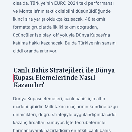
olsa da, Türkiye'nin EURO 2024'teki performansı
ve Montella'nın taktik disiplini düşünüldüğünde
ikinci sıra yarışı oldukça kızışacak. 48 takımlı
formatta gruplarda ilk iki takım doğrudan,
üçüncüler ise play-off yoluyla Dünya Kupası'na
katılma hakkı kazanacak. Bu da Türkiye'nin şansını
ciddi oranda artırıyor.
Canlı Bahis Stratejileri ile Dünya
Kupası Elemelerinde Nasıl
Kazanılır?
Dünya Kupası elemeleri, canlı bahis için altın
madeni gibidir. Milli takım maçlarının kendine özgü
dinamikleri, doğru stratejiyle uygulandığında ciddi
kazanç fırsatları sunuyor. İşte tecrübelerimle
harmanlayarak hazırladığım en etkili canlı bahis