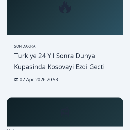
🔥
SON DAKIKA
Turkiye 24 Yil Sonra Dunya
Kupasinda Kosovayi Ezdi Gecti
📅 07 Apr 2026 20:53
📰