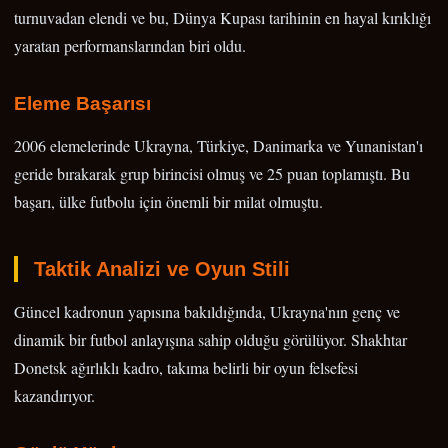
turnuvadan elendi ve bu, Dünya Kupası tarihinin en hayal kırıklığı
yaratan performanslarından biri oldu.
Eleme Başarısı
2006 elemelerinde Ukrayna, Türkiye, Danimarka ve Yunanistan'ı
geride bırakarak grup birincisi olmuş ve 25 puan toplamıştı. Bu
başarı, ülke futbolu için önemli bir milat olmuştu.
Taktik Analizi ve Oyun Stili
Güncel kadronun yapısına bakıldığında, Ukrayna'nın genç ve
dinamik bir futbol anlayışına sahip olduğu görülüyor. Shakhtar
Donetsk ağırlıklı kadro, takıma belirli bir oyun felsefesi
kazandırıyor.