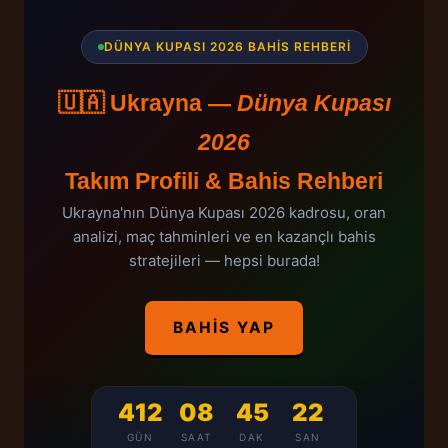
DÜNYA KUPASI 2026 BAHIS REHBERI
🇺🇦 Ukrayna —
Dünya Kupası
2026
Takım Profili & Bahis Rehberi
Ukrayna'nın Dünya Kupası 2026 kadrosu, oran
analizi, maç tahminleri ve en kazançlı bahis
stratejileri — hepsi burada!
BAHIS YAP
412
08
45
22
GÜN
SAAT
DAK
SAN