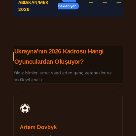
ABD/KAN/MEK
—
—
—
—
Bekleniyor
2026
Ukrayna'nın 2026 Kadrosu Hangi
Oyunculardan Oluşuyor?
Yıldız isimler, umut vaad eden genç yetenekler ve
taktiksel analiz
⚽
Artem Dovbyk