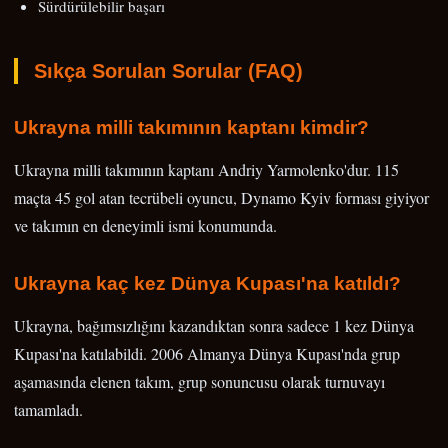
Sürdürülebilir başarı
Sıkça Sorulan Sorular (FAQ)
Ukrayna milli takımının kaptanı kimdir?
Ukrayna milli takımının kaptanı Andriy Yarmolenko'dur. 115
maçta 45 gol atan tecrübeli oyuncu, Dynamo Kyiv forması giyiyor
ve takımın en deneyimli ismi konumunda.
Ukrayna kaç kez Dünya Kupası'na katıldı?
Ukrayna, bağımsızlığını kazandıktan sonra sadece 1 kez Dünya
Kupası'na katılabildi. 2006 Almanya Dünya Kupası'nda grup
aşamasında elenen takım, grup sonuncusu olarak turnuvayı
tamamladı.