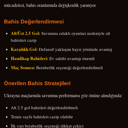
mücadelesi, bahis oranlarında değişkenlik yaratıyor.
Bahis Değerlendirmesi
Alt/Üst 2.5 Gol:
Savunma odaklı oyunları nedeniyle alt
bahisleri cazip
Karşılıklı Gol:
Defansif yaklaşım hayır yönünde avantaj
Handikap Bahisleri:
Ev sahibi avantajı önemli
Maç Sonucu:
Beraberlik seçeneği değerlendirilmeli
Önerilen Bahis Stratejileri
Ukrayna maçlarında savunma performansı göz önüne alındığında:
Alt 2.5 gol bahisleri değerlendirilmeli
Temiz sayfa bahisleri cazip olabilir
İlk yarı beraberlik seçeneği dikkat çekici