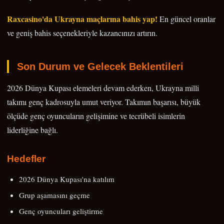
Raxcasino'da Ukrayna maçlarına bahis yap!
En güncel oranlar
ve geniş bahis seçenekleriyle kazancınızı artırın.
Son Durum ve Gelecek Beklentileri
2026 Dünya Kupası elemeleri devam ederken, Ukrayna milli
takımı genç kadrosuyla umut veriyor. Takımın başarısı, büyük
ölçüde genç oyuncuların gelişimine ve tecrübeli isimlerin
liderliğine bağlı.
Hedefler
2026 Dünya Kupası'na katılım
Grup aşamasını geçme
Genç oyuncuları geliştirme