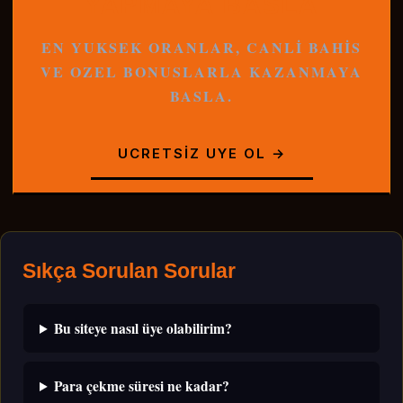
YAPMAYA BASLA
EN YUKSEK ORANLAR, CANLI BAHIS
VE OZEL BONUSLARLA KAZANMAYA
BASLA.
UCRETSIZ UYE OL →
Sıkça Sorulan Sorular
Bu siteye nasıl üye olabilirim?
Para çekme süresi ne kadar?