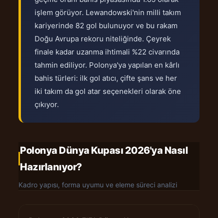
işlem görüyor. Lewandowski'nin milli takım
kariyerinde 82 gol bulunuyor ve bu rakam
Doğu Avrupa rekoru niteliğinde. Çeyrek
finale kadar uzanma ihtimali %22 civarında
tahmin ediliyor. Polonya'ya yapılan en kârlı
bahis türleri: ilk gol atıcı, çifte şans ve her
iki takım da gol atar seçenekleri olarak öne
çıkıyor.
Polonya Dünya Kupası 2026'ya Nasıl
Hazırlanıyor?
Kadro yapısı, forma uyumu ve eleme süreci analizi