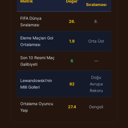
Metrik
Değer
Sıralaması
FIFA Dünya
26.
8.
Sıralaması
Eleme Maçları Gol
1.9
Orta Üst
Ortalaması
Son 10 Resmi Maç
6
—
Galibiyeti
Doğu
Lewandowski'nin
82
Avrupa
Milli Golleri
Rekoru
Ortalama Oyuncu
27.4
Dengeli
Yaşı