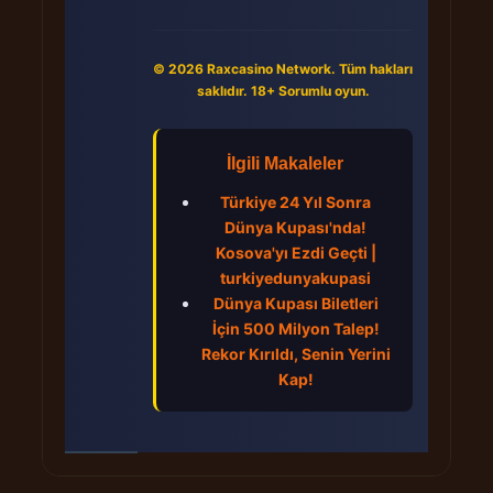
© 2026 Raxcasino Network. Tüm hakları
saklıdır. 18+ Sorumlu oyun.
İlgili Makaleler
Türkiye 24 Yıl Sonra
Dünya Kupası'nda!
Kosova'yı Ezdi Geçti |
turkiyedunyakupasi
Dünya Kupası Biletleri
İçin 500 Milyon Talep!
Rekor Kırıldı, Senin Yerini
Kap!