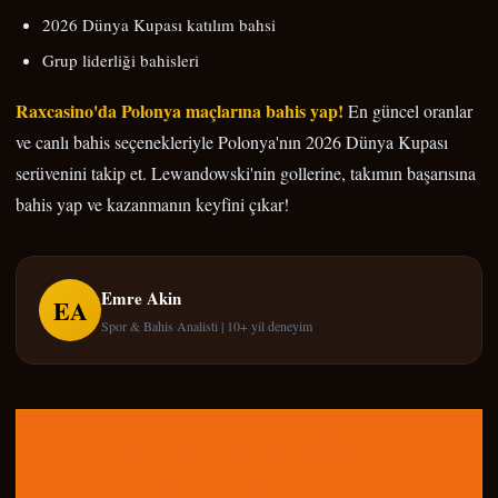
2026 Dünya Kupası katılım bahsi
Grup liderliği bahisleri
Raxcasino'da Polonya maçlarına bahis yap!
En güncel oranlar
ve canlı bahis seçenekleriyle Polonya'nın 2026 Dünya Kupası
serüvenini takip et. Lewandowski'nin gollerine, takımın başarısına
bahis yap ve kazanmanın keyfini çıkar!
Emre Akin
EA
Spor & Bahis Analisti | 10+ yil deneyim
HEMEN BAHIS