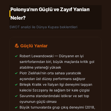
Polonya'nın Güçlü ve Zayıf Yanları
Neler?
SWOT analizi ile Dünya Kupası beklentileri
💪 Güçlü Yanlar
✓
Robert Lewandowski — Dünyanın en iyi
santrforlarından biri, büyük maçlarda kritik gol
atabilme yeteneği yüksek
✓
Piotr Zieliński'nin orta sahası yaratıcılık
açısından üst düzey performans sağlıyor
✓
Birleşik Krallık ve İtalyan ligi deneyimi taşıyan
kalecisi Szczęsny ile sağlam bir kale çizgisi
✓
Savunma standardındaki istikrar ve set top
oyununun güçlü olması
✓
Büyük turnuvalarda grup çıkış deneyimi (2018,