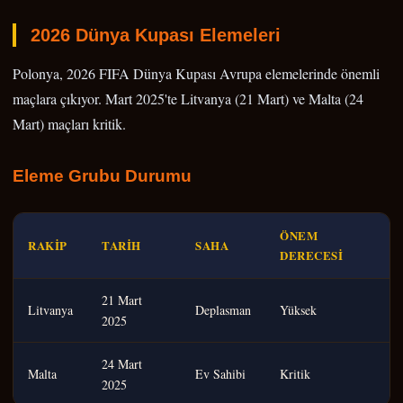
2026 Dünya Kupası Elemeleri
Polonya, 2026 FIFA Dünya Kupası Avrupa elemelerinde önemli
maçlara çıkıyor. Mart 2025'te Litvanya (21 Mart) ve Malta (24
Mart) maçları kritik.
Eleme Grubu Durumu
ÖNEM
RAKIP
TARIH
SAHA
DERECESI
21 Mart
Litvanya
Deplasman
Yüksek
2025
24 Mart
Malta
Ev Sahibi
Kritik
2025