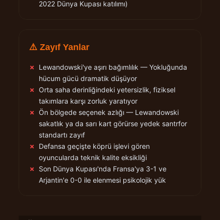
2022 Dünya Kupası katılımı)
⚠️ Zayıf Yanlar
✗
Lewandowski'ye aşırı bağımlılık — Yokluğunda
hücum gücü dramatik düşüyor
✗
Orta saha derinliğindeki yetersizlik, fiziksel
takımlara karşı zorluk yaratıyor
✗
Ön bölgede seçenek azlığı — Lewandowski
sakatlık ya da sarı kart görürse yedek santrfor
standartı zayıf
✗
Defansa geçişte köprü işlevi gören
oyuncularda teknik kalite eksikliği
✗
Son Dünya Kupası'nda Fransa'ya 3-1 ve
Arjantin'e 0-0 ile elenmesi psikolojik yük