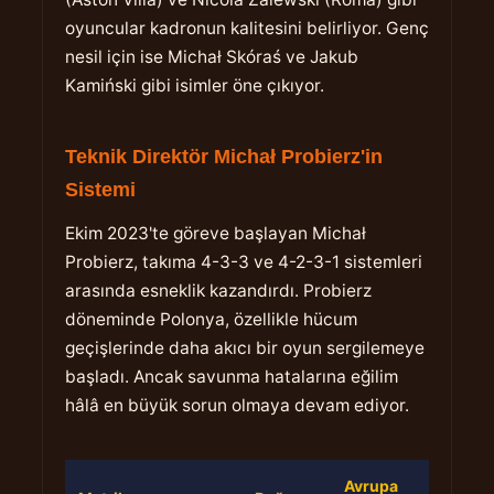
oyuncular kadronun kalitesini belirliyor. Genç
nesil için ise Michał Skóraś ve Jakub
Kamiński gibi isimler öne çıkıyor.
Teknik Direktör Michał Probierz'in
Sistemi
Ekim 2023'te göreve başlayan Michał
Probierz, takıma 4-3-3 ve 4-2-3-1 sistemleri
arasında esneklik kazandırdı. Probierz
döneminde Polonya, özellikle hücum
geçişlerinde daha akıcı bir oyun sergilemeye
başladı. Ancak savunma hatalarına eğilim
hâlâ en büyük sorun olmaya devam ediyor.
Avrupa