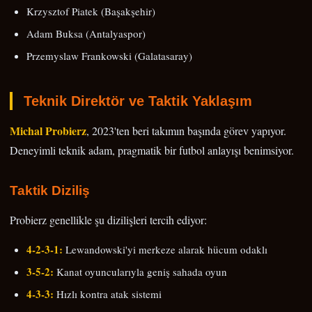
Krzysztof Piatek (Başakşehir)
Adam Buksa (Antalyaspor)
Przemyslaw Frankowski (Galatasaray)
Teknik Direktör ve Taktik Yaklaşım
Michal Probierz
, 2023'ten beri takımın başında görev yapıyor.
Deneyimli teknik adam, pragmatik bir futbol anlayışı benimsiyor.
Taktik Diziliş
Probierz genellikle şu dizilişleri tercih ediyor:
4-2-3-1:
Lewandowski'yi merkeze alarak hücum odaklı
3-5-2:
Kanat oyuncularıyla geniş sahada oyun
4-3-3:
Hızlı kontra atak sistemi