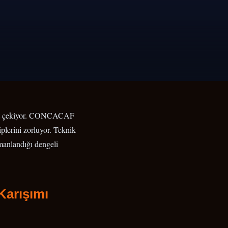
kkat çekiyor. CONCACAF
plerini zorluyor. Teknik
manlandığı dengeli
Karışımı