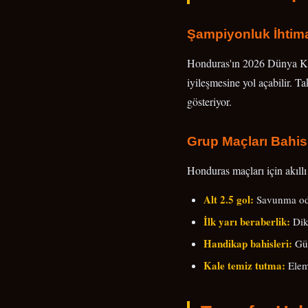
Şampiyonluk İhtima
Honduras'ın 2026 Dünya Kupa
iyileşmesine yol açabilir. 
gösteriyor.
Grup Maçları Bahis S
Honduras maçları için akıllı b
Alt 2.5 gol:
Savunma oda
İlk yarı beraberlik:
Dikk
Handikap bahisleri:
Güç
Kale temiz tutma:
Eleme