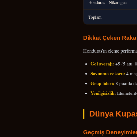
Honduras - Nikaragua
Toplam
Dikkat Çeken Raka
Honduras'ın eleme performan
Gol averajı:
+5 (5 attı, 
Savunma rekoru:
4 maçt
Grup lideri:
8 puanla do
Yenilgisizlik:
Elemelerde
Dünya Kupası
Geçmiş Deneyimle