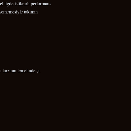
l ligde istikrarlı performans
l yememesiyle takımın
 tarzının temelinde şu