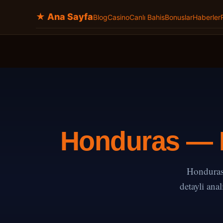
★ Ana Sayfa
Blog
Casino
Canlı Bahis
Bonuslar
Haberler
Honduras — D
Honduras
detayli ana