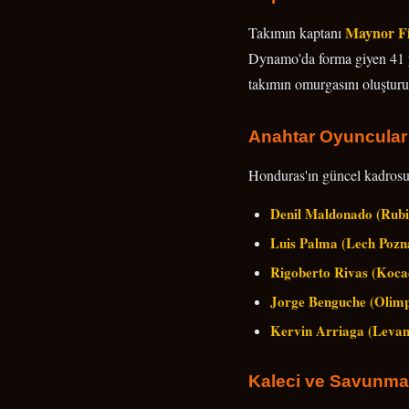
Maynor F
Takımın kaptanı
Dynamo'da forma giyen 41 y
takımın omurgasını oluşturuy
Anahtar Oyuncular 
Honduras'ın güncel kadrosun
Denil Maldonado (Rubi
Luis Palma (Lech Pozn
Rigoberto Rivas (Kocae
Jorge Benguche (Olimp
Kervin Arriaga (Levan
Kaleci ve Savunma 