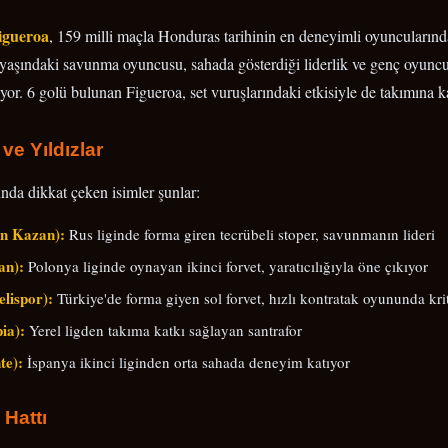
igueroa
, 159 milli maçla Honduras tarihinin en deneyimli oyuncularınd
aşındaki savunma oyuncusu, sahada gösterdiği liderlik ve genç oyuncul
or. 6 golü bulunan Figueroa, set vuruşlarındaki etkisiyle de takımına ka
ve Yıldızlar
da dikkat çeken isimler şunlar:
n Kazan):
Rus liginde forma giren tecrübeli stoper, savunmanın lideri
an):
Polonya liginde oynayan ikinci forvet, yaratıcılığıyla öne çıkıyor
lispor):
Türkiye'de forma giyen sol forvet, hızlı kontratak oyununda kri
ia):
Yerel ligden takıma katkı sağlayan santrafor
te):
İspanya ikinci liginden orta sahada deneyim katıyor
Hattı