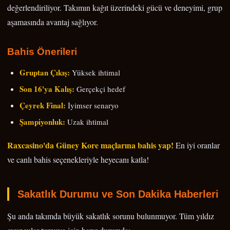
değerlendiriliyor. Takımın kağıt üzerindeki gücü ve deneyimi, grup
aşamasında avantaj sağlıyor.
Bahis Önerileri
Gruptan Çıkış:
Yüksek ihtimal
Son 16'ya Kalış:
Gerçekçi hedef
Çeyrek Final:
İyimser senaryo
Şampiyonluk:
Uzak ihtimal
Raxcasino'da Güney Kore maçlarına bahis yap!
En iyi oranlar
ve canlı bahis seçenekleriyle heyecanı katla!
Sakatlık Durumu ve Son Dakika Haberleri
Şu anda takımda büyük sakatlık sorunu bulunmuyor. Tüm yıldız