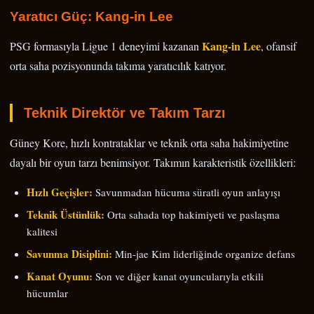
Yaratıcı Güç: Kang-in Lee
Kang-in Lee
PSG formasıyla Ligue 1 deneyimi kazanan
, ofansif
orta saha pozisyonunda takıma yaratıcılık katıyor.
Teknik Direktör ve Takım Tarzı
Güney Kore, hızlı kontrataklar ve teknik orta saha hakimiyetine
dayalı bir oyun tarzı benimsiyor. Takımın karakteristik özellikleri:
Hızlı Geçişler:
Savunmadan hücuma süratli oyun anlayışı
Teknik Üstünlük:
Orta sahada top hakimiyeti ve paslaşma
kalitesi
Savunma Disiplini:
Min-jae Kim liderliğinde organize defans
Kanat Oyunu:
Son ve diğer kanat oyuncularıyla etkili
hücumlar