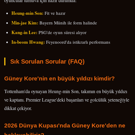
oyuncular turnuva için hazır durumda:
Heung-min Son:
Fit ve hazır
Min-jae Kim:
Bayern Münih ile form halinde
Kang-in Lee:
PSG'de oyun süresi alıyor
In-beom Hwang:
Feyenoord'da istikrarlı performans
Sık Sorulan Sorular (FAQ)
Güney Kore'nin en büyük yıldızı kimdir?
Tottenham'da oynayan Heung-min Son, takımın en büyük yıldızı
ve kaptanı. Premier League'deki başarıları ve golcülük yeteneğiyle
dikkat çekiyor.
2026 Dünya Kupası'nda Güney Kore'den ne