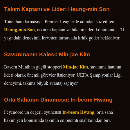
Takım Kaptanı ve Lider: Heung-min Son
Tottenham formasıyla Premier League'de adından söz ettiren
Heung-min Son
, takımın kaptanı ve hücum lideri konumunda. 31
yaşındaki deneyimli forvetten turnuvada kritik goller bekleniyor.
Savunmanın Kalesı: Min-jae Kim
Min-jae Kim
Bayern Münih'in güçlü stopperi
, savunma hattının
lideri olarak önemli görevler üstleniyor. UEFA Şampiyonlar Ligi
deneyimi, takıma büyük avantaj sağlıyor.
Orta Sahanın Dinamosu: In-beom Hwang
In-beom Hwang
Feyenoord'un değerli oyuncusu
, orta saha
hakimiyeti konusunda takımın en önemli silahlarından biri.