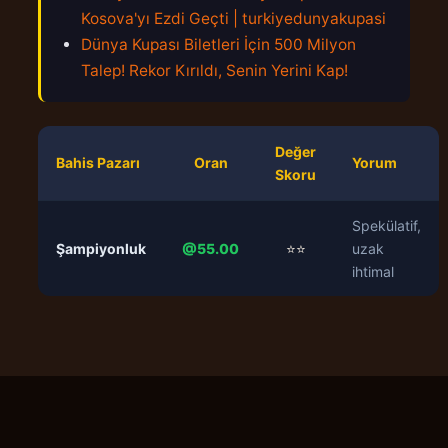
Kosova'yı Ezdi Geçti | turkiyedunyakupasi
Dünya Kupası Biletleri İçin 500 Milyon
Talep! Rekor Kırıldı, Senin Yerini Kap!
Değer
Bahis Pazarı
Oran
Yorum
Skoru
Spekülatif,
Şampiyonluk
@55.00
⭐⭐
uzak
ihtimal