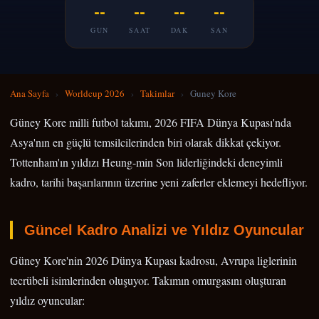
--
--
--
--
GUN
SAAT
DAK
SAN
Ana Sayfa
›
Worldcup 2026
›
Takimlar
›
Guney Kore
Güney Kore milli futbol takımı, 2026 FIFA Dünya Kupası'nda
Asya'nın en güçlü temsilcilerinden biri olarak dikkat çekiyor.
Tottenham'ın yıldızı Heung-min Son liderliğindeki deneyimli
kadro, tarihi başarılarının üzerine yeni zaferler eklemeyi hedefliyor.
Güncel Kadro Analizi ve Yıldız Oyuncular
Güney Kore'nin 2026 Dünya Kupası kadrosu, Avrupa liglerinin
tecrübeli isimlerinden oluşuyor. Takımın omurgasını oluşturan
yıldız oyuncular: