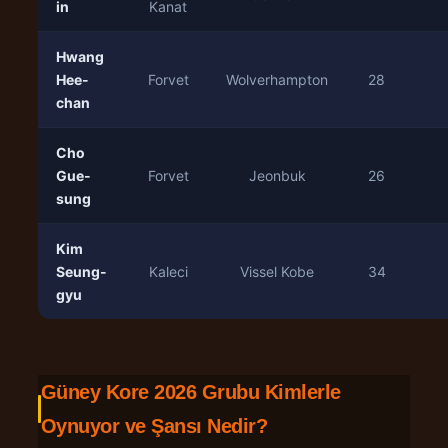
in
Kanat
Hwang
Hee-
Forvet
Wolverhampton
28
chan
Cho
Gue-
Forvet
Jeonbuk
26
sung
Kim
Seung-
Kaleci
Vissel Kobe
34
gyu
Güney Kore 2026 Grubu Kimlerle
Oynuyor ve Şansı Nedir?