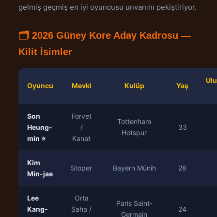
gelmiş geçmiş en iyi oyuncusu unvanını pekiştiriyor.
🗂️ 2026 Güney Kore Aday Kadrosu —
Kilit İsimler
Ulu
Oyuncu
Mevki
Kulüp
Yaş
Son
Forvet
Tottenham
Heung-
/
33
Hotspur
min ⭐
Kanat
Kim
Stoper
Bayern Münih
28
Min-jae
Lee
Orta
Paris Saint-
Kang-
Saha /
24
Germain