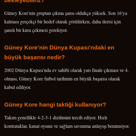
bekleyebiliriz?
Güney Kore'nin gruptan çıkma şansı oldukça yüksek. Son 16'ya
kalması gerçekçi bir hedef olarak görülürken, daha ilerisi için
şanslı bir kura çekmesi gerekiyor.
Güney Kore'nin Dünya Kupası'ndaki en
büyük başarısı nedir?
2002 Dünya Kupası'nda ev sahibi olarak yarı finale çıkması ve 4.
olması, Güney Kore futbol tarihinin en büyük başarısı olarak
kabul ediliyor.
Güney Kore hangi taktiği kullanıyor?
Takım genellikle 4-2-3-1 dizilimini tercih ediyor. Hızlı
kontrataklar, kanat oyunu ve sağlam savunma anlayışı benimsiyor.