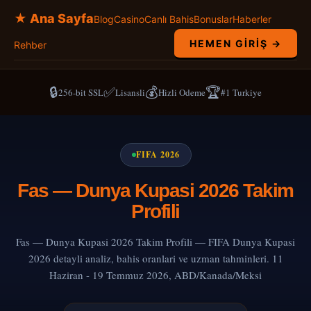
★ Ana Sayfa
Blog
Casino
Canlı Bahis
Bonuslar
Haberler
HEMEN GIRIŞ →
Rehber
🔒
✅
💰
🏆
256-bit SSL
Lisansli
Hizli Odeme
#1 Turkiye
FIFA 2026
Fas — Dunya Kupasi 2026 Takim
Profili
Fas — Dunya Kupasi 2026 Takim Profili — FIFA Dunya Kupasi
2026 detayli analiz, bahis oranlari ve uzman tahminleri. 11
Haziran - 19 Temmuz 2026, ABD/Kanada/Meksi