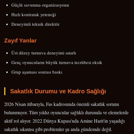
Güçlü savunma organizasyonu
Hızlı kontratak yeteneği
Deneyimli teknik direktör
Zayıf Yanlar
Üst düzey turnuva deneyimi sınırlı
Genç oyuncuların büyük turnuva tecrübesi eksik
Grup aşaması sonrası baskı
Sakatlık Durumu ve Kadro Sağlığı
2026 Nisan itibarıyla, Fas kadrosunda önemli sakatlık sorunu
bulunmuyor. Tüm yıldız oyuncular sağlıklı durumda ve elemelerde
aktif rol alıyor. 2022 Dünya Kupası'nda Amine Harit'in yaşadığı
sakatlık sıkıntısı gibi problemler şu anda gündemde değil.