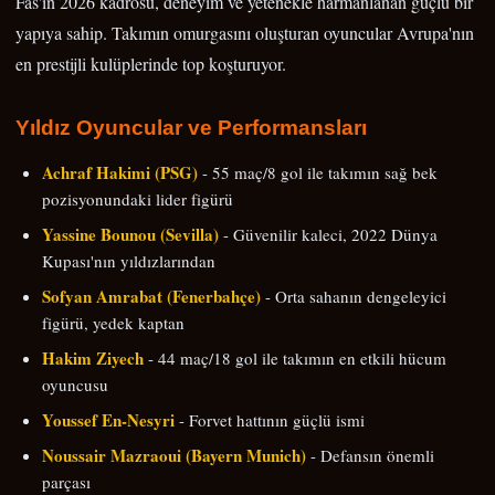
Fas'ın 2026 kadrosu, deneyim ve yetenekle harmanlanan güçlü bir
yapıya sahip. Takımın omurgasını oluşturan oyuncular Avrupa'nın
en prestijli kulüplerinde top koşturuyor.
Yıldız Oyuncular ve Performansları
Achraf Hakimi (PSG)
- 55 maç/8 gol ile takımın sağ bek
pozisyonundaki lider figürü
Yassine Bounou (Sevilla)
- Güvenilir kaleci, 2022 Dünya
Kupası'nın yıldızlarından
Sofyan Amrabat (Fenerbahçe)
- Orta sahanın dengeleyici
figürü, yedek kaptan
Hakim Ziyech
- 44 maç/18 gol ile takımın en etkili hücum
oyuncusu
Youssef En-Nesyri
- Forvet hattının güçlü ismi
Noussair Mazraoui (Bayern Munich)
- Defansın önemli
parçası