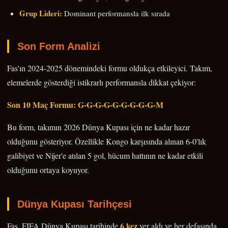
Grup Lideri:
Dominant performansla ilk sırada
Son Form Analizi
Fas'ın 2024-2025 dönemindeki formu oldukça etkileyici. Takım,
elemelerde gösterdiği istikrarlı performansla dikkat çekiyor:
Son 10 Maç Formu: G-G-G-G-G-G-G-G-G-M
Bu form, takımın 2026 Dünya Kupası için ne kadar hazır
olduğunu gösteriyor. Özellikle Kongo karşısında alınan 6-0'lık
galibiyet ve Nijer'e atılan 5 gol, hücum hattının ne kadar etkili
olduğunu ortaya koyuyor.
Dünya Kupası Tarihçesi
6 kez
Fas, FIFA Dünya Kupası tarihinde
yer aldı ve her defasında