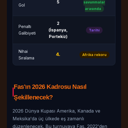
5
savunmalar
Gol
arasında
2
Penaltı
(İspanya,
Tarihi
Galibiyeti
Portekiz)
Nihai
4.
Afrika rekoru
Sıralama
Fas'ın 2026 Kadrosu Nasıl
Şekillenecek?
2026 Dünya Kupası Amerika, Kanada ve
Meksika'da üç ülkede eş zamanlı
düzenlenecek. Bu turnuvaya Fas, 2022'den