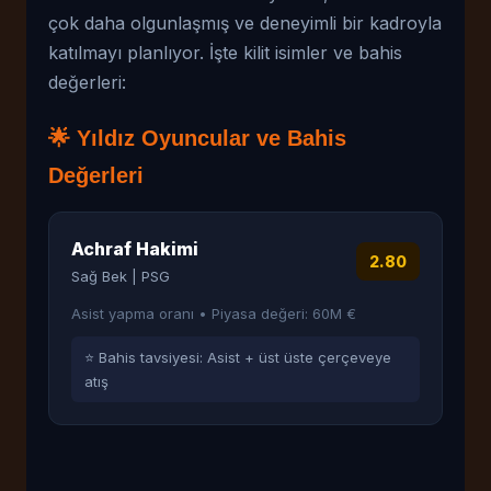
çok daha olgunlaşmış ve deneyimli bir kadroyla
katılmayı planlıyor. İşte kilit isimler ve bahis
değerleri:
🌟 Yıldız Oyuncular ve Bahis
Değerleri
Achraf Hakimi
2.80
Sağ Bek | PSG
Asist yapma oranı • Piyasa değeri: 60M €
⭐ Bahis tavsiyesi: Asist + üst üste çerçeveye
atış