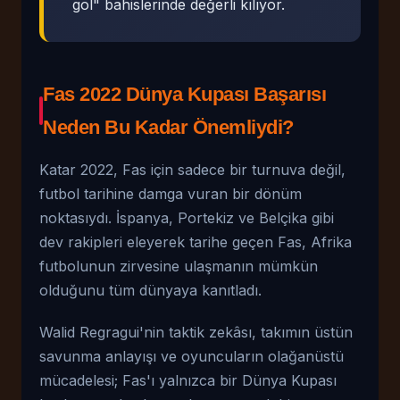
gol" bahislerinde değerli kılıyor.
Fas 2022 Dünya Kupası Başarısı
Neden Bu Kadar Önemliydi?
Katar 2022, Fas için sadece bir turnuva değil,
futbol tarihine damga vuran bir dönüm
noktasıydı. İspanya, Portekiz ve Belçika gibi
dev rakipleri eleyerek tarihe geçen Fas, Afrika
futbolunun zirvesine ulaşmanın mümkün
olduğunu tüm dünyaya kanıtladı.
Walid Regragui'nin taktik zekâsı, takımın üstün
savunma anlayışı ve oyuncuların olağanüstü
mücadelesi; Fas'ı yalnızca bir Dünya Kupası