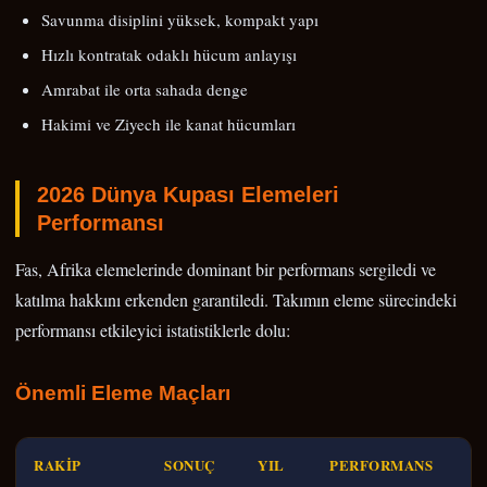
Savunma disiplini yüksek, kompakt yapı
Hızlı kontratak odaklı hücum anlayışı
Amrabat ile orta sahada denge
Hakimi ve Ziyech ile kanat hücumları
2026 Dünya Kupası Elemeleri
Performansı
Fas, Afrika elemelerinde dominant bir performans sergiledi ve
katılma hakkını erkenden garantiledi. Takımın eleme sürecindeki
performansı etkileyici istatistiklerle dolu:
Önemli Eleme Maçları
RAKIP
SONUÇ
YIL
PERFORMANS