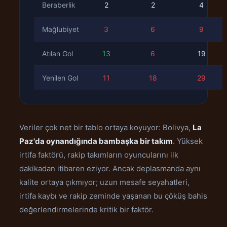
Beraberlik
2
2
4
Mağlubiyet
3
6
9
Atılan Gol
13
6
19
Yenilen Gol
11
18
29
Veriler çok net bir tablo ortaya koyuyor: Bolivya,
La
Paz'da oynandığında bambaşka bir takım
. Yüksek
irtifa faktörü, rakip takımların oyuncularını ilk
dakikadan itibaren eziyor. Ancak deplasmanda aynı
kalite ortaya çıkmıyor; uzun mesafe seyahatleri,
irtifa kaybı ve rakip zeminde yaşanan bu çöküş bahis
değerlendirmelerinde kritik bir faktör.