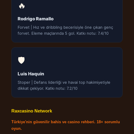
🔥
Rodrigo Ramallo
Forvet | Hız ve dribbling becerisiyle öne çıkan genç
forvet. Eleme maçlarında 5 gol. Katkı notu: 7.4/10
🛡️
Luis Haquin
Stoper | Defans liderliği ve havai top hakimiyetiyle
dikkat çekiyor. Katkı notu: 7.2/10
Raxcasino Network
Türkiye'nin güvenilir bahis ve casino rehberi. 18+ sorumlu
oyun.