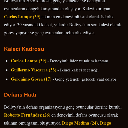
Bolivya'nın 2026 kadrosu, genç yetenekler ve deneyimli
oyuncuların dengeli karışımından oluşuyor. Kaleyi koruyan
Carlos Lampe (39)
takımın en deneyimli ismi olarak liderlik
ediyor. 39 yaşındaki kaleci, yıllardır Bolivya'nın son kalesi olarak
görev yapıyor ve genç oyunculara rehberlik ediyor.
Kaleci Kadrosu
Carlos Lampe (39)
- Deneyimli lider ve takım kaptanı
Guillermo Viscarra (33)
- İkinci kaleci seçeneği
Gerónimo Govea (17)
- Genç yetenek, gelecek vaat ediyor
Defans Hattı
Bolivya'nın defans organizasyonu genç oyuncular üzerine kurulu.
Roberto Fernández (26)
en deneyimli defans oyuncusu olarak
Diego Medina (24)
Diego
takımın omurgasını oluşturuyor.
,