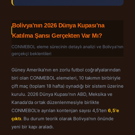
Bolivya'nın 2026 Dünya Kupası'na
Katılma Şansı Gerçekten Var Mı?
CONMEBOL eleme sürecinin detaylı analizi ve Bolivya'nın
gerçekçi beklentileri
Güney Amerika'nın en zorlu futbol coğrafyalarından
biri olan CONMEBOL elemeleri, 10 takımın birbiriyle
çift maç (toplam 18 hafta) oynadığı bir sistem üzerine
kurulu. 2026 Dünya Kupası'nın ABD, Meksika ve
Kanada'da ortak düzenlenmesiyle birlikte
CONMEBOL'e ayrılan kontenjan sayısı 4,5'ten
6,5'e
çıktı
. Bu durum teorik olarak Bolivya'nın önünde
yeni bir kapı araladı.