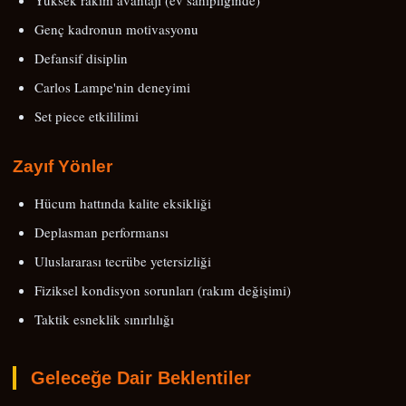
Yüksek rakım avantajı (ev sahipliğinde)
Genç kadronun motivasyonu
Defansif disiplin
Carlos Lampe'nin deneyimi
Set piece etkililimi
Zayıf Yönler
Hücum hattında kalite eksikliği
Deplasman performansı
Uluslararası tecrübe yetersizliği
Fiziksel kondisyon sorunları (rakım değişimi)
Taktik esneklik sınırlılığı
Geleceğe Dair Beklentiler