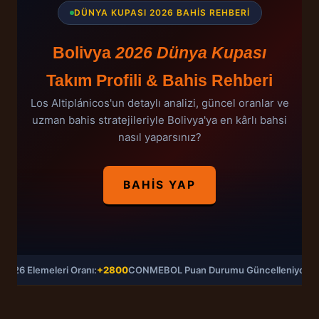
DÜNYA KUPASI 2026 BAHIS REHBERI
Bolivya
2026 Dünya Kupası
Takım Profili & Bahis Rehberi
Los Altiplánicos'un detaylı analizi, güncel oranlar ve
uzman bahis stratejileriyle Bolivya'ya en kârlı bahsi
nasıl yaparsınız?
BAHIS YAP
 2026 Elemeleri Oranı:
+2800
CONMEBOL Puan Durumu Güncelleniyor
CA