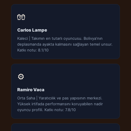
🧤
Carlos Lampe
Kaleci | Takımın en tutarlı oyuncusu. Bolivya'nın
deplasmanda ayakta kalmasını sağlayan temel unsur.
Katkı notu: 8.1/10
⚙️
Ramiro Vaca
Orta Saha | Yaratıcılık ve pas yapısının merkezi.
Yüksek irtifada performansını koruyabilen nadir
oyuncu profili. Katkı notu: 7.8/10