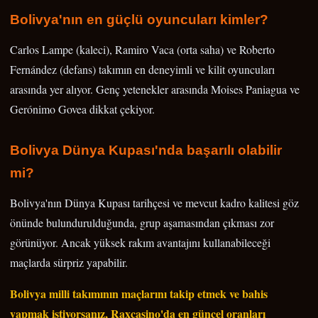
Bolivya'nın en güçlü oyuncuları kimler?
Carlos Lampe (kaleci), Ramiro Vaca (orta saha) ve Roberto
Fernández (defans) takımın en deneyimli ve kilit oyuncuları
arasında yer alıyor. Genç yetenekler arasında Moises Paniagua ve
Gerónimo Govea dikkat çekiyor.
Bolivya Dünya Kupası'nda başarılı olabilir
mi?
Bolivya'nın Dünya Kupası tarihçesi ve mevcut kadro kalitesi göz
önünde bulundurulduğunda, grup aşamasından çıkması zor
görünüyor. Ancak yüksek rakım avantajını kullanabileceği
maçlarda sürpriz yapabilir.
Bolivya milli takımının maçlarını takip etmek ve bahis
yapmak istiyorsanız, Raxcasino'da en güncel oranları