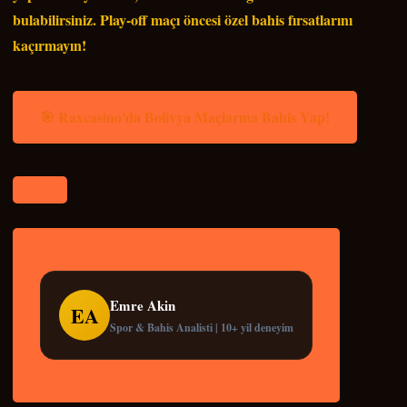
bulabilirsiniz. Play-off maçı öncesi özel bahis fırsatlarını
kaçırmayın!
🎯 Raxcasino'da Bolivya Maçlarına Bahis Yap!
Emre Akin
EA
Spor & Bahis Analisti | 10+ yil deneyim