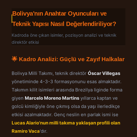
Bolivya'nın Anahtar Oyuncuları ve
Teknik Yapısı Nasıl Değerlendiriliyor?
Kadroda öne çıkan isimler, pozisyon analizi ve teknik
direktör etkisi
🌟 Kadro Analizi: Güçlü ve Zayıf Halkalar
Bolivya Milli Takımı, teknik direktör
Óscar Villegas
yönetiminde 4-3-3 formasyonunu esas almaktadır.
Takımın kilit isimleri arasında Brezilya liginde forma
giyen
Marcelo Moreno Martins
yıllarca kaptan ve
golcü kimliğiyle öne çıkmış olsa da yaşı ilerledikçe
etkisi azalmaktadır. Genç neslin en parlak ismi ise
Lucas Alario'nun milli takıma yaklaşan profili olan
Ramiro Vaca
'dır.