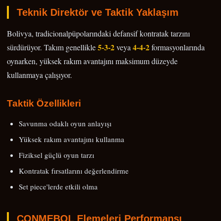
Teknik Direktör ve Taktik Yaklaşım
Bolivya, tradicionalpüpolarındaki defansif kontratak tarzını
5-3-2
4-4-2
sürdürüyor. Takım genellikle
veya
formasyonlarında
oynarken, yüksek rakım avantajını maksimum düzeyde
kullanmaya çalışıyor.
Taktik Özellikleri
Savunma odaklı oyun anlayışı
Yüksek rakım avantajını kullanma
Fiziksel güçlü oyun tarzı
Kontratak fırsatlarını değerlendirme
Set piece'lerde etkili olma
CONMEBOL Elemeleri Performansı