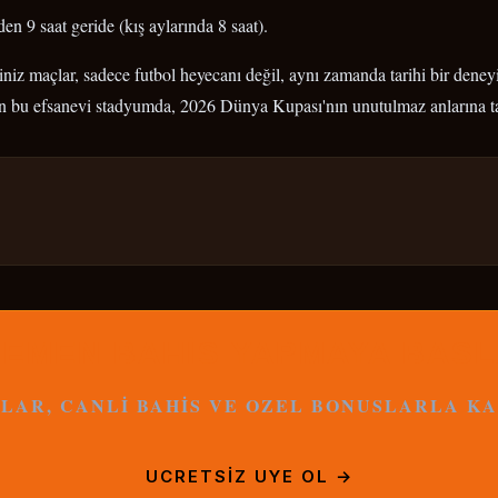
en 9 saat geride (kış aylarında 8 saat).
iniz maçlar, sadece futbol heyecanı değil, aynı zamanda tarihi bir deney
an bu efsanevi stadyumda, 2026 Dünya Kupası'nın unutulmaz anlarına ta
EMEN BAHIS YAPMAYA BAS
LAR, CANLI BAHIS VE OZEL BONUSLARLA K
UCRETSIZ UYE OL →