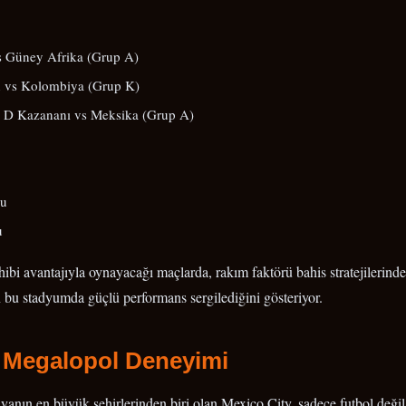
 Güney Afrika (Grup A)
 vs Kolombiya (Grup K)
D Kazananı vs Meksika (Grup A)
ru
u
ibi avantajıyla oynayacağı maçlarda, rakım faktörü bahis stratejilerind
n bu stadyumda güçlü performans sergilediğini gösteriyor.
: Megalopol Deneyimi
anın en büyük şehirlerinden biri olan Mexico City, sadece futbol değil