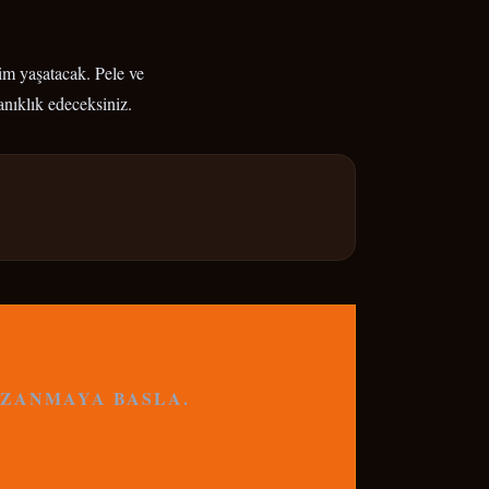
im yaşatacak. Pele ve
nıklık edeceksiniz.
LA
AZANMAYA BASLA.