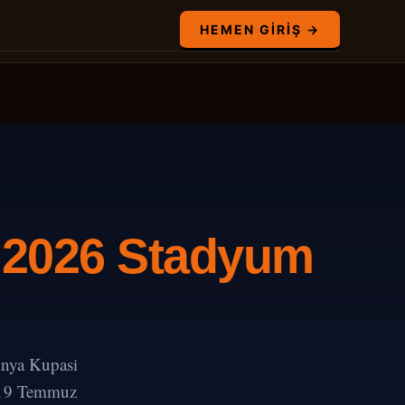
HEMEN GIRIŞ →
 2026 Stadyum
nya Kupasi
- 19 Temmuz