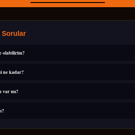
 Sorular
e olabilirim?
i ne kadar?
u var mı?
u?