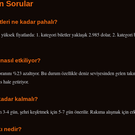
n Sorular
tleri ne kadar pahalı?
 yüksek fiyatlarda: 1. kategori biletler yaklaşık 2.985 dolar, 2. kategori 
nasıl etkiliyor?
oranını %23 azaltıyor. Bu durum özellikle deniz seviyesinden gelen takı
 hale getiriyor.
kadar kalmalı?
-4 gün, şehri keşfetmek için 5-7 gün önerilir. Rakıma alışmak için erke
kı nedir?