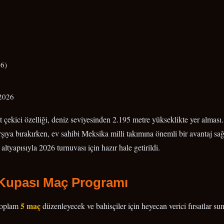
6)
2026
 çekici özelliği, deniz seviyesinden 2.195 metre yükseklikte yer alması.
arşıya bırakırken, ev sahibi Meksika milli takımına önemli bir avantaj s
altyapısıyla 2026 turnuvası için hazır hale getirildi.
Kupası Maç Programı
5 maç
 toplam
düzenleyecek ve bahisçiler için heyecan verici fırsatlar su