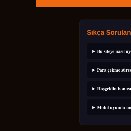
Sıkça Sorulan
Bu siteye nasıl üy
Para çekme süres
Hoşgeldin bonus
Mobil uyumlu m