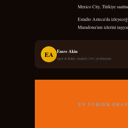
Mexico City, Türkiye saatind
Estadio Azteca'da izleyeceğ
Maradona'nın izlerini taşıy
Emre Akin
EA
Spor & Bahis Analisti | 10+ yil deneyim
H
EN YUKSEK ORAN