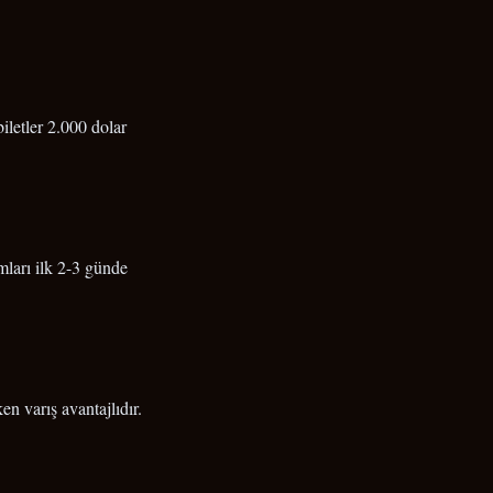
biletler 2.000 dolar
mları ilk 2-3 günde
n varış avantajlıdır.