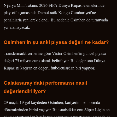
Nijerya Milli Takımı, 2026 FIFA Dünya Kupası elemelerinde
play-off aşamasında Demokratik Kongo Cumhuriyeti'ne
penaltılarla yenilerek elendi. Bu nedenle Osimhen de turnuvada
yer alamayacak.
Osimhen'in şu anki piyasa değeri ne kadar?
Transfermarkt verilerine göre Victor Osimhen'in güncel piyasa
değeri 75 milyon euro olarak belirtiliyor. Bu değer onu Dünya
Kupası'nı kaçıran en değerli futbolculardan biri yapıyor.
Galatasaray'daki performansı nasıl
değerlendiriliyor?
29 maçta 19 gol kaydeden Osimhen, kariyerinin en formda
dönemlerinden birini yaşıyor. Bu istatistikler onu Süper Lig'in en
etkili golcülerinden biri haline getiriyor ve uluslararası arenada da