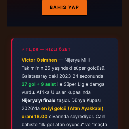
BAHIS YAP
⚡ TL;DR — HIZLI ÖZET
Victor Osimhen
— Nijerya Milli
Takımı'nın 25 yaşındaki süper golcüsü.
Galatasaray'daki 2023-24 sezonunda
27 gol + 9 asist
ile Süper Lig'e damga
vurdu. Afrika Uluslar Kupası'nda
Nijerya'yı finale
taşıdı. Dünya Kupası
2026'da
en iyi golcü (Altın Ayakkabı)
oranı 18.00
civarında seyrediyor. Canlı
bahiste "ilk gol atan oyuncu" ve "maçta