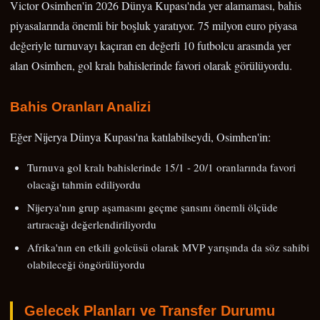
Victor Osimhen'in 2026 Dünya Kupası'nda yer alamaması, bahis
piyasalarında önemli bir boşluk yaratıyor. 75 milyon euro piyasa
değeriyle turnuvayı kaçıran en değerli 10 futbolcu arasında yer
alan Osimhen, gol kralı bahislerinde favori olarak görülüyordu.
Bahis Oranları Analizi
Eğer Nijerya Dünya Kupası'na katılabilseydi, Osimhen'in:
Turnuva gol kralı bahislerinde 15/1 - 20/1 oranlarında favori
olacağı tahmin ediliyordu
Nijerya'nın grup aşamasını geçme şansını önemli ölçüde
artıracağı değerlendiriliyordu
Afrika'nın en etkili golcüsü olarak MVP yarışında da söz sahibi
olabileceği öngörülüyordu
Gelecek Planları ve Transfer Durumu