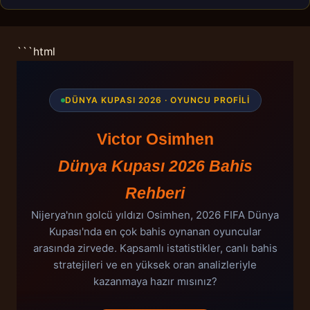
```html
DÜNYA KUPASI 2026 · OYUNCU PROFILI
Victor Osimhen
Dünya Kupası 2026 Bahis
Rehberi
Nijerya'nın golcü yıldızı Osimhen, 2026 FIFA Dünya
Kupası'nda en çok bahis oynanan oyuncular
arasında zirvede. Kapsamlı istatistikler, canlı bahis
stratejileri ve en yüksek oran analizleriyle
kazanmaya hazır mısınız?