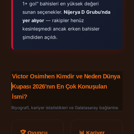
1+ gol" bahisleri en yüksek değeri
sunan seçenekler.
Nijerya D Grubu'nda
yer alıyor
— rakipler henüz
kesinleşmedi ancak erken bahisler
şimdiden açıldı.
Victor Osimhen Kimdir ve Neden Dünya
Kupası 2026'nın En Çok Konuşulan
İsmi?
Biyografi, kariyer istatistikleri ve Galatasaray bağlantısı
🏆 Oyuncu
📊 Kariyer