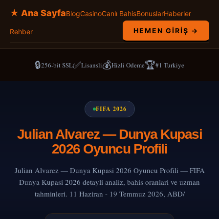
★ Ana Sayfa
Blog
Casino
Canlı Bahis
Bonuslar
Haberler
HEMEN GIRIŞ →
Rehber
🔒
✅
💰
🏆
256-bit SSL
Lisansli
Hizli Odeme
#1 Turkiye
FIFA 2026
Julian Alvarez — Dunya Kupasi
2026 Oyuncu Profili
Julian Alvarez — Dunya Kupasi 2026 Oyuncu Profili — FIFA
Dunya Kupasi 2026 detayli analiz, bahis oranlari ve uzman
tahminleri. 11 Haziran - 19 Temmuz 2026, ABD/