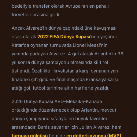
bedeliyle transfer olarak Avrupa'nın en pahalı
forvetleri arasına girdi.
Ancak Alvarez'in dünya çapındaki üne kavuşması
esas olarak
2022 FIFA Dünya Kupası
'nda yaşandı.
Katar'da oynanan turnuvada Lionel Messi'nin
yanında parlayan Alvarez, 4 gol atarak Arjantin'in 36
yıl sonra dünya şampiyonu olmasında kilit rol
üstlendi. Özellikle Hırvatistan'a karşı oynanan yarı
finaldeki çift golü ve final maçında Fransa'ya karşı
attığı gol, futbol tarihine altın harflerle yazıldı.
2026 Dünya Kupası ABD-Meksika-Kanada
ortaklığında düzenlenecek olup Arjantin, mevcut
dünya şampiyonu sıfatıyla en büyük favoriler
arasındadır. Bahis severler için Julian Alvarez, hem
turnuva golcüsü
hem de
en değerli oyuncu (MVP)