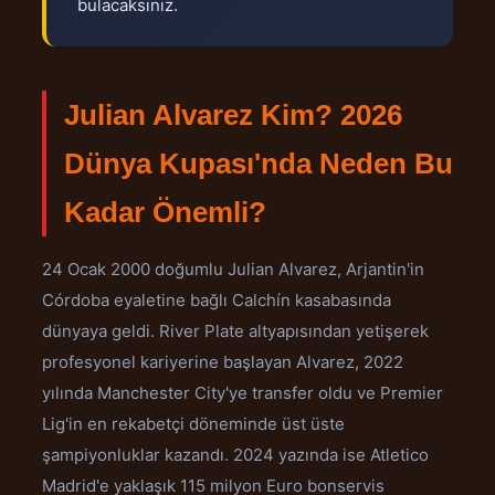
bulacaksınız.
Julian Alvarez Kim? 2026
Dünya Kupası'nda Neden Bu
Kadar Önemli?
24 Ocak 2000 doğumlu Julian Alvarez, Arjantin'in
Córdoba eyaletine bağlı Calchín kasabasında
dünyaya geldi. River Plate altyapısından yetişerek
profesyonel kariyerine başlayan Alvarez, 2022
yılında Manchester City'ye transfer oldu ve Premier
Lig'in en rekabetçi döneminde üst üste
şampiyonluklar kazandı. 2024 yazında ise Atletico
Madrid'e yaklaşık 115 milyon Euro bonservis