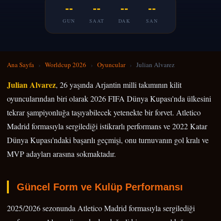
--
--
--
--
GUN
SAAT
DAK
SAN
Ana Sayfa
›
Worldcup 2026
›
Oyuncular
›
Julian Alvarez
Julian Alvarez
, 26 yaşında Arjantin milli takımının kilit
oyuncularından biri olarak 2026 FIFA Dünya Kupası'nda ülkesini
tekrar şampiyonluğa taşıyabilecek yetenekte bir forvet. Atletico
Madrid formasıyla sergilediği istikrarlı performans ve 2022 Katar
Dünya Kupası'ndaki başarılı geçmişi, onu turnuvanın gol kralı ve
MVP adayları arasına sokmaktadır.
Güncel Form ve Kulüp Performansı
2025/2026 sezonunda Atletico Madrid formasıyla sergilediği