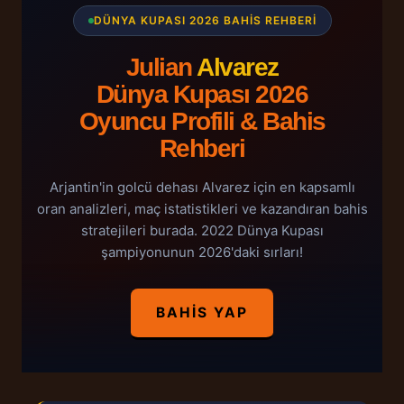
DÜNYA KUPASI 2026 BAHIS REHBERI
Julian
Alvarez
Dünya Kupası 2026
Oyuncu Profili & Bahis
Rehberi
Arjantin'in golcü dehası Alvarez için en kapsamlı
oran analizleri, maç istatistikleri ve kazandıran bahis
stratejileri burada. 2022 Dünya Kupası
şampiyonunun 2026'daki sırları!
BAHIS YAP