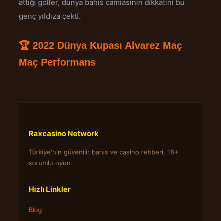
attığı goller, dünya bahis camiasının dikkatini bu
genç yıldıza çekti.
🏆 2022 Dünya Kupası Alvarez Maç
Maç Performans
Raxcasino Network
Türkiye'nin güvenilir bahis ve casino rehberi. 18+
sorumlu oyun.
Hızlı Linkler
Blog