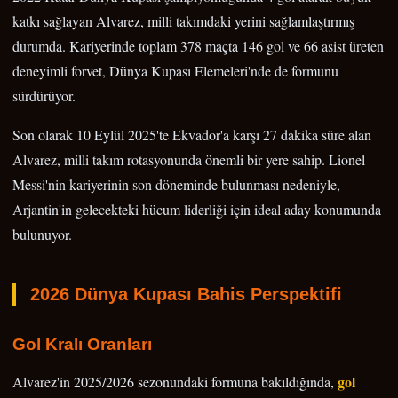
katkı sağlayan Alvarez, milli takımdaki yerini sağlamlaştırmış
durumda. Kariyerinde toplam 378 maçta 146 gol ve 66 asist üreten
deneyimli forvet, Dünya Kupası Elemeleri'nde de formunu
sürdürüyor.
Son olarak 10 Eylül 2025'te Ekvador'a karşı 27 dakika süre alan
Alvarez, milli takım rotasyonunda önemli bir yere sahip. Lionel
Messi'nin kariyerinin son döneminde bulunması nedeniyle,
Arjantin'in gelecekteki hücum liderliği için ideal aday konumunda
bulunuyor.
2026 Dünya Kupası Bahis Perspektifi
Gol Kralı Oranları
gol
Alvarez'in 2025/2026 sezonundaki formuna bakıldığında,