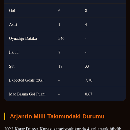
Gol
6
8
Asist
1
4
Oynadığı Dakika
546
-
İlk 11
7
-
Şut
18
33
Expected Goals (xG)
-
7.70
Maç Başına Gol Puanı
-
0.67
Arjantin Milli Takımındaki Durumu
2022 Katar Dünya Kupası şampiyonluğunda 4 gol atarak büyük