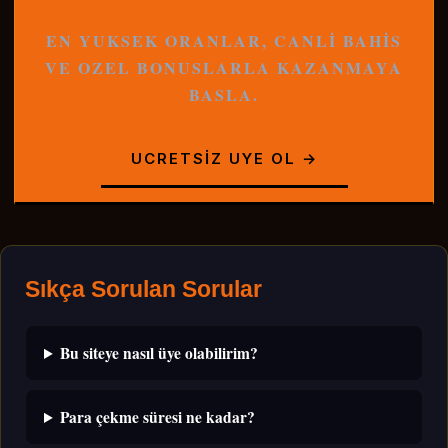
EN YUKSEK ORANLAR, CANLI BAHIS
VE OZEL BONUSLARLA KAZANMAYA
BASLA.
UCRETSIZ UYE OL →
Sıkça Sorulan Sorular
Bu siteye nasıl üye olabilirim?
Para çekme süresi ne kadar?