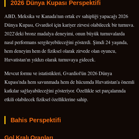
2026 Dünya Kupası Perspektifi
ABD, Meksika ve Kanada'nın ortak ev sahipliği yapacağı 2026
Dünya Kupası, Gvardiol için kariyer zirvesi olabilecek bir turnuva.
2022'deki bronz madalya deneyimi, onun büyük turnuvalarda
nasıl performans sergileyebileceğini gösterdi. Şimdi 24 yaşında,
hem deneyim hem de fiziksel olarak zirvede olan oyuncu,
Hırvatistan'ın yıldızı olarak turnuvaya gidecek.
Mevcut formu ve istatistikleri, Gvardiol'ün 2026 Dünya
Kupası'nda hem savunmada hem de hücumda Hırvatistan'a önemli
katkılar sağlayabileceğini gösteriyor. Özellikle set parçalarında
etkili olabilecek fiziksel özelliklerine sahip.
Bahis Perspektifi
Gol Kralı Oranları