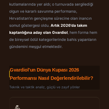
kutlamalarında yer aldı; o turnuvada sergilediği
olgun ve kararlı savunma performansı,
Hırvatistan'ın gençleşme sürecine olan inancın
somut göstergesi oldu.
Artık 2026'da takım
kaptanlığına aday olan Gvardiol
, hem forma hem
de bireysel ödül kategorilerinde bahis yapanların
gündemini meşgul etmektedir.
Gvardiol'un Dünya Kupası 2026
Performansı Nasıl Değerlendirilebilir?
Teknik ve taktik analiz, güçlü ve zayıf yönler
💪