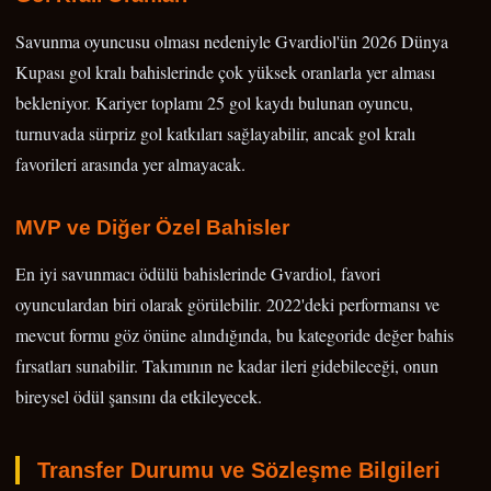
Savunma oyuncusu olması nedeniyle Gvardiol'ün 2026 Dünya
Kupası gol kralı bahislerinde çok yüksek oranlarla yer alması
bekleniyor. Kariyer toplamı 25 gol kaydı bulunan oyuncu,
turnuvada sürpriz gol katkıları sağlayabilir, ancak gol kralı
favorileri arasında yer almayacak.
MVP ve Diğer Özel Bahisler
En iyi savunmacı ödülü bahislerinde Gvardiol, favori
oyunculardan biri olarak görülebilir. 2022'deki performansı ve
mevcut formu göz önüne alındığında, bu kategoride değer bahis
fırsatları sunabilir. Takımının ne kadar ileri gidebileceği, onun
bireysel ödül şansını da etkileyecek.
Transfer Durumu ve Sözleşme Bilgileri