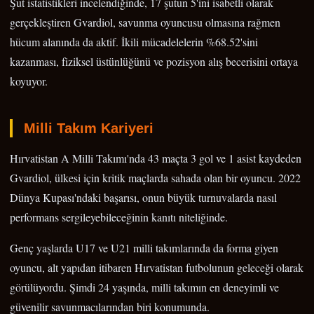
Şut istatistikleri incelendiğinde, 17 şutun 5'ini isabetli olarak
gerçekleştiren Gvardiol, savunma oyuncusu olmasına rağmen
hücum alanında da aktif. İkili mücadelelerin %68.52'sini
kazanması, fiziksel üstünlüğünü ve pozisyon alış becerisini ortaya
koyuyor.
Milli Takım Kariyeri
Hırvatistan A Milli Takımı'nda 43 maçta 3 gol ve 1 asist kaydeden
Gvardiol, ülkesi için kritik maçlarda sahada olan bir oyuncu. 2022
Dünya Kupası'ndaki başarısı, onun büyük turnuvalarda nasıl
performans sergileyebileceğinin kanıtı niteliğinde.
Genç yaşlarda U17 ve U21 milli takımlarında da forma giyen
oyuncu, alt yapıdan itibaren Hırvatistan futbolunun geleceği olarak
görülüyordu. Şimdi 24 yaşında, milli takımın en deneyimli ve
güvenilir savunmacılarından biri konumunda.