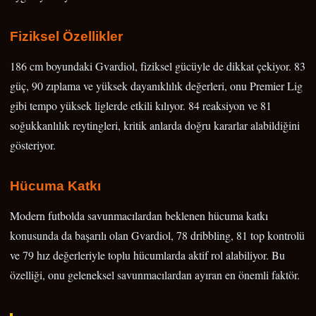
Fiziksel Özellikler
186 cm boyundaki Gvardiol, fiziksel gücüyle de dikkat çekiyor. 83
güç, 90 zıplama ve yüksek dayanıklılık değerleri, onu Premier Lig
gibi tempo yüksek liglerde etkili kılıyor. 84 reaksiyon ve 81
soğukkanlılık reytingleri, kritik anlarda doğru kararlar alabildiğini
gösteriyor.
Hücuma Katkı
Modern futbolda savunmacılardan beklenen hücuma katkı
konusunda da başarılı olan Gvardiol, 78 dribbling, 81 top kontrolü
ve 79 hız değerleriyle toplu hücumlarda aktif rol alabiliyor. Bu
özelliği, onu geleneksel savunmacılardan ayıran en önemli faktör.