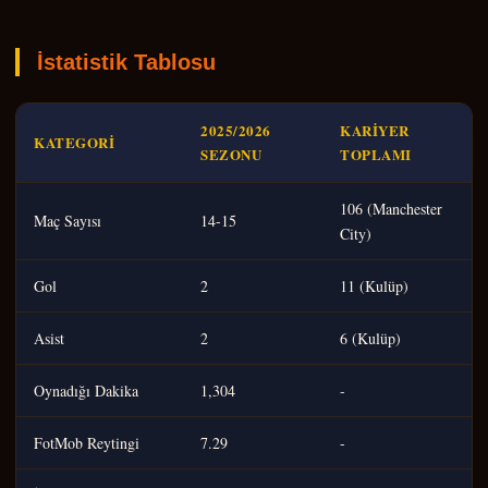
İstatistik Tablosu
2025/2026
KARIYER
KATEGORI
SEZONU
TOPLAMI
106 (Manchester
Maç Sayısı
14-15
City)
Gol
2
11 (Kulüp)
Asist
2
6 (Kulüp)
Oynadığı Dakika
1,304
-
FotMob Reytingi
7.29
-