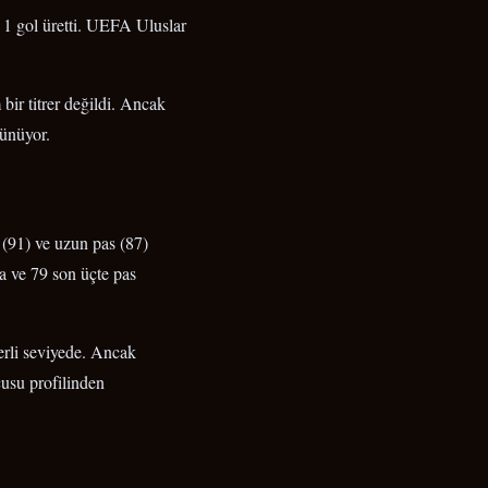
 1 gol üretti. UEFA Uluslar
ir titrer değildi. Ancak
rünüyor.
s (91) ve uzun pas (87)
ma ve 79 son üçte pas
terli seviyede. Ancak
usu profilinden