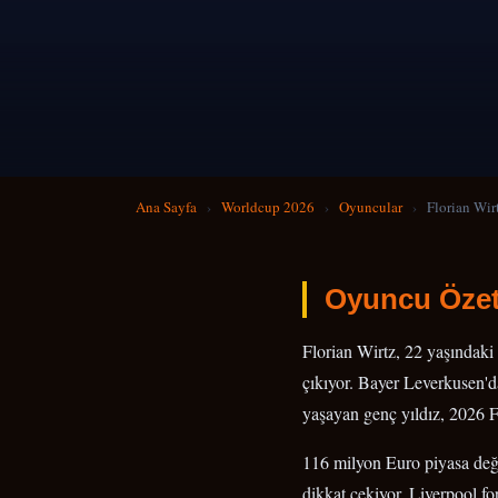
Ana Sayfa
›
Worldcup 2026
›
Oyuncular
›
Florian Wir
Oyuncu Özet
Florian Wirtz, 22 yaşındaki
çıkıyor. Bayer Leverkusen'd
yaşayan genç yıldız, 2026 
116 milyon Euro piyasa değe
dikkat çekiyor. Liverpool f