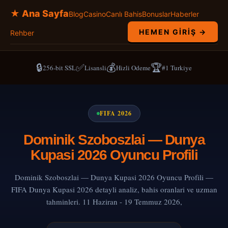
★ Ana Sayfa
Blog
Casino
Canlı Bahis
Bonuslar
Haberler
HEMEN GIRIŞ →
Rehber
🔒
✅
💰
🏆
256-bit SSL
Lisansli
Hizli Odeme
#1 Turkiye
FIFA 2026
Dominik Szoboszlai — Dunya
Kupasi 2026 Oyuncu Profili
Dominik Szoboszlai — Dunya Kupasi 2026 Oyuncu Profili —
FIFA Dunya Kupasi 2026 detayli analiz, bahis oranlari ve uzman
tahminleri. 11 Haziran - 19 Temmuz 2026,