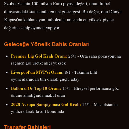
Szoboszlai'nin 100 milyon Euro piyasa değeri, onun futbol
dünyasındaki statüsünün en net göstergesi. Bu değer, onu Dünya
Kupası'na katılamayan futbolcular arasında en yüksek piyasa
değerine sahip oyuncu yapıyor.
Geleceğe Yönelik Bahis Oranları
Premier Lig Gol Kralı Oranı:
25/1 - Orta saha pozisyonuna
rağmen gol üretkenliği yüksek
Liverpool'un MVP'si Oranı:
8/1 - Takımın kilit
oyuncularından biri olarak güçlü aday
Ballon d'Or Top 10 Oranı:
15/1 - Bireysel performansı göz
önüne alındığında makul oran
2028 Avrupa Şampiyonası Gol Kralı:
12/1 - Macaristan'ın
yıldızı olarak favori konumda
Transfer Bahisleri