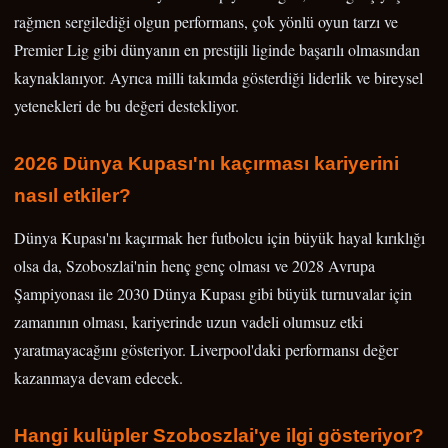
rağmen sergilediği olgun performans, çok yönlü oyun tarzı ve
Premier Lig gibi dünyanın en prestijli liginde başarılı olmasından
kaynaklanıyor. Ayrıca milli takımda gösterdiği liderlik ve bireysel
yetenekleri de bu değeri destekliyor.
2026 Dünya Kupası'nı kaçırması kariyerini
nasıl etkiler?
Dünya Kupası'nı kaçırmak her futbolcu için büyük hayal kırıklığı
olsa da, Szoboszlai'nin henç genç olması ve 2028 Avrupa
Şampiyonası ile 2030 Dünya Kupası gibi büyük turnuvalar için
zamanının olması, kariyerinde uzun vadeli olumsuz etki
yaratmayacağını gösteriyor. Liverpool'daki performansı değer
kazanmaya devam edecek.
Hangi kulüpler Szoboszlai'ye ilgi gösteriyor?