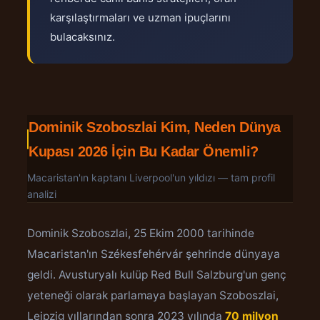
karşılaştırmaları ve uzman ipuçlarını
bulacaksınız.
Dominik Szoboszlai Kim, Neden Dünya
Kupası 2026 İçin Bu Kadar Önemli?
Macaristan'ın kaptanı Liverpool'un yıldızı — tam profil
analizi
Dominik Szoboszlai, 25 Ekim 2000 tarihinde
Macaristan'ın Székesfehérvár şehrinde dünyaya
geldi. Avusturyalı kulüp Red Bull Salzburg'un genç
yeteneği olarak parlamaya başlayan Szoboszlai,
Leipzig yıllarından sonra 2023 yılında
70 milyon