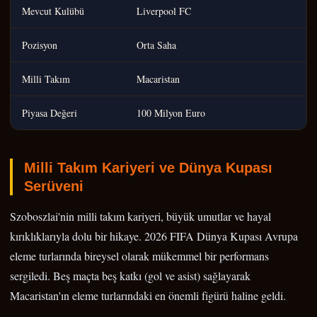
Mevcut Kulübü
Liverpool FC
Pozisyon
Orta Saha
Milli Takım
Macaristan
Piyasa Değeri
100 Milyon Euro
Milli Takım Kariyeri ve Dünya Kupası
Serüveni
Szoboszlai'nin milli takım kariyeri, büyük umutlar ve hayal
kırıklıklarıyla dolu bir hikaye. 2026 FIFA Dünya Kupası Avrupa
eleme turlarında bireysel olarak mükemmel bir performans
sergiledi. Beş maçta beş katkı (gol ve asist) sağlayarak
Macaristan'ın eleme turlarındaki en önemli figürü haline geldi.