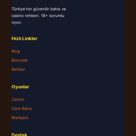
Türkiye'nin güvenilir bahis ve
casino rehberi. 18+ sorumlu
oyun.
Hızlı Linkler
Blog
Bonuslar
Rehber
Oyunlar
Casino
Canlı Bahis
Blackjack
Destek