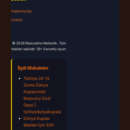
Hakkımızda
Linkler
© 2026 Raxcasino Network. Tüm
hakları saklıdır. 18+ Sorumlu oyun.
İlgili Makaleler
Türkiye 24 Yıl
Sonra Dünya
Kupası'nda!
Kosova'yı Ezdi
Geçti |
turkiyedunyakupasi
Dünya Kupası
Biletleri İçin 500