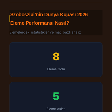
Szoboszlai'nin Dünya Kupası 2026
Eleme Performansı Nasıl?
Elemelerdeki istatistikler ve maç bazlı analiz
8
Eleme Golü
5
Eleme Asisti