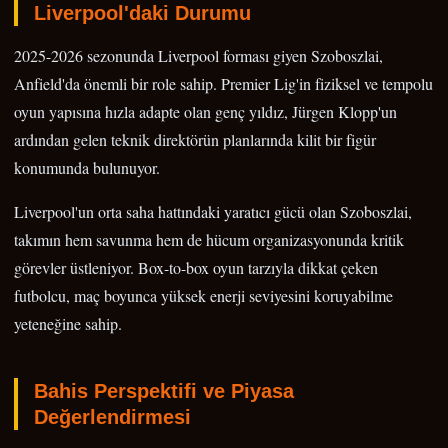
Liverpool'daki Durumu
2025-2026 sezonunda Liverpool forması giyen Szoboszlai,
Anfield'da önemli bir role sahip. Premier Lig'in fiziksel ve tempolu
oyun yapısına hızla adapte olan genç yıldız, Jürgen Klopp'un
ardından gelen teknik direktörün planlarında kilit bir figür
konumunda bulunuyor.
Liverpool'un orta saha hattındaki yaratıcı gücü olan Szoboszlai,
takımın hem savunma hem de hücum organizasyonunda kritik
görevler üstleniyor. Box-to-box oyun tarzıyla dikkat çeken
futbolcu, maç boyunca yüksek enerji seviyesini koruyabilme
yeteneğine sahip.
Bahis Perspektifi ve Piyasa
Değerlendirmesi