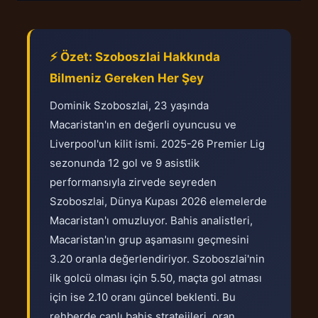
⚡ Özet: Szoboszlai Hakkında
Bilmeniz Gereken Her Şey
Dominik Szoboszlai, 23 yaşında
Macaristan'ın en değerli oyuncusu ve
Liverpool'un kilit ismi. 2025-26 Premier Lig
sezonunda 12 gol ve 9 asistlik
performansıyla zirvede seyreden
Szoboszlai, Dünya Kupası 2026 elemelerde
Macaristan'ı omuzluyor. Bahis analistleri,
Macaristan'ın grup aşamasını geçmesini
3.20 oranla değerlendiriyor. Szoboszlai'nin
ilk golcü olması için 5.50, maçta gol atması
için ise 2.10 oranı güncel beklenti. Bu
rehberde canlı bahis stratejileri, oran