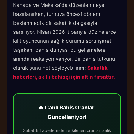
Kanada ve Meksika'da düzenlenmeye
hazırlanırken, turnuva öncesi dönem
beklenmedik bir sakatlık dalgasıyla
sarsılıyor. Nisan 2026 itibarıyla düzinelerce
kilit oyuncunun sağlık durumu soru işareti
taşırken, bahis dünyası bu gelişmelere
anında reaksiyon veriyor. Bir bahis tutkunu
olarak şunu net söyleyebilirim:
Sakatlık
haberleri, akıllı bahisçi için altın fırsattır.
🔥 Canlı Bahis Oranları
Güncelleniyor!
Sakatlık haberlerinden etkilenen oranları anlık