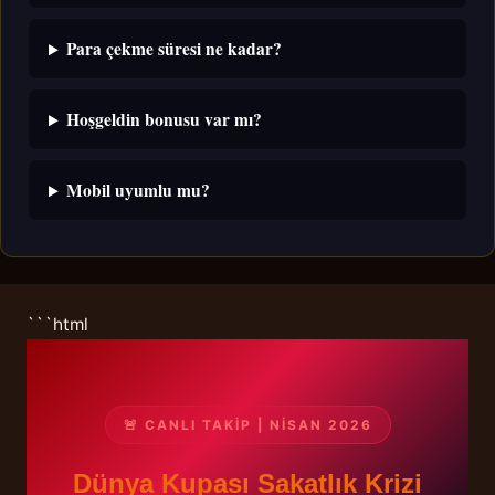
Para çekme süresi ne kadar?
Hoşgeldin bonusu var mı?
Mobil uyumlu mu?
```html
🚨 CANLI TAKİP | NİSAN 2026
Dünya Kupası Sakatlık Krizi