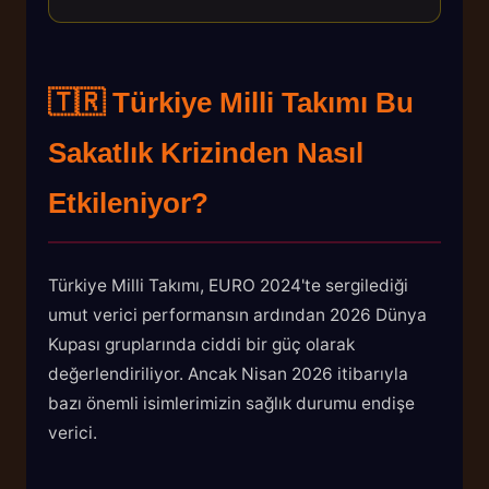
🇹🇷 Türkiye Milli Takımı Bu
Sakatlık Krizinden Nasıl
Etkileniyor?
Türkiye Milli Takımı, EURO 2024'te sergilediği
umut verici performansın ardından 2026 Dünya
Kupası gruplarında ciddi bir güç olarak
değerlendiriliyor. Ancak Nisan 2026 itibarıyla
bazı önemli isimlerimizin sağlık durumu endişe
verici.