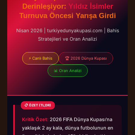
Derinleşiyor:
Yıldız İsimler
Turnuva Öncesi Yarışa Girdi
Nisan 2026 | turkiyedunyakupasi.com | Bahis
Stratejileri ve Oran Analizi
⚡ Canlı Bahis
🏆 2026 Dünya Kupası
📊 Oran Analizi
📋 ÖZET (TL;DR)
Kritik Özet:
2026 FIFA Dünya Kupası'na
yaklaşık 2 ay kala, dünya futbolunun en