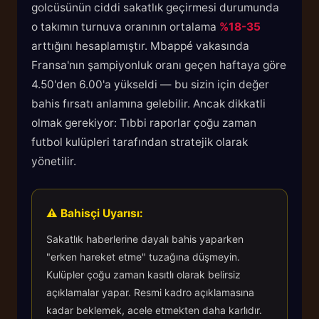
golcüsünün ciddi sakatlık geçirmesi durumunda
o takımın turnuva oranının ortalama
%18-35
arttığını hesaplamıştır. Mbappé vakasında
Fransa'nın şampiyonluk oranı geçen haftaya göre
4.50'den 6.00'a yükseldi — bu sizin için değer
bahis fırsatı anlamına gelebilir. Ancak dikkatli
olmak gerekiyor: Tıbbi raporlar çoğu zaman
futbol kulüpleri tarafından stratejik olarak
yönetilir.
⚠️ Bahisçi Uyarısı:
Sakatlık haberlerine dayalı bahis yaparken
"erken hareket etme" tuzağına düşmeyin.
Kulüpler çoğu zaman kasıtlı olarak belirsiz
açıklamalar yapar. Resmi kadro açıklamasına
kadar beklemek, acele etmekten daha karlıdır.