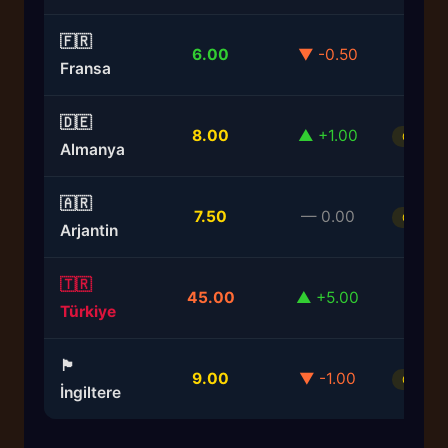
🇫🇷
6.00
▼ -0.50
Favor
Fransa
🇩🇪
8.00
▲ +1.00
Güçlü A
Almanya
🇦🇷
7.50
— 0.00
Güçlü A
Arjantin
🇹🇷
Değ
45.00
▲ +5.00
Türkiye
Bahis
🏴󠁧󠁢󠁥󠁮󠁧󠁿
9.00
▼ -1.00
Güçlü A
İngiltere