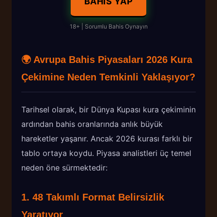
BAHIS YAP
18+ | Sorumlu Bahis Oynayın
🌍 Avrupa Bahis Piyasaları 2026 Kura
Çekimine Neden Temkinli Yaklaşıyor?
Tarihsel olarak, bir Dünya Kupası kura çekiminin
ardından bahis oranlarında anlık büyük
hareketler yaşanır. Ancak 2026 kurası farklı bir
tablo ortaya koydu. Piyasa analistleri üç temel
neden öne sürmektedir:
1. 48 Takımlı Format Belirsizlik
Yaratıyor