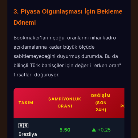
3. Piyasa Olgunlaşması İçin Bekleme
Dönemi
Bookmaker'ların çoğu, oranlarını nihai kadro
açıklamalarına kadar büyük ölçüde
sabitlemeyeceğini duyurmuş durumda. Bu da
bilinçli Türk bahisçiler için değerli "erken oran"
fırsatları doğuruyor.
DEĞİŞİM
ŞAMPİYONLUK
PİYA
TAKIM
(SON
ORANI
POZİS
24H)
🇧🇷
5.50
▲ +0.25
Favor
Brezilya