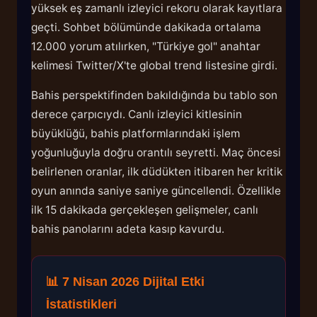
yüksek eş zamanlı izleyici rekoru olarak kayıtlara
geçti. Sohbet bölümünde dakikada ortalama
12.000 yorum atılırken, "Türkiye gol" anahtar
kelimesi Twitter/X'te global trend listesine girdi.
Bahis perspektifinden bakıldığında bu tablo son
derece çarpıcıydı. Canlı izleyici kitlesinin
büyüklüğü, bahis platformlarındaki işlem
yoğunluğuyla doğru orantılı seyretti. Maç öncesi
belirlenen oranlar, ilk düdükten itibaren her kritik
oyun anında saniye saniye güncellendi. Özellikle
ilk 15 dakikada gerçekleşen gelişmeler, canlı
bahis panolarını adeta kasıp kavurdu.
📊 7 Nisan 2026 Dijital Etki
İstatistikleri