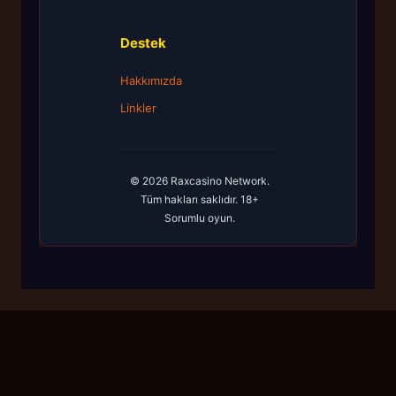
Destek
Hakkımızda
Linkler
© 2026 Raxcasino Network.
Tüm hakları saklıdır. 18+
Sorumlu oyun.