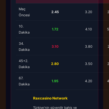
Maç
2.45
3.20
2
Öncesi
10.
1.72
4.10
5
Dakika
34.
3.10
3.80
Dakika
45+2.
2.80
3.50
2
Dakika
67.
1.95
4.20
4
Dakika
Raxcasino Network
Türkiye'nin güvenilir bahis ve