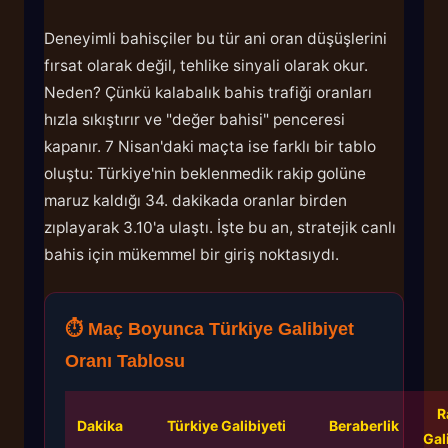
Deneyimli bahisçiler bu tür ani oran düşüşlerini
fırsat olarak değil, tehlike sinyali olarak okur.
Neden? Çünkü kalabalık bahis trafiği oranları
hızla sıkıştırır ve "değer bahisi" penceresi
kapanır. 7 Nisan'daki maçta ise farklı bir tablo
oluştu: Türkiye'nin beklenmedik rakip golüne
maruz kaldığı 34. dakikada oranlar birden
zıplayarak 3.10'a ulaştı. İşte bu an, stratejik canlı
bahis için mükemmel bir giriş noktasıydı.
⏱️ Maç Boyunca Türkiye Galibiyet
Oranı Tablosu
R
Dakika
Türkiye Galibiyeti
Beraberlik
Gal