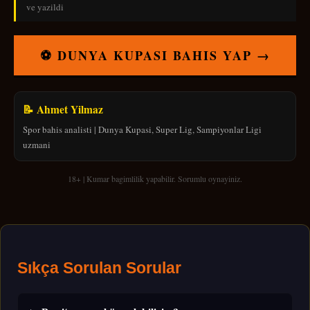
ve yazildi
⚽ DUNYA KUPASI BAHIS YAP →
📝 Ahmet Yilmaz
Spor bahis analisti | Dunya Kupasi, Super Lig, Sampiyonlar Ligi
uzmani
18+ | Kumar bagimlilik yapabilir. Sorumlu oynayiniz.
Sıkça Sorulan Sorular