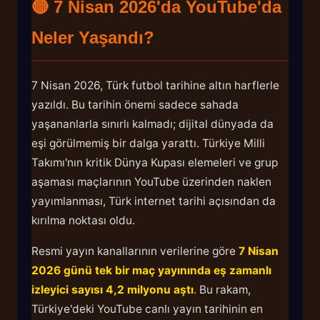
🔴 7 Nisan 2026'da YouTube'da
Neler Yaşandı?
7 Nisan 2026, Türk futbol tarihine altın harflerle
yazıldı. Bu tarihin önemi sadece sahada
yaşananlarla sınırlı kalmadı; dijital dünyada da
eşi görülmemiş bir dalga yarattı. Türkiye Milli
Takımı'nın kritik Dünya Kupası elemeleri ve grup
aşaması maçlarının YouTube üzerinden naklen
yayımlanması, Türk internet tarihi açısından da
kırılma noktası oldu.
Resmi yayın kanallarının verilerine göre
7 Nisan
2026 günü tek bir maç yayınında eş zamanlı
izleyici sayısı 4,2 milyonu aştı
. Bu rakam,
Türkiye'deki YouTube canlı yayın tarihinin en