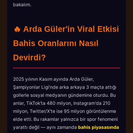
bakalım.
🔥 Arda Güler'in Viral Etkisi
Bahis Oranlarını Nasıl
Devirdi?
2025 yılının Kasım ayında Arda Güler,
Şampiyonlar Ligi'nde arka arkaya 3 maçta attığı
gollerle sosyal medyanın gündemine oturdu. Bu
anlar, TikTok'ta 480 milyon, Instagram'da 210
milyon, Twitter/X'te ise 95 milyon görüntülenme
elde etti. Bu rakamlar yalnızca bir spor fenomeni
yarattı değil — aynı zamanda
bahis piyasasında