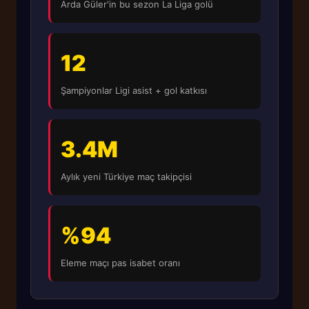
Arda Güler'in bu sezon La Liga golü
12
Şampiyonlar Ligi asist + gol katkısı
3.4M
Aylık yeni Türkiye maç takipçisi
%94
Eleme maçı pas isabet oranı