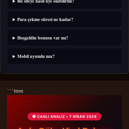
Bu siteye nasıl üye olabilirim?
Para çekme süresi ne kadar?
Hoşgeldin bonusu var mı?
Mobil uyumlu mu?
```html
🔴 CANLI ANALİZ • 7 NİSAN 2026