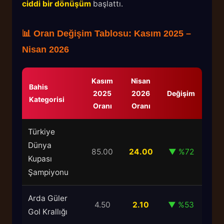
ciddi bir dönüşüm
başlattı.
📊 Oran Değişim Tablosu: Kasım 2025 –
Nisan 2026
Kasım
Nisan
Bahis
2025
2026
Değişim
Kategorisi
Oranı
Oranı
Türkiye
Dünya
85.00
24.00
▼ %72
Kupası
Şampiyonu
Arda Güler
4.50
2.10
▼ %53
Gol Krallığı