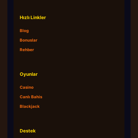
Hızlı Linkler
Blog
Bonuslar
Rehber
Oyunlar
Casino
Canlı Bahis
Blackjack
Destek