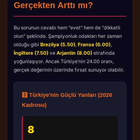
Gerçekten Arttı mı?
Bu sorunun cevabı hem "evet" hem de "dikkatli
olun" şeklinde. Şampiyonluk odakları her zaman
olduğu gibi
Brezilya (5.50)
,
Fransa (6.00)
,
İngiltere (7.50)
ve
Arjantin (8.00)
etrafında
yoğunlaşıyor. Ancak Türkiye'nin 24.00 oranı,
gerçek değerinin üzerinde fırsat sunuyor olabilir.
🧮 Türkiye'nin Güçlü Yanları (2026
Kadrosu)
8