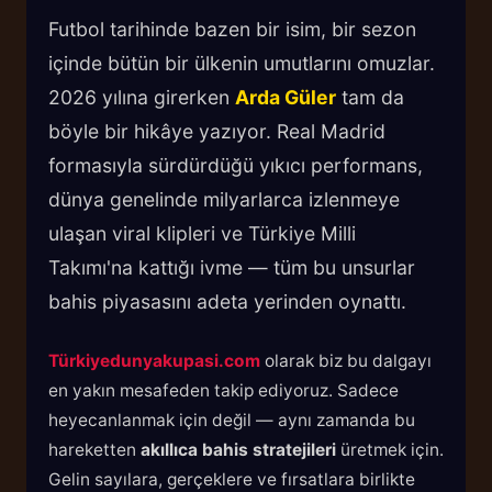
Futbol tarihinde bazen bir isim, bir sezon
içinde bütün bir ülkenin umutlarını omuzlar.
2026 yılına girerken
Arda Güler
tam da
böyle bir hikâye yazıyor. Real Madrid
formasıyla sürdürdüğü yıkıcı performans,
dünya genelinde milyarlarca izlenmeye
ulaşan viral klipleri ve Türkiye Milli
Takımı'na kattığı ivme — tüm bu unsurlar
bahis piyasasını adeta yerinden oynattı.
Türkiyedunyakupasi.com
olarak biz bu dalgayı
en yakın mesafeden takip ediyoruz. Sadece
heyecanlanmak için değil — aynı zamanda bu
hareketten
akıllıca bahis stratejileri
üretmek için.
Gelin sayılara, gerçeklere ve fırsatlara birlikte