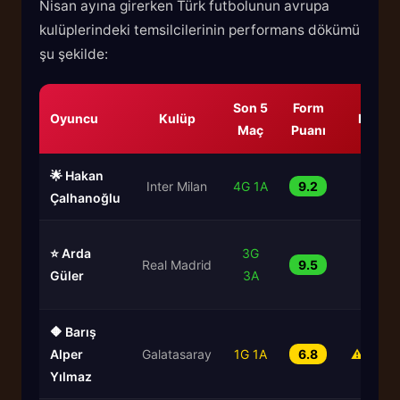
Nisan ayına girerken Türk futbolunun avrupa
kulüplerindeki temsilcilerinin performans dökümü
şu şekilde:
Son 5
Form
Oyuncu
Kulüp
Durum
Maç
Puanı
🌟 Hakan
Inter Milan
4G 1A
9.2
✅ Fit
Çalhanoğlu
⭐ Arda
3G
Real Madrid
9.5
✅ Fit
Güler
3A
🔶 Barış
Alper
Galatasaray
1G 1A
6.8
⚠️ Belirs
Yılmaz