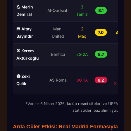
💪 Merih
3
Al-Qadsiah
8.1
✅ Fit
Demiral
Temiz
🥅 Altay
Man.
2
7.0
⚠️ Yede
Bayındır
United
Maç
🎯 Kerem
Benfica
2G 2A
8.7
✅ Fit
Aktürkoğlu
🔴 Zeki
❌
AS Roma
0G 1A
6.2
Çelik
Sakatlan
*Veriler 6 Nisan 2026, kulüp resmi siteleri ve UEFA
istatistikleri baz alınmıştır.
Arda Güler Etkisi: Real Madrid Formasıyla