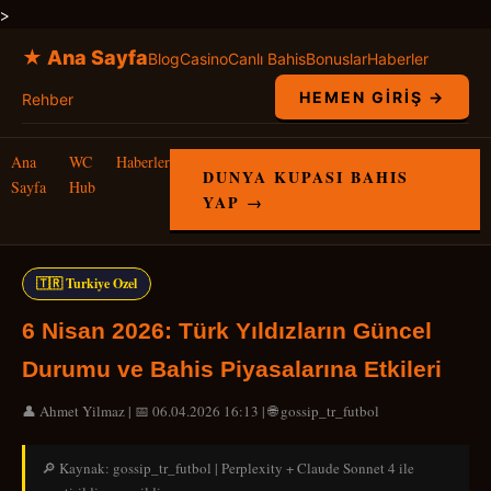
>
★ Ana Sayfa
Blog
Casino
Canlı Bahis
Bonuslar
Haberler
HEMEN GIRIŞ →
Rehber
Ana
WC
Haberler
DUNYA KUPASI BAHIS
Sayfa
Hub
YAP →
🇹🇷 Turkiye Ozel
6 Nisan 2026: Türk Yıldızların Güncel
Durumu ve Bahis Piyasalarına Etkileri
👤 Ahmet Yilmaz | 📅 06.04.2026 16:13 | 🌐 gossip_tr_futbol
🔎 Kaynak: gossip_tr_futbol | Perplexity + Claude Sonnet 4 ile