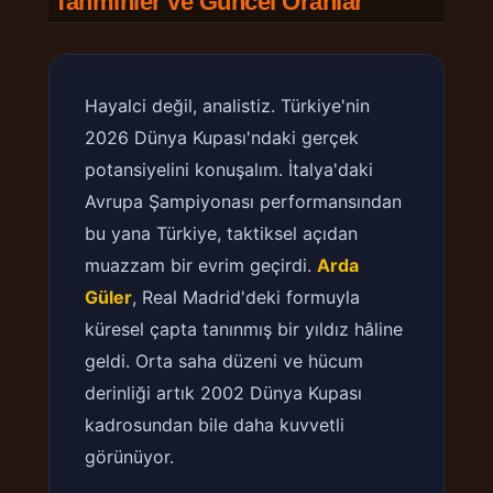
Tahminler ve Güncel Oranlar
Hayalci değil, analistiz. Türkiye'nin
2026 Dünya Kupası'ndaki gerçek
potansiyelini konuşalım. İtalya'daki
Avrupa Şampiyonası performansından
bu yana Türkiye, taktiksel açıdan
muazzam bir evrim geçirdi.
Arda
Güler
, Real Madrid'deki formuyla
küresel çapta tanınmış bir yıldız hâline
geldi. Orta saha düzeni ve hücum
derinliği artık 2002 Dünya Kupası
kadrosundan bile daha kuvvetli
görünüyor.