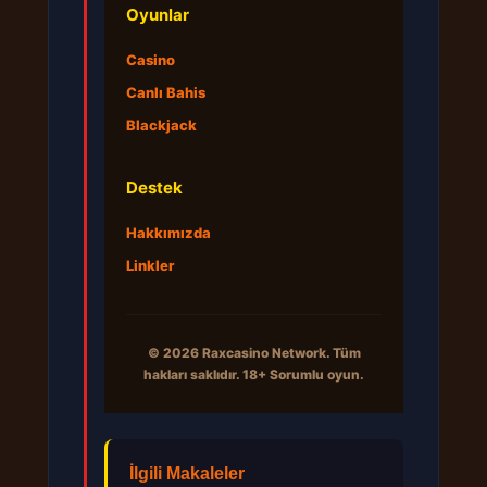
Oyunlar
Casino
Canlı Bahis
Blackjack
Destek
Hakkımızda
Linkler
© 2026 Raxcasino Network. Tüm
hakları saklıdır. 18+ Sorumlu oyun.
İlgili Makaleler