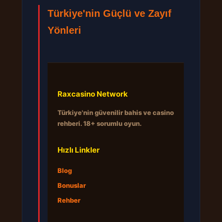
Türkiye'nin Güçlü ve Zayıf
Yönleri
Raxcasino Network
Türkiye'nin güvenilir bahis ve casino
rehberi. 18+ sorumlu oyun.
Hızlı Linkler
Blog
Bonuslar
Rehber