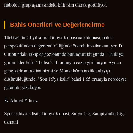
futbolcu, grup aşamasındaki kilit isim olarak görülüyor.
Bahis Önerileri ve Değerlendirme
Türkiye'nin 24 yıl sonra Dünya Kupası'na katılması, bahis
perspektifinden değerlendirildiğinde önemli fırsatlar sunuyor. D
Grubu'ndaki rakipler göz önünde bulundurulduğunda, "Türkiye
grubu lider bitirir" bahsi 2.10 oranıyla cazip görünüyor. Ayrıca
genç kadronun dinamizmi ve Montella'nın taktik anlayışı
düşünüldüğünde, "Son 16'ya kalır" bahsi 1.65 oranıyla neredeyse
garantili gözüküyor.
📝 Ahmet Yilmaz
Spor bahis analisti | Dunya Kupasi, Super Lig, Sampiyonlar Ligi
uzmani