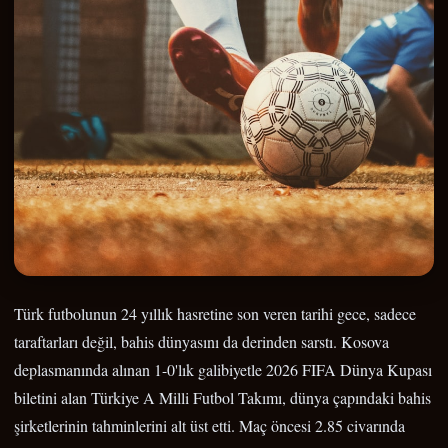
Türk futbolunun 24 yıllık hasretine son veren tarihi gece, sadece
taraftarları değil, bahis dünyasını da derinden sarstı. Kosova
deplasmanında alınan 1-0'lık galibiyetle 2026 FIFA Dünya Kupası
biletini alan Türkiye A Milli Futbol Takımı, dünya çapındaki bahis
şirketlerinin tahminlerini alt üst etti. Maç öncesi 2.85 civarında