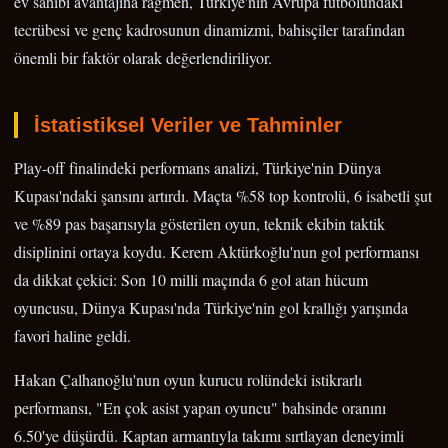
ev sahibi avantajına rağmen, Türkiye'nin Avrupa futbolundaki
tecrübesi ve genç kadrosunun dinamizmi, bahisçiler tarafından
önemli bir faktör olarak değerlendiriliyor.
İstatistiksel Veriler ve Tahminler
Play-off finalindeki performans analizi, Türkiye'nin Dünya
Kupası'ndaki şansını artırdı. Maçta %58 top kontrolü, 6 isabetli şut
ve %89 pas başarısıyla gösterilen oyun, teknik ekibin taktik
disiplinini ortaya koydu. Kerem Aktürkoğlu'nun gol performansı
da dikkat çekici: Son 10 milli maçında 6 gol atan hücum
oyuncusu, Dünya Kupası'nda Türkiye'nin gol krallığı yarışında
favori haline geldi.
Hakan Çalhanoğlu'nun oyun kurucu rolündeki istikrarlı
performansı, "En çok asist yapan oyuncu" bahsinde oranını
6.50'ye düşürdü. Kaptan armantıyla takımı sırtlayan deneyimli