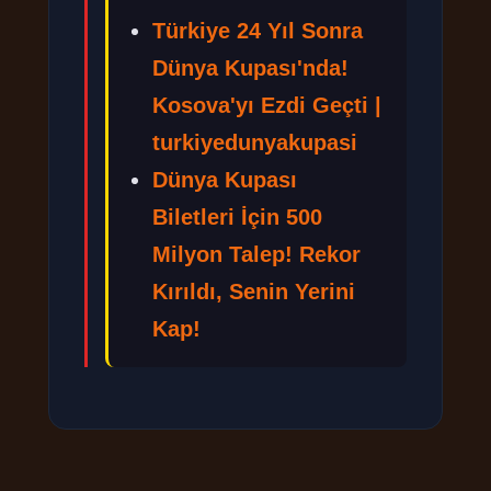
Türkiye 24 Yıl Sonra
Dünya Kupası'nda!
Kosova'yı Ezdi Geçti |
turkiyedunyakupasi
Dünya Kupası
Biletleri İçin 500
Milyon Talep! Rekor
Kırıldı, Senin Yerini
Kap!