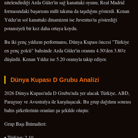
nitelendirdiği Arda Güler'in sağ kanattaki oyunu, Real Madrid
formasındaki başarısını milli takıma da taşıdığını gösterdi. Kenan
Yıldız'ın sol kanattaki dinamizmi ise Juventus'ta gösterdiği
potansiyeli bir kez daha ortaya koydu.
Bu iki genç yıldızın performansı, Dünya Kupası öncesi "Türkiye
en genç golcü" bahsinde Arda Güler'in oranını 4.50'den 3.80'e
düşürdü. Kenan Yıldız ise 5.20 oranıyla takip ediyor.
Dünya Kupası D Grubu Analizi
2026 Dünya Kupası'nda D Grubu'nda yer alacak Türkiye, ABD,
Paraguay ve Avustralya ile karşılaşacak. Bu grup dağılımı sonrası
bahis şirketlerinin oranları şu şekilde oluştu:
Grup Başı İhtimalleri:
• Türkiye: 2.10