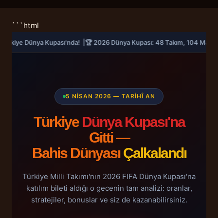
```html
Türkiye Dünya Kupası'nda! |
🏆 2026 Dünya Kupası: 48 Takım, 104 Maç |
5 NISAN 2026 — TARIHÎ AN
Türkiye
Dünya Kupası'na
Gitti —
Bahis Dünyası
Çalkalandı
Türkiye Milli Takımı'nın 2026 FIFA Dünya Kupası'na
katılım bileti aldığı o gecenin tam analizi: oranlar,
stratejiler, bonuslar ve siz de kazanabilirsiniz.