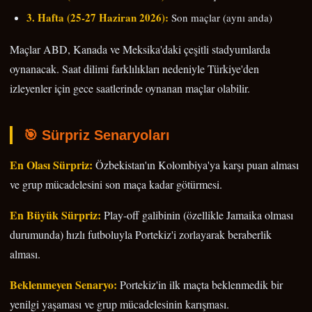
3. Hafta (25-27 Haziran 2026):
Son maçlar (aynı anda)
Maçlar ABD, Kanada ve Meksika'daki çeşitli stadyumlarda
oynanacak. Saat dilimi farklılıkları nedeniyle Türkiye'den
izleyenler için gece saatlerinde oynanan maçlar olabilir.
🎯 Sürpriz Senaryoları
En Olası Sürpriz:
Özbekistan'ın Kolombiya'ya karşı puan alması
ve grup mücadelesini son maça kadar götürmesi.
En Büyük Sürpriz:
Play-off galibinin (özellikle Jamaika olması
durumunda) hızlı futboluyla Portekiz'i zorlayarak beraberlik
alması.
Beklenmeyen Senaryo:
Portekiz'in ilk maçta beklenmedik bir
yenilgi yaşaması ve grup mücadelesinin karışması.