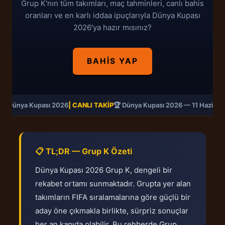
Grup K'nın tüm takımları, maç tahminleri, canlı bahis
oranları ve en karlı iddaa ipuçlarıyla Dünya Kupası
2026'ya hazır mısınız?
BAHIS YAP
— Dünya Kupası 2026
| CANLI TAKİP
🏆 Dünya Kupası 2026 — 11 Haziran
📋 TL;DR — Grup K Özeti
Dünya Kupası 2026 Grup K, dengeli bir
rekabet ortamı sunmaktadır. Grupta yer alan
takımların FIFA sıralamalarına göre güçlü bir
aday öne çıkmakla birlikte, sürpriz sonuçlar
her an kapıda olabilir. Bu rehberde Grup