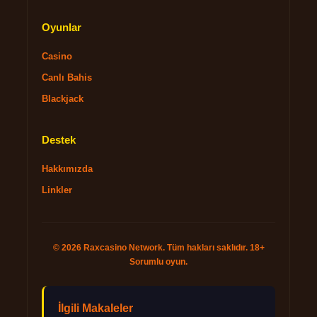
Oyunlar
Casino
Canlı Bahis
Blackjack
Destek
Hakkımızda
Linkler
© 2026 Raxcasino Network. Tüm hakları saklıdır. 18+
Sorumlu oyun.
İlgili Makaleler