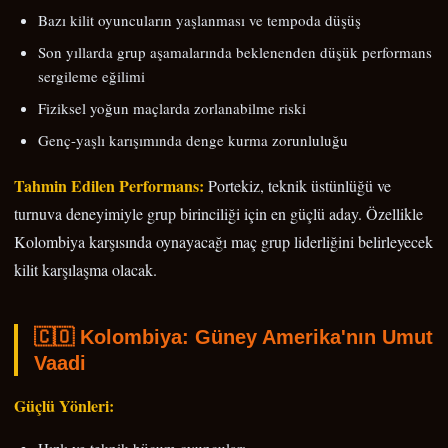
Bazı kilit oyuncuların yaşlanması ve tempoda düşüş
Son yıllarda grup aşamalarında beklenenden düşük performans
sergileme eğilimi
Fiziksel yoğun maçlarda zorlanabilme riski
Genç-yaşlı karışımında denge kurma zorunluluğu
Tahmin Edilen Performans:
Portekiz, teknik üstünlüğü ve
turnuva deneyimiyle grup birinciliği için en güçlü aday. Özellikle
Kolombiya karşısında oynayacağı maç grup liderliğini belirleyecek
kilit karşılaşma olacak.
🇨🇴 Kolombiya: Güney Amerika'nın Umut
Vaadi
Güçlü Yönleri: