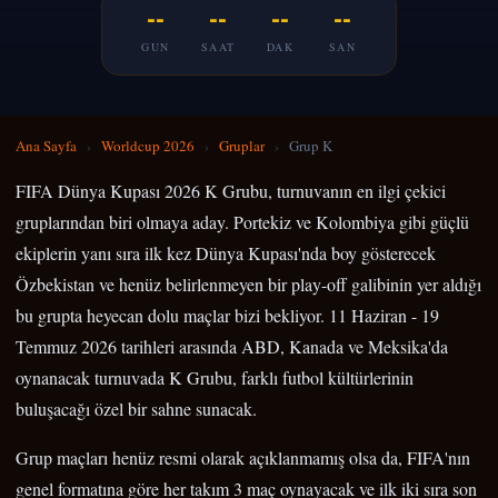
--
--
--
--
GUN
SAAT
DAK
SAN
Ana Sayfa
›
Worldcup 2026
›
Gruplar
›
Grup K
FIFA Dünya Kupası 2026 K Grubu, turnuvanın en ilgi çekici
gruplarından biri olmaya aday. Portekiz ve Kolombiya gibi güçlü
ekiplerin yanı sıra ilk kez Dünya Kupası'nda boy gösterecek
Özbekistan ve henüz belirlenmeyen bir play-off galibinin yer aldığı
bu grupta heyecan dolu maçlar bizi bekliyor. 11 Haziran - 19
Temmuz 2026 tarihleri arasında ABD, Kanada ve Meksika'da
oynanacak turnuvada K Grubu, farklı futbol kültürlerinin
buluşacağı özel bir sahne sunacak.
Grup maçları henüz resmi olarak açıklanmamış olsa da, FIFA'nın
genel formatına göre her takım 3 maç oynayacak ve ilk iki sıra son