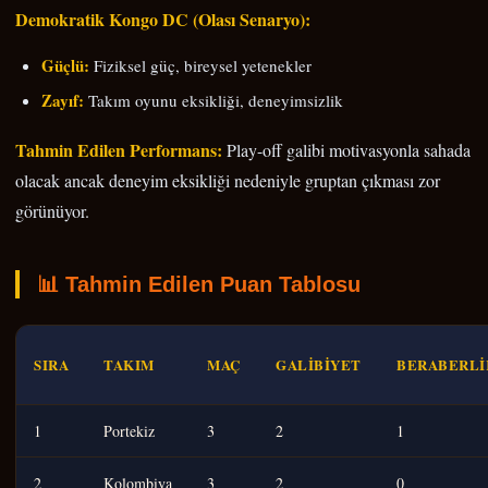
Demokratik Kongo DC (Olası Senaryo):
Güçlü:
Fiziksel güç, bireysel yetenekler
Zayıf:
Takım oyunu eksikliği, deneyimsizlik
Tahmin Edilen Performans:
Play-off galibi motivasyonla sahada
olacak ancak deneyim eksikliği nedeniyle gruptan çıkması zor
görünüyor.
📊 Tahmin Edilen Puan Tablosu
SIRA
TAKIM
MAÇ
GALIBIYET
BERABERLI
1
Portekiz
3
2
1
2
Kolombiya
3
2
0