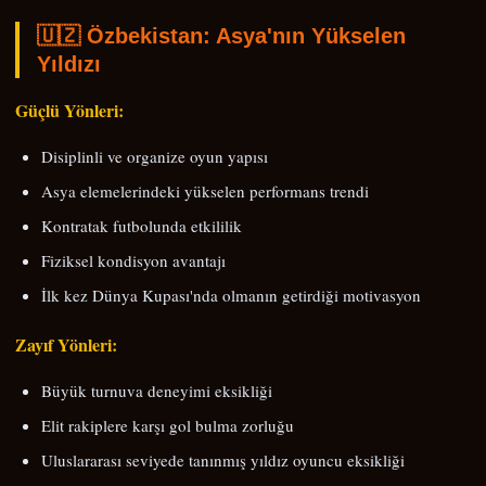
🇺🇿 Özbekistan: Asya'nın Yükselen
Yıldızı
Güçlü Yönleri:
Disiplinli ve organize oyun yapısı
Asya elemelerindeki yükselen performans trendi
Kontratak futbolunda etkililik
Fiziksel kondisyon avantajı
İlk kez Dünya Kupası'nda olmanın getirdiği motivasyon
Zayıf Yönleri:
Büyük turnuva deneyimi eksikliği
Elit rakiplere karşı gol bulma zorluğu
Uluslararası seviyede tanınmış yıldız oyuncu eksikliği