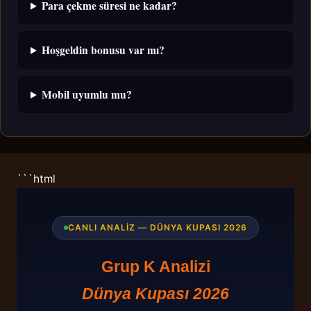
Para çekme süresi ne kadar?
Hoşgeldin bonusu var mı?
Mobil uyumlu mu?
```html
CANLI ANALİZ — DÜNYA KUPASI 2026
Grup K Analizi
Dünya Kupası 2026