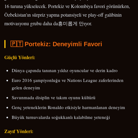
16 turuna yükselecek. Portekiz ve Kolombiya favori görünürken,
Özbekistan'ın sürpriz yapma potansiyeli ve play-off galibinin
motivasyonu grubu daha da흥미롭게 만ıyor.
🇵🇹 Portekiz: Deneyimli Favori
Güçlü Yönleri:
Dünya çapında tanınan yıldız oyuncular ve derin kadro
Euro 2016 şampiyonluğu ve Nations League zaferlerinden
gelen deneyim
Savunmada disiplin ve takım oyunu kültürü
Genç yeteneklerin Ronaldo etkisiyle harmanlanan deneyim
Büyük turnuvalarda soğukkanlı kalabilme yeteneği
Zayıf Yönleri: