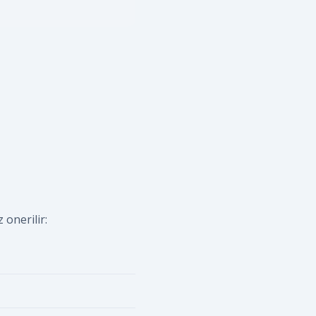
 onerilir: