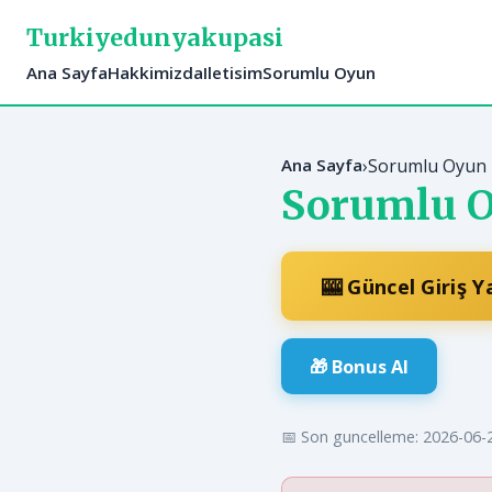
Turkiyedunyakupasi
Ana Sayfa
Hakkimizda
Iletisim
Sorumlu Oyun
Ana Sayfa
›
Sorumlu Oyun
Sorumlu Oy
🎰 Güncel Giriş 
🎁 Bonus Al
📅 Son guncelleme: 2026-06