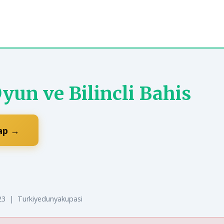
un ve Bilincli Bahis
Yap →
-23 | Turkiyedunyakupasi