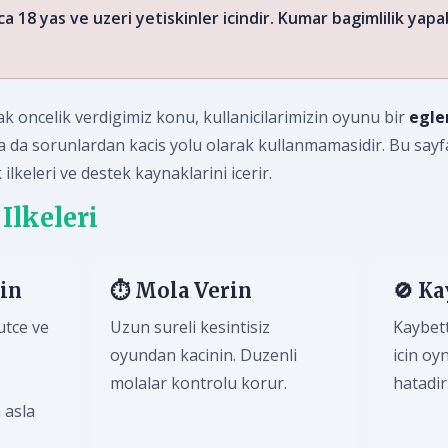
ca 18 yas ve uzeri yetiskinler icindir. Kumar bagimlilik yapa
 oncelik verdigimiz konu, kullanicilarimizin oyunu bir
egle
 ya da sorunlardan kacis yolu olarak kullanmamasidir. Bu sayf
ilkeleri ve destek kaynaklarini icerir.
Ilkeleri
yin
⏱️ Mola Verin
🚫 K
tce ve
Uzun sureli kesintisiz
Kaybett
oyundan kacinin. Duzenli
icin oy
molalar kontrolu korur.
hatadir
 asla