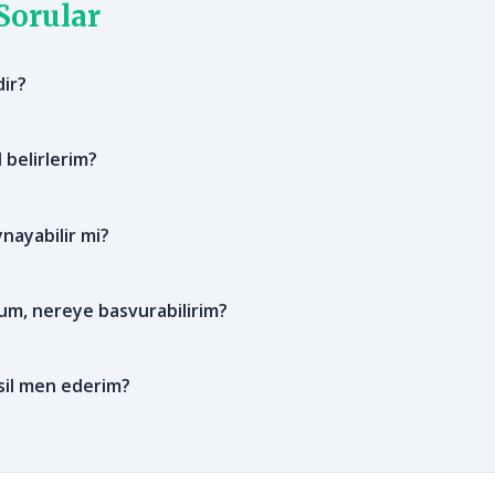
Sorular
dir?
l belirlerim?
ynayabilir mi?
um, nereye basvurabilirim?
sil men ederim?