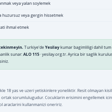
anmak veya yalan soylemek
 huzursuz veya gergin hissetmek
yati ihmal etmek
cekinmeyin.
Turkiye'de
Yesilay
kumar bagimliligi dahil tum b
manlik sunar:
ALO 115
· yesilay.org.tr. Ayrica bir saglik kurul
iniz.
le 18 yas ve uzeri yetiskinlere yoneliktir. Resit olmayan kis
n ortak sorumlulugudur. Cocuklarin erisimini engellemek icin 
 araclarini kullanmanizi oneririz.