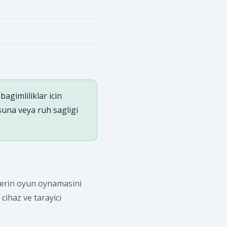
agimliliklar icin
usuna veya ruh sagligi
ilerin oyun oynamasini
cihaz ve tarayici