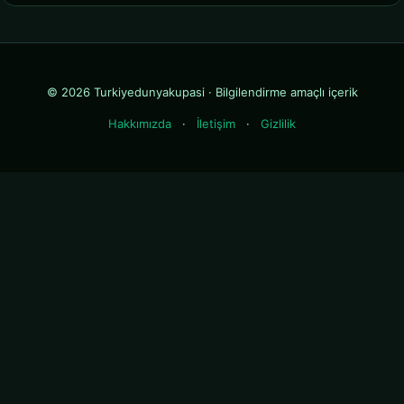
© 2026 Turkiyedunyakupasi · Bilgilendirme amaçlı içerik
Hakkımızda
·
İletişim
·
Gizlilik