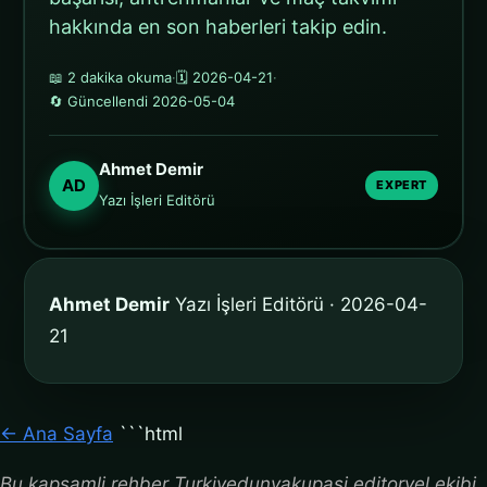
hakkında en son haberleri takip edin.
📖 2 dakika okuma
·
🗓️ 2026-04-21
·
🔄 Güncellendi 2026-05-04
Ahmet Demir
AD
EXPERT
Yazı İşleri Editörü
Ahmet Demir
Yazı İşleri Editörü · 2026-04-
21
← Ana Sayfa
```html
Bu kapsamli rehber Turkiyedunyakupasi editoryel ekibi