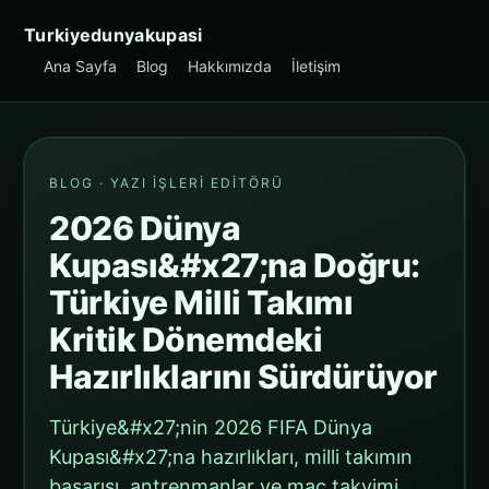
Turkiyedunyakupasi
Ana Sayfa
Blog
Hakkımızda
İletişim
BLOG · YAZI İŞLERI EDITÖRÜ
2026 Dünya
Kupası&#x27;na Doğru:
Türkiye Milli Takımı
Kritik Dönemdeki
Hazırlıklarını Sürdürüyor
Türkiye&#x27;nin 2026 FIFA Dünya
Kupası&#x27;na hazırlıkları, milli takımın
başarısı, antrenmanlar ve maç takvimi