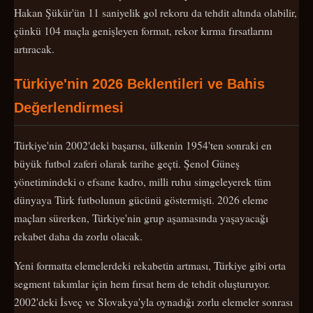
Hakan Şükür'ün 11 saniyelik gol rekoru da tehdit altında olabilir,
çünkü 104 maçla genişleyen format, rekor kırma fırsatlarını
artıracak.
Türkiye'nin 2026 Beklentileri ve Bahis
Değerlendirmesi
Türkiye'nin 2002'deki başarısı, ülkenin 1954'ten sonraki en
büyük futbol zaferi olarak tarihe geçti. Şenol Güneş
yönetimindeki o efsane kadro, milli ruhu simgeleyerek tüm
dünyaya Türk futbolunun gücünü göstermişti. 2026 eleme
maçları sürerken, Türkiye'nin grup aşamasında yaşayacağı
rekabet daha da zorlu olacak.
Yeni formatta elemelerdeki rekabetin artması, Türkiye gibi orta
segment takımlar için hem fırsat hem de tehdit oluşturuyor.
2002'deki İsveç ve Slovakya'yla oynadığı zorlu elemeler sonrası