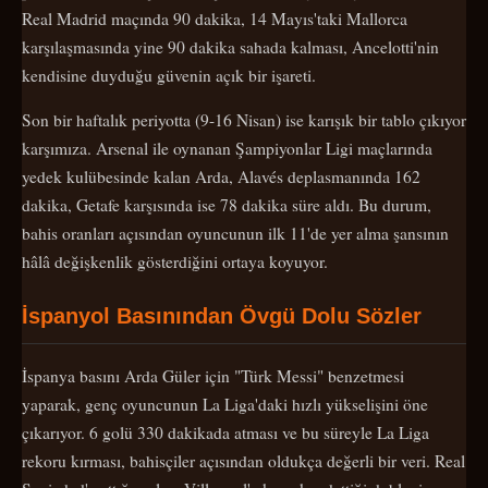
Real Madrid maçında 90 dakika, 14 Mayıs'taki Mallorca
karşılaşmasında yine 90 dakika sahada kalması, Ancelotti'nin
kendisine duyduğu güvenin açık bir işareti.
Son bir haftalık periyotta (9-16 Nisan) ise karışık bir tablo çıkıyor
karşımıza. Arsenal ile oynanan Şampiyonlar Ligi maçlarında
yedek kulübesinde kalan Arda, Alavés deplasmanında 162
dakika, Getafe karşısında ise 78 dakika süre aldı. Bu durum,
bahis oranları açısından oyuncunun ilk 11'de yer alma şansının
hâlâ değişkenlik gösterdiğini ortaya koyuyor.
İspanyol Basınından Övgü Dolu Sözler
İspanya basını Arda Güler için "Türk Messi" benzetmesi
yaparak, genç oyuncunun La Liga'daki hızlı yükselişini öne
çıkarıyor. 6 golü 330 dakikada atması ve bu süreyle La Liga
rekoru kırması, bahisçiler açısından oldukça değerli bir veri. Real