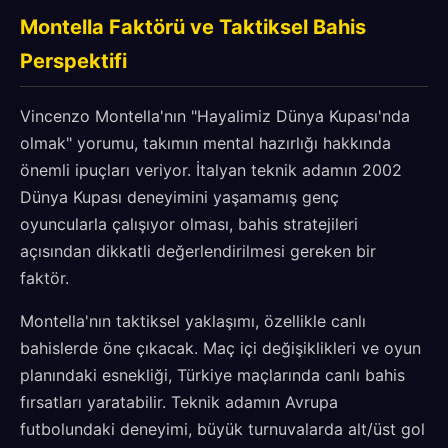
Montella Faktörü ve Taktiksel Bahis
Perspektifi
Vincenzo Montella'nın "Hayalimiz Dünya Kupası'nda
olmak" yorumu, takımın mental hazırlığı hakkında
önemli ipuçları veriyor. İtalyan teknik adamın 2002
Dünya Kupası deneyimini yaşamamış genç
oyuncularla çalışıyor olması, bahis stratejileri
açısından dikkatli değerlendirilmesi gereken bir
faktör.
Montella'nın taktiksel yaklaşımı, özellikle canlı
bahislerde öne çıkacak. Maç içi değişiklikleri ve oyun
planındaki esnekliği, Türkiye maçlarında canlı bahis
fırsatları yaratabilir. Teknik adamın Avrupa
futbolundaki deneyimi, büyük turnuvalarda alt/üst gol