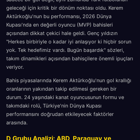
geleceği için kritik bir dönüm noktası oldu. Kerem
Aktürkoğlu'nun bu performansı, 2026 Dünya
Kupası'nda en değerli oyuncu (MVP) bahisleri
açısından dikkat çekici hale geldi. Genç yıldızın
"Herkes birbiriyle o kadar iyi anlaşıyor ki hiçbir sorun
yok. Tek hedefimiz vardı. Bugün başardık" sözleri,
takım dinamikleri açısından bahisçilere önemli ipuçları
veriyor.
Bahis piyasalarında Kerem Aktürkoğlu'nun gol krallığı
oranlarının yakından takip edilmesi gereken bir
durum. 24 yaşındaki kanat oyuncusunun formu ve
takımdaki rolü, Türkiye'nin Dünya Kupası
performansını doğrudan etkileyecek faktörler
arasında.
D Grubu Analizi: ABD, Paraguay ve