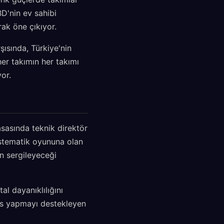
BD'nin ev sahibi
rak öne çıkıyor.
şısında, Türkiye'nin
her takımın her takımı
or.
sasında teknik direktör
sistematik oyununa olan
un sergileyeceği
l dayanıklılığını
ahis yapmayı destekleyen