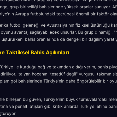
nge, grup birinciliği bahislerinde yüksek oranlar sunuyor. A
iye'nin Avrupa futbolundaki tecrübesi önemli bir faktör ola
ka futbol geleneği ve Avustralya'nın fiziksel üstünlüğü kar
m oyunu avantaj sağlayabilecek unsurlar. Bu grup dinamiği, "
oluştururken, bahis oranlarında da dengeli bir dağılım yaratıy
e Taktiksel Bahis Açılımları
ürkiye ile kurduğu bağ ve takımdan aldığı verim, bahis piya
iriliyor. İtalyan hocanın "tesadüf değil" vurgusu, takımın 
oplam gol bahislerinde Türkiye'nin daha öngörülebilir bir oy
e birleşen bu güven, Türkiye'nin büyük turnuvalardaki menta
atma ve penaltı atışları gibi kritik anlarda Türkiye lehine b
şturuyor.