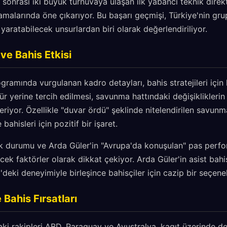
sonrası iki büyük turnuvaya ulaşan ilk yabancı teknik dire
amalarında öne çıkarıyor. Bu başarı geçmişi, Türkiye'nin g
yaratabilecek unsurlardan biri olarak değerlendiriliyor.
ve Bahis Etkisi
ramında vurgulanan kadro detayları, bahis stratejileri için kri
ür yerine tercih edilmesi, savunma hattındaki değişiklikleri
teriyor. Özellikle "duvar ördü" şeklinde nitelendirilen savun
ahisleri için pozitif bir işaret.
lık durumu ve Arda Güler'in "Avrupa'da konuşulan" pas perfo
ek faktörler olarak dikkat çekiyor. Arda Güler'in asist bahis
'deki deneyimiyle birleşince bahisçiler için cazip bir seçene
 Bahis Fırsatları
ki rakipleri ABD, Paraguay ve Avustralya, kagıt üzerinde d