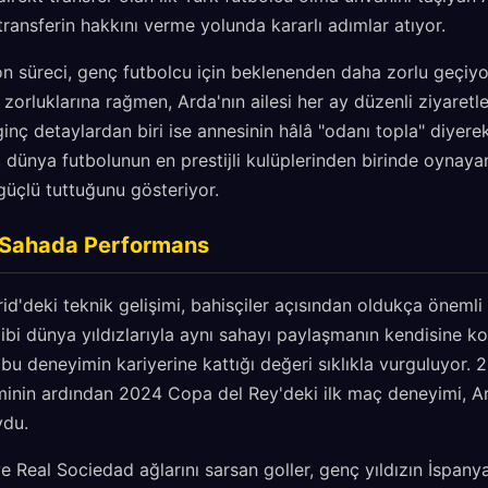
transferin hakkını verme yolunda kararlı adımlar atıyor.
n süreci, genç futbolcu için beklenenden daha zorlu geçiy
 zorluklarına rağmen, Arda'nın ailesi her ay düzenli ziyaretl
ginç detaylardan biri ise annesinin hâlâ "odanı topla" diyere
 dünya futbolunun en prestijli kulüplerinden birinde oynayan
 güçlü tuttuğunu gösteriyor.
e Sahada Performans
id'deki teknik gelişimi, bahisçiler açısından oldukça önemli 
gibi dünya yıldızlarıyla aynı sahayı paylaşmanın kendisine ko
bu deneyimin kariyerine kattığı değeri sıklıkla vurguluyor. 2
minin ardından 2024 Copa del Rey'deki ilk maç deneyimi, A
ydu.
e Real Sociedad ağlarını sarsan goller, genç yıldızın İspan