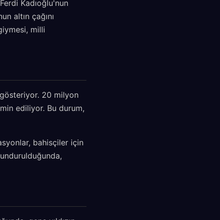
 Ferdi Kadıoğlu'nun
nun altın çağını
iymesi, milli
 gösteriyor. 20 milyon
min ediliyor. Bu durum,
yonlar, bahisçiler için
bulundurulduğunda,