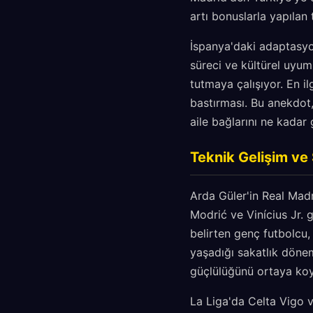
artı bonuslarla yapılan 
İspanya'daki adaptasyo
süreci ve kültürel uyum
tutmaya çalışıyor. En il
bastırması. Bu anekdot,
aile bağlarını ne kadar
Teknik Gelişim v
Arda Güler'in Real Madr
Modrić ve Vinícius Jr. 
belirten genç futbolcu, 
yaşadığı sakatlık döne
güçlülüğünü ortaya ko
La Liga'da Celta Vigo v