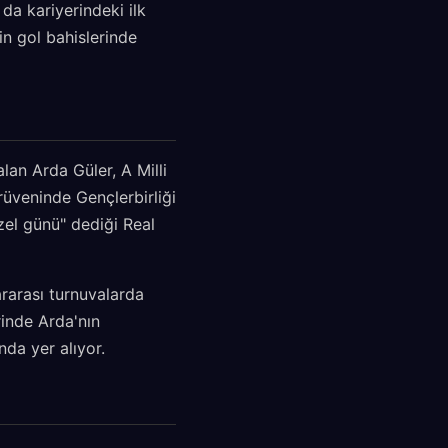
da kariyerindeki ilk
in gol bahislerinde
lan Arda Güler, A Milli
rüveninde Gençlerbirliği
el günü" dediği Real
ararası turnuvalarda
rinde Arda'nın
da yer alıyor.