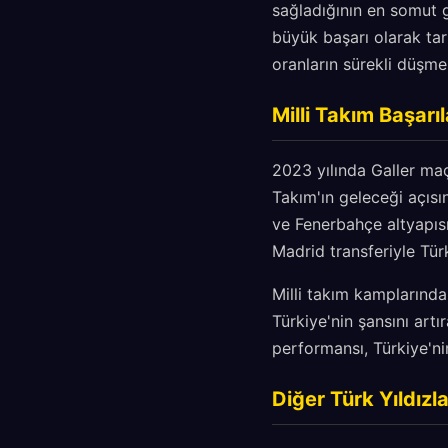
sağladığının en somut g
büyük başarı olarak tar
oranların sürekli düşme
Milli Takım Başarı
2023 yılında Galler maçı
Takım'ın geleceği açısı
ve Fenerbahçe altyapıs
Madrid transferiyle Tür
Milli takım kamplarında
Türkiye'nin şansını art
performansı, Türkiye'ni
Diğer Türk Yıldızl