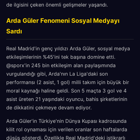
de ilgisini çeken önemli gelişmeler yaşandı.
Arda Güler Fenomeni Sosyal Medyayı
Sardı
Real Madrid'in genç yıldızı Arda Güler, sosyal medya
etkileşimlerinin %45'ini tek başına domine etti.
@sporx'in 245 bin etkileşim alan paylaşımında
vurgulandığı gibi, Arda'nın La Liga'daki son
performansı (2 asist, 1 gol) milli takım için büyük bir
moral kaynağı haline geldi. Son 5 maçta 3 gol ve 4
asist üreten 21 yaşındaki oyuncu, bahis şirketlerinin
de dikkatini çekmeye devam ediyor.
Arda Güler'in Türkiye'nin Dünya Kupası kadrosunda
kilit rol oynaması için verilen oranlar son haftalarda
düşüş gösterdi. Özellikle Real Madrid'deki istikrarlı