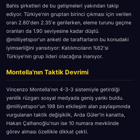
Bahis şirketleri de bu gelişmeleri yakından takip
ediyor. Türkiye'nin gruptan birinci çıkması için verilen
oran 2.80'den 2.35'e gerilerken, eleme turunu geçme
oranları da 1.90 seviyesine kadar düştü.
@milliyetspor'un anketi de taraftarların bu konudaki
iyimserliğini yansıtıyor: Katılımcıların %62'si
Türkiye'nin grup lideri olacağına inanıyor.
Montella'nın Taktik Devrimi
Vincenzo Montella'nın 4-3-3 sistemiyle getirdiği
yenilik rüzgarı sosyal medyada geniş yankı buldu.
@milliyetspor'un 198 bin etkileşim alan paylaşımında
vurgulanan taktik değişiklik, Arda Güler'in kanatta,
Hakan Çalhanoğlu'nun ise 10 numara mevkiinde
görev alması özellikle dikkat çekti.