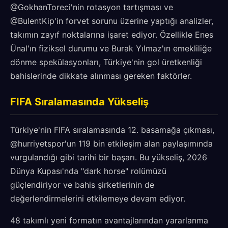
@GokhanToreci'nin rotasyon tartışması ve
@BulentKip'in forvet sorunu üzerine yaptığı analizler,
takımın zayıf noktalarına işaret ediyor. Özellikle Enes
Ünal'ın fiziksel durumu ve Burak Yılmaz'ın emekliliğe
dönme spekülasyonları, Türkiye'nin gol üretkenliği
bahislerinde dikkate alınması gereken faktörler.
FIFA Sıralamasında Yükseliş
Türkiye'nin FIFA sıralamasında 12. basamağa çıkması,
@hurriyetspor'un 119 bin etkileşim alan paylaşımında
vurgulandığı gibi tarihi bir başarı. Bu yükseliş, 2026
Dünya Kupası'nda "dark horse" rolümüzü
güçlendiriyor ve bahis şirketlerinin de
değerlendirmelerini etkilemeye devam ediyor.
48 takımlı yeni formatın avantajlarından yararlanma