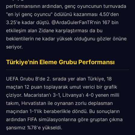
performansının ardından, genç oyuncunun turnuvada
"en iyi genç oyuncu" ödülünü kazanması 4.50'den
3.25'e kadar düştü. @ArdaGulerFanTR'nin 167 bin
etkileşim alan Zidane karşılaştırması da bu
beklentilerin ne kadar yüksek olduğunu gözler önüne
seriyor.
Türkiye'nin Eleme Grubu Performansı
UEFA Grubu B'de 2. sırada yer alan Türkiye, 18
maçtan 12 puan toplayarak umut verici bir grafik
çiziyor. Macaristan'ı 3-1, Litvanya'ı 4-0 yenen milli
takım, Hırvatistan ile oynanan zorlu deplasman
maçından 1-1'lik beraberlikle döndü. Bu sonuçların
ardından FIFA simülasyonlarına göre gruptan çıkma
şansımız %78'e yükseldi.