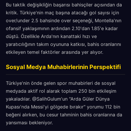
Bu taktik değişikliğin başarısı bahisçiler açısından da
kritik. Türkiye'nin maç başına atacağı gol sayısı için
over/under 2.5 bahsinde over seçeneği, Montella'nın
ofansif yaklaşımının ardından 2.10'dan 1.85'e kadar
düştü. Özellikle Arda'nın kanattaki hızı ve
yaratıcılığının takım oyununa katkısı, bahis oranlarını
etkileyen temel faktörler arasında yer alıyor.
Sosyal Medya Muhabirlerinin Perspektifi
Türkiye'nin önde gelen spor muhabirleri de sosyal
medyada aktif rol alarak toplam 250 bin etkileşim
yakaladılar. @SalihGulum'un "Arda Güler Dünya
Kupası'nda Messi'yi gölgede bırakır" yorumu 112 bin
beğeni alırken, bu cesur tahminin bahis oranlarına da
yansıması bekleniyor.