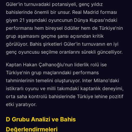
Güler'in turnuvadaki potansiyeli, genç yıldız
bahislerinde önemli bir unsur. Real Madrid forması
giyen 21 yaşındaki oyuncunun Dünya Kupası'ndaki
performansı hem bireysel ödüller hem de Türkiye'nin
grup aşamasını geçme şansı açısından kritik
görülüyor. Bahis şirketleri Güler'in turnuvanın en iyi
genç oyuncusu seçilme oranlarını sürekli güncelliyor.
Kaptan Hakan Çalhanoğlu'nun liderlik rolü ise
Türkiye'nin grup maçlarındaki performans
tahminlerinin temelini oluşturuyor. Inter Milano'daki
istikrarlı oyunu ve milli takımdaki kaptanlık deneyimi,
orta saha kontrolü bahislerinde Türkiye lehine pozitif
etki yaratıyor.
D Grubu Analizi ve Bahis
Değerlendirmeleri