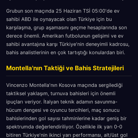
Grubun son maçında 25 Haziran TSİ 05:00'de ev
sahibi ABD ile oynayacak olan Türkiye için bu
karşılaşma, grup aşamasını geçme hesaplarında son
derece önemli. Amerikan futbolunun gelişimi ve ev
sahibi avantajına karşı Türkiye'nin deneyimli kadrosu,
bahis analistlerinin en çok tartıştığı konulardan biri.
Montella'nın Taktiği ve Bahis Stratejileri
Vincenzo Montella'nın Kosova maçında sergilediği
taktiksel yaklaşım, turnuva bahisleri için önemli
ipuçları veriyor. İtalyan teknik adamın savunma-
hücum dengesi ve oyuncu tercihleri, maç sonucu
bahislerinden gol sayısı tahminlerine kadar geniş bir
spektrumda değerlendiriliyor. Özellikle ilk yarı 0-0
bitiren Türkiye'nin ikinci yarı performansı, alt/üst gol