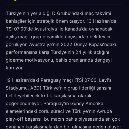
Türkiye'nin yer aldığı D Grubu'ndaki maç takvimi
bahisçiler için stratejik önem taşıyor. 13 Haziran'da
TSİ 07:00'de Avustralya ile Kanada'da oynanacak
açılış maçı, grup dinamikleri açısından belirleyici
görülüyor. Avustralya'nın 2022 Dünya Kupası'ndaki
performansına karşı Türkiye'nin 24 yıllık açlığını
giderme motivasyonu, bahis oranlarında dengeyi
koruyor.
19 Haziran'daki Paraguay maçı (TSİ 07:00, Levi's
Stadyumu, ABD) Türkiye'nin grup liderliği şansını
belirleyebilecek kritik karşılaşma olarak
değerlendiriliyor. Paraguay'ın Güney Amerika
elemelerindeki zorlu süreci ve Türkiye'nin Avrupa
play-off başarısı, bu maçın bahis piyasasında en çok
oynanan karşılaşmalardan biri olmasına neden oluyor.