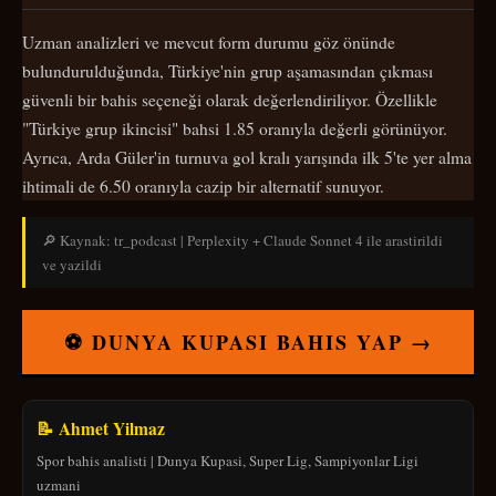
Uzman analizleri ve mevcut form durumu göz önünde
bulundurulduğunda, Türkiye'nin grup aşamasından çıkması
güvenli bir bahis seçeneği olarak değerlendiriliyor. Özellikle
"Türkiye grup ikincisi" bahsi 1.85 oranıyla değerli görünüyor.
Ayrıca, Arda Güler'in turnuva gol kralı yarışında ilk 5'te yer alma
ihtimali de 6.50 oranıyla cazip bir alternatif sunuyor.
🔎 Kaynak: tr_podcast | Perplexity + Claude Sonnet 4 ile arastirildi
ve yazildi
⚽ DUNYA KUPASI BAHIS YAP →
📝 Ahmet Yilmaz
Spor bahis analisti | Dunya Kupasi, Super Lig, Sampiyonlar Ligi
uzmani