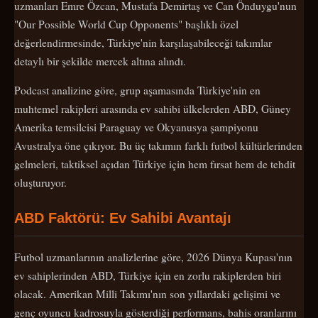
uzmanları Emre Özcan, Mustafa Demirtaş ve Can Önduygu'nun
"Our Possible World Cup Opponents" başlıklı özel
değerlendirmesinde, Türkiye'nin karşılaşabileceği takımlar
detaylı bir şekilde mercek altına alındı.
Podcast analizine göre, grup aşamasında Türkiye'nin en
muhtemel rakipleri arasında ev sahibi ülkelerden ABD, Güney
Amerika temsilcisi Paraguay ve Okyanusya şampiyonu
Avustralya öne çıkıyor. Bu üç takımın farklı futbol kültürlerinden
gelmeleri, taktiksel açıdan Türkiye için hem fırsat hem de tehdit
oluşturuyor.
ABD Faktörü: Ev Sahibi Avantajı
Futbol uzmanlarının analizlerine göre, 2026 Dünya Kupası'nın
ev sahiplerinden ABD, Türkiye için en zorlu rakiplerden biri
olacak. Amerikan Milli Takımı'nın son yıllardaki gelişimi ve
genç oyuncu kadrosuyla gösterdiği performans, bahis oranlarını