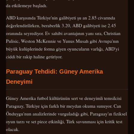
da etkilemeye başladı.
ABD karşısında Türkiye'nin galibiyeti şu an 2.85 civarında
değerlendirilirken, beraberlik 3.20, ABD galibiyeti ise 2.45
oranında seyrediyor. Ev sahibi avantajının yanı sıra, Christian
Pulisic, Weston McKennie ve Yunus Musah gibi Avrupa'nın
büyük kulüplerinde forma giyen oyuncuların varlığı, ABD'yi
ciddi bir rakip haline getiriyor.
Paraguay Tehdidi: Güney Amerika
Deneyimi
Güney Amerika futbol kültürünün sert ve deneyimli temsilcisi
Paraguay, Türkiye için farklı bir meydan okuma sunuyor. Can
Önduygu'nun analizlerinde vurguladığı gibi, Paraguay'ın fiziksel
oyun tarzı ve set piece etkinliği, Türk savunması için kritik test
olacak.