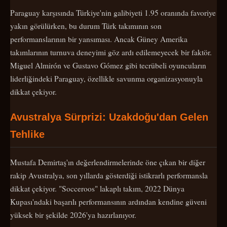
Paraguay karşısında Türkiye'nin galibiyeti 1.95 oranında favoriye
yakın görülürken, bu durum Türk takımının son
performanslarının bir yansıması. Ancak Güney Amerika
takımlarının turnuva deneyimi göz ardı edilemeyecek bir faktör.
Miguel Almirón ve Gustavo Gómez gibi tecrübeli oyuncuların
liderliğindeki Paraguay, özellikle savunma organizasyonuyla
dikkat çekiyor.
Avustralya Sürprizi: Uzakdoğu'dan Gelen
Tehlike
Mustafa Demirtaş'ın değerlendirmelerinde öne çıkan bir diğer
rakip Avustralya, son yıllarda gösterdiği istikrarlı performansla
dikkat çekiyor. "Socceroos" lakaplı takım, 2022 Dünya
Kupası'ndaki başarılı performansının ardından kendine güveni
yüksek bir şekilde 2026'ya hazırlanıyor.