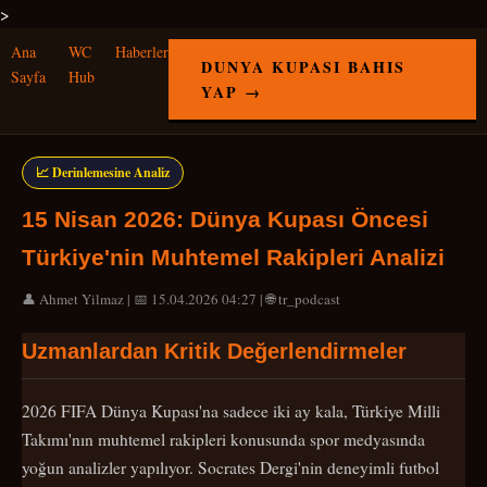
>
Ana
WC
Haberler
DUNYA KUPASI BAHIS
Sayfa
Hub
YAP →
📈 Derinlemesine Analiz
15 Nisan 2026: Dünya Kupası Öncesi
Türkiye'nin Muhtemel Rakipleri Analizi
👤 Ahmet Yilmaz | 📅 15.04.2026 04:27 | 🌐 tr_podcast
Uzmanlardan Kritik Değerlendirmeler
2026 FIFA Dünya Kupası'na sadece iki ay kala, Türkiye Milli
Takımı'nın muhtemel rakipleri konusunda spor medyasında
yoğun analizler yapılıyor. Socrates Dergi'nin deneyimli futbol