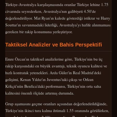
Türkiye-Avustralya karşılaşmasında oranlar Türkiye lehine 1.75
civarında seyrederken, Avustralya'nın galibiyeti 4.50'de
değerlendiriliyor. Mat Ryan'ın kalede gösterdiği istikrar ve Harry
Souttar'ın savunmadaki liderliği, Avustralya'yı hafife alınmaması
gereken bir rakip konumuna yerleştiriyor.
Taktiksel Analizler ve Bahis Perspektifi
Emre Özcan'ın taktiksel analizlerine göre, Türkiye'nin bu üç
rakip karşısındaki en büyük avantajı, teknik oyuncu kalitesi ve
hızlı kontratak yetenekleri. Arda Güler'in Real Madrid'deki
gelişimi, Kenan Yıldız'ın Juventus'taki çıkışı ve Orkun
Kökçü'nün Benfica'daki performansı, Türkiye'nin orta saha
kalitesini önemli ölçüde artırmış durumda.
Grup aşamasını geçme oranları açısından değerlendirildiğinde,
Türkiye'nin ikinci tura kalma ihtimali 1.55 oranında görülürken,