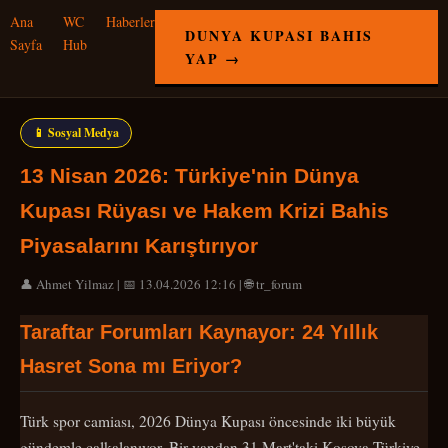
Ana
WC
Haberler
DUNYA KUPASI BAHIS
Sayfa
Hub
YAP →
📱 Sosyal Medya
13 Nisan 2026: Türkiye'nin Dünya
Kupası Rüyası ve Hakem Krizi Bahis
Piyasalarını Karıştırıyor
👤 Ahmet Yilmaz | 📅 13.04.2026 12:16 | 🌐 tr_forum
Taraftar Forumları Kaynayor: 24 Yıllık
Hasret Sona mı Eriyor?
Türk spor camiası, 2026 Dünya Kupası öncesinde iki büyük
gündemle çalkalanıyor. Bir yandan 31 Mart'taki Kosova-Türkiye