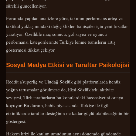
sürekli güncelleniyor.
Forumda yapılan analizlere göre, takımın performans artışı ve
taktikal yaklaşımındaki değişiklikler, bahisçiler için yeni fırsatlar
yaratıyor. Özellikle maç sonucu, gol sayısı ve oyuncu
performansı kategorilerinde Türkiye lehine bahislerin artış
göstermesi dikkat çekiyor.
Sosyal Medya Etkisi ve Taraftar Psikolojisi
Reddit r/superlig ve Uludağ Sözlük gibi platformlarda henüz
yoğun tartışmalar görülmese de, Ekşi Sözlük'teki aktivite
seviyesi, Türk taraftarların bu konulardaki hassasiyetini ortaya
koyuyor. Bu durum, bahis piyasasında Türkiye ile ilgili
etkinliklerde taraftar desteğinin ne kadar güçlü olabileceğinin bir
göstergesi.
Hakem krizi ile katılım umudunun aynı dönemde gündemde