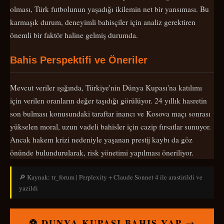
olması, Türk futbolunun yaşadığı ikilemin net bir yansıması. Bu
karmaşık durum, deneyimli bahisçiler için analiz gerektiren
önemli bir faktör haline gelmiş durumda.
Bahis Perspektifi ve Öneriler
Mevcut veriler ışığında, Türkiye'nin Dünya Kupası'na katılımı
için verilen oranların değer taşıdığı görülüyor. 24 yıllık hasretin
son bulması konusundaki taraftar inancı ve Kosova maçı sonrası
yükselen moral, uzun vadeli bahisler için cazip fırsatlar sunuyor.
Ancak hakem krizi nedeniyle yaşanan prestij kaybı da göz
önünde bulundurularak, risk yönetimi yapılması öneriliyor.
🔎 Kaynak: tr_forum | Perplexity + Claude Sonnet 4 ile arastirildi ve
yazildi
⚽ DUNYA KUPASI BAHIS YAP →