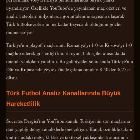
uyandırıyor. Özellikle YouTube'da yayınlanan maç özetleri ve
analiz videoları, milyonlarca görüntülenme sayısına ulaşarak
Türk futbolseverlerinin ne kadar heyecanlı olduğunu gözler
önüne seriyor.
Türkiye'nin playoff maçlarında Romanya'yı 1-0 ve Kosova'yı 1-0
mağlup ederek gösterdiği kararlı oyun, bahisçiler arasında da
önemli yankılar uyandırdı. Bu galibiyetler sonrasında Türkiye'nin
Dünya Kupası'nda çeyrek finale çıkma oranları 8.50'den 6.25'e
düştü.
Türk Futbol Analiz Kanallarında Büyük
Hareketlilik
Socrates Dergisi'nin YouTube kanalı, Türkiye'nin son maçlarına
dair yaptığı detaylı analizlerle öne çıkıyor. Kanal, özellikle takım
kadrosundaki değişiklikler ve taktiksel yaklaşımlar konusunda