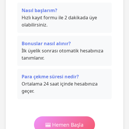
Nasıl başlarım?
Hızlı kayıt formu ile 2 dakikada üye
olabilirsiniz.
Bonuslar nasıl alınır?
İlk üyelik sonrası otomatik hesabınıza
tanımlanır.
Para çekme süresi nedir?
Ortalama 24 saat içinde hesabınıza
geçer.
🎰 Hemen Başla