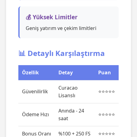
💰 Yüksek Limitler
Geniş yatırım ve çekim limitleri
📊 Detaylı Karşılaştırma
Özellik
Detay
Puan
Curacao
Güvenilirlik
⭐⭐⭐⭐⭐
Lisanslı
Anında - 24
Ödeme Hızı
⭐⭐⭐⭐⭐
saat
Bonus Oranı
%100 + 250 FS
⭐⭐⭐⭐⭐