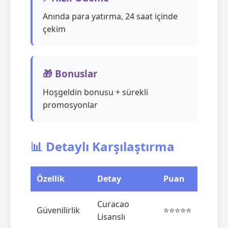
Anında para yatırma, 24 saat içinde
çekim
🎁 Bonuslar
Hoşgeldin bonusu + sürekli
promosyonlar
📊 Detaylı Karşılaştırma
Özellik
Detay
Puan
Curacao
Güvenilirlik
⭐⭐⭐⭐⭐
Lisanslı