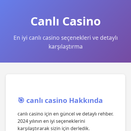
Canlı Casino
En iyi canlı casino seçenekleri ve detaylı
karşılaştırma
🎯 canlı casino Hakkında
canlı casino için en güncel ve detaylı rehber.
2024 yılının en iyi seçeneklerini
karşılaştırarak sizin için derledik.