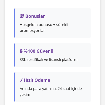
🎁 Bonuslar
Hoşgeldin bonusu + sürekli
promosyonlar
🔒 %100 Güvenli
SSL sertifikalı ve lisanslı platform
⚡ Hızlı Ödeme
Anında para yatırma, 24 saat içinde
çekim