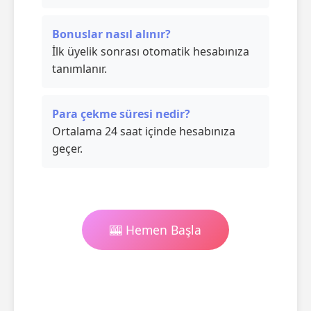
Bonuslar nasıl alınır?
İlk üyelik sonrası otomatik hesabınıza
tanımlanır.
Para çekme süresi nedir?
Ortalama 24 saat içinde hesabınıza
geçer.
🎰 Hemen Başla