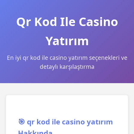
Qr Kod Ile Casino
Yatırım
En iyi qr kod ile casino yatırım seçenekleri ve
detaylı karşılaştırma
🎯 qr kod ile casino yatırım
Hakkında