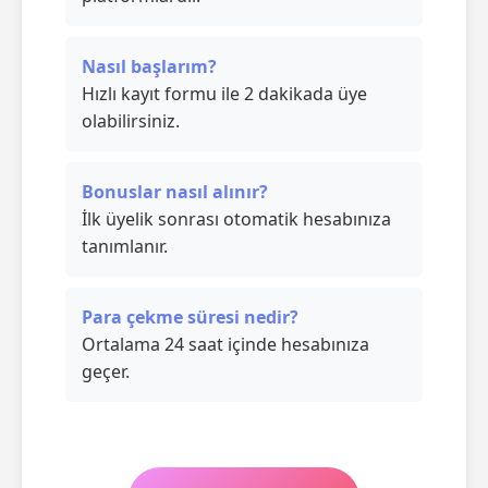
Nasıl başlarım?
Hızlı kayıt formu ile 2 dakikada üye
olabilirsiniz.
Bonuslar nasıl alınır?
İlk üyelik sonrası otomatik hesabınıza
tanımlanır.
Para çekme süresi nedir?
Ortalama 24 saat içinde hesabınıza
geçer.