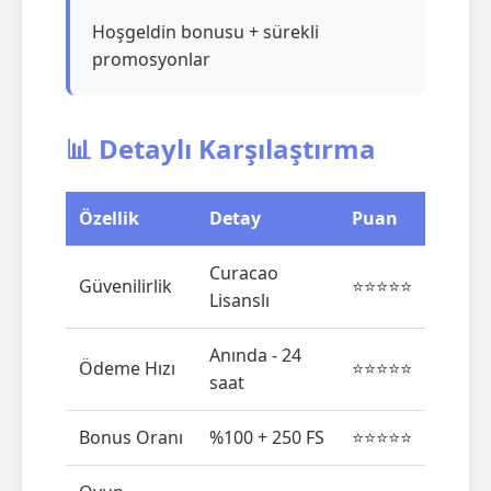
Hoşgeldin bonusu + sürekli
promosyonlar
📊 Detaylı Karşılaştırma
Özellik
Detay
Puan
Curacao
Güvenilirlik
⭐⭐⭐⭐⭐
Lisanslı
Anında - 24
Ödeme Hızı
⭐⭐⭐⭐⭐
saat
Bonus Oranı
%100 + 250 FS
⭐⭐⭐⭐⭐