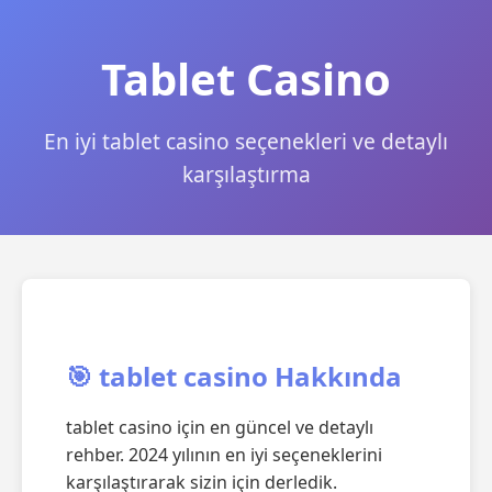
Tablet Casino
En iyi tablet casino seçenekleri ve detaylı
karşılaştırma
🎯 tablet casino Hakkında
tablet casino için en güncel ve detaylı
rehber. 2024 yılının en iyi seçeneklerini
karşılaştırarak sizin için derledik.