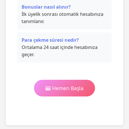
Bonuslar nasıl alınır?
İlk üyelik sonrası otomatik hesabınıza
tanımlanır.
Para çekme süresi nedir?
Ortalama 24 saat içinde hesabınıza
geçer.
🎰 Hemen Başla