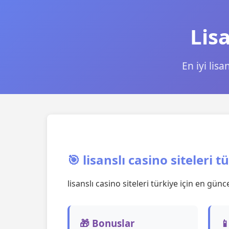
Lisa
En iyi lisa
🎯 lisanslı casino siteleri
lisanslı casino siteleri türkiye için en günc
🎁 Bonuslar
